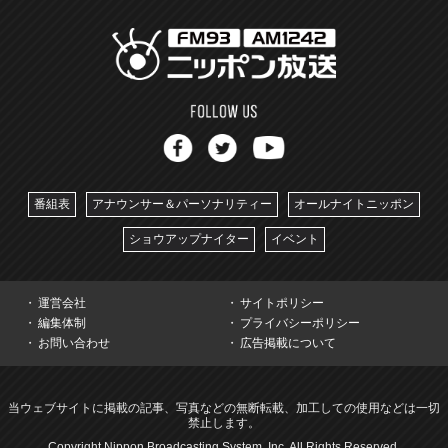
番組表
アナウンサー＆パーソナリティー
オールナイトニッポン
ショウアップナイター
イベント
運営会社
サイトポリシー
編集体制
プライバシーポリシー
お問い合わせ
広告掲載について
当ウェブサイトに掲載の記事、写真などの無断転載、加工しての使用などは一切
禁止します。
Copyright Nippon Broadcasting System, Inc. All Rights Reserved.