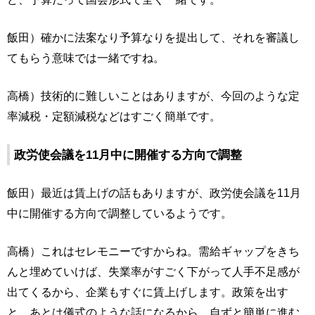
飯田）確かに法案なり予算なりを提出して、それを審議し
てもらう意味では一緒ですね。
高橋）技術的に難しいことはありますが、今回のような定
率減税・定額減税などはすごく簡単です。
政労使会議を11月中に開催する方向で調整
飯田）最近は賃上げの話もありますが、政労使会議を11月
中に開催する方向で調整しているようです。
高橋）これはセレモニーですからね。需給ギャップをきち
んと埋めていけば、失業率がすごく下がって人手不足感が
出てくるから、企業もすぐに賃上げします。政策を出す
と、あとは儀式のような話になるから、自ずと簡単に進む