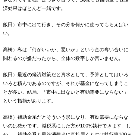
済効果はほとんど一緒です。
飯田）市中に出て行き、その分を何かに使ってもらえばい
い。
高橋）私は「何がいいか、悪いか」という金の奪い合いに
関わるのが嫌だったから、全体の数字しか言いません。
飯田）最近の経済対策だと真水として、予算としてはいろ
いろと積んであるのですが、それが基金になってしまうこ
とが多い。結局、「市中に出ないと有効需要にならない」
という指摘があります。
高橋）補助金系だとそういう形になり、有効需要にならな
いのは確かです。減税系にした方が100%執行できます。し
かし、補助金系も最終消費者に直接届くものは執行率100％