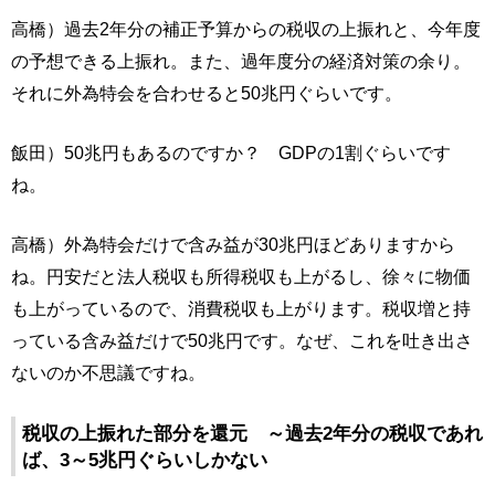
高橋）過去2年分の補正予算からの税収の上振れと、今年度
の予想できる上振れ。また、過年度分の経済対策の余り。
それに外為特会を合わせると50兆円ぐらいです。
飯田）50兆円もあるのですか？ GDPの1割ぐらいです
ね。
高橋）外為特会だけで含み益が30兆円ほどありますから
ね。円安だと法人税収も所得税収も上がるし、徐々に物価
も上がっているので、消費税収も上がります。税収増と持
っている含み益だけで50兆円です。なぜ、これを吐き出さ
ないのか不思議ですね。
税収の上振れた部分を還元 ～過去2年分の税収であれ
ば、3～5兆円ぐらいしかない