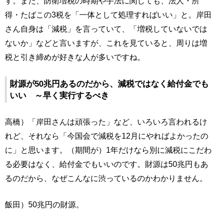
す。また、防衛増税の時期や手法に関しても、法人・所
得・たばこの3税を「一体として処理すればいい」と。岸田
さん自身は「減税」を言っていて、「増税していないでは
ないか」などと言いますが、これを見ていると、周りは増
税と引き締めが好きな人が多いですね。
財源が50兆円あるのだから、減税ではなく給付金でも
いい ～早く実行するべき
高橋）「岸田さんは頑張った」など、いろいろ言われるけ
れど、それなら「今国会で減税を12月にやればよかったの
に」と思います。（期間が）1年だけなら別に減税にこだわ
る必要はなく、給付金でもいいのです。財源は50兆円もあ
るのだから、なぜこんなに渋っているのかわかりません。
飯田）50兆円の財源。