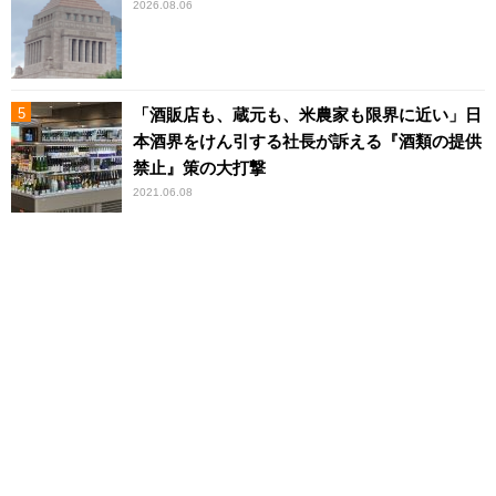
2026.08.06
「酒販店も、蔵元も、米農家も限界に近い」日
本酒界をけん引する社長が訴える『酒類の提供
禁止』策の大打撃
2021.06.08