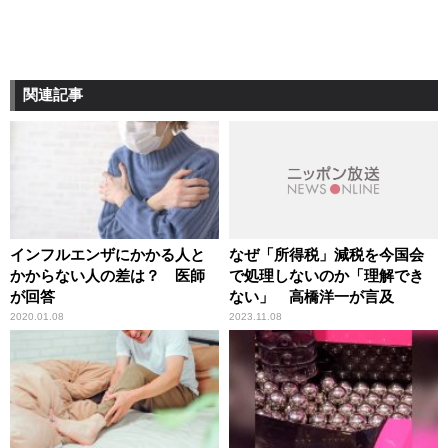
関連記事
インフルエンザにかかる人と
なぜ「所得税」減税を今国会
かからない人の差は？ 医師
で処理しないのか「理解でき
が回答
ない」 高橋洋一が言及
2020.01.08
2023.11.08