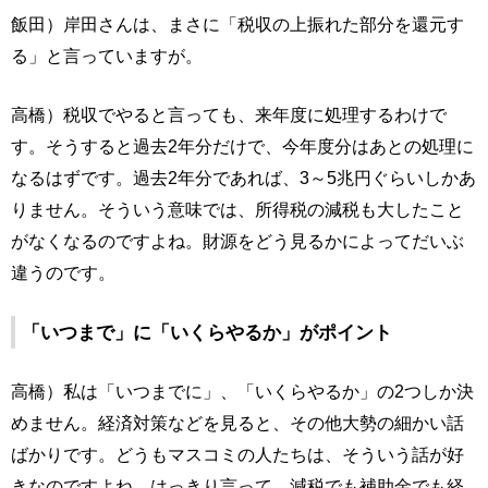
飯田）岸田さんは、まさに「税収の上振れた部分を還元す
る」と言っていますが。
高橋）税収でやると言っても、来年度に処理するわけで
す。そうすると過去2年分だけで、今年度分はあとの処理に
なるはずです。過去2年分であれば、3～5兆円ぐらいしかあ
りません。そういう意味では、所得税の減税も大したこと
がなくなるのですよね。財源をどう見るかによってだいぶ
違うのです。
「いつまで」に「いくらやるか」がポイント
高橋）私は「いつまでに」、「いくらやるか」の2つしか決
めません。経済対策などを見ると、その他大勢の細かい話
ばかりです。どうもマスコミの人たちは、そういう話が好
きなのですよね。はっきり言って、減税でも補助金でも経