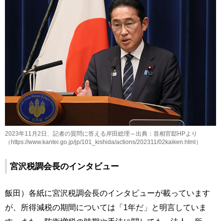
2023年11月2日、記者の質問に答える岸田総理～出典：首相官邸HPより
（https://www.kantei.go.jp/jp/101_kishida/actions/202311/02kaiken.html）
宮沢税調会長のインタビュー
飯田）各紙に宮沢税調会長のインタビューが載っています
が、所得減税の期間については「1年だ」と明言していま