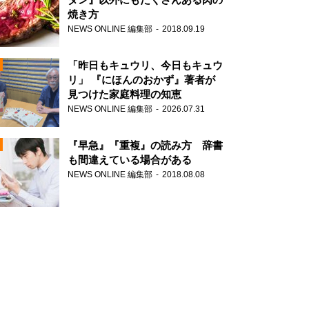
焼き方
NEWS ONLINE 編集部
2018.09.19
N
「昨日もキュウリ、今日もキュウ
リ」 『にほんのおかず』著者が
見つけた家庭料理の知恵
NEWS ONLINE 編集部
2026.07.31
N
『早急』『重複』の読み方 辞書
も間違えている場合がある
NEWS ONLINE 編集部
2018.08.08
N