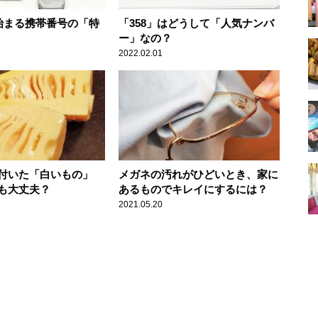
で始まる携帯番号の「特
「358」はどうして「人気ナンバ
ー」なの？
2022.02.01
付いた「白いもの」
メガネの汚れがひどいとき、家に
も大丈夫？
あるものでキレイにするには？
2021.05.20