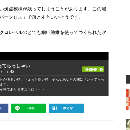
い斑点模様が残ってしまうことがあります。この場
バークロス」で落とすといいそうです。
クロレベルのとても細い繊維を使ってつくられた吹
ってらっしゃい
- 7:42
分が明るい時、ちょっと暗い時、そんなあなたの朝に『いってらっ
ます。
イ朝でありますように・・・