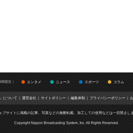
ORIES：
エンタメ
ニュース
スポーツ
コラム
E」について
運営会社
サイトポリシー
編集体制
プライバシーポリシー
ェブサイトに掲載の記事、写真などの無断転載、加工しての使用などは一切禁止し
Copyright Nippon Broadcasting System, Inc. All Rights Reserved.