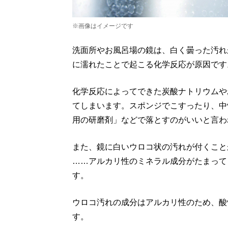
※画像はイメージです
洗面所やお風呂場の鏡は、白く曇った汚れ
に濡れたことで起こる化学反応が原因です
化学反応によってできた炭酸ナトリウムや
てしまいます。スポンジでこすったり、中
用の研磨剤」などで落とすのがいいと言わ
また、鏡に白いウロコ状の汚れが付くこと
……アルカリ性のミネラル成分がたまって
す。
ウロコ汚れの成分はアルカリ性のため、酸
す。