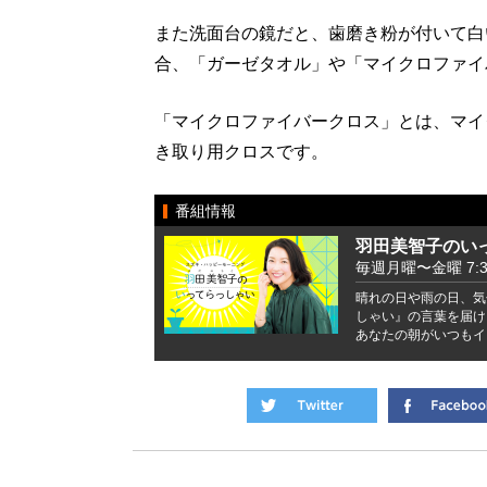
また洗面台の鏡だと、歯磨き粉が付いて白
合、「ガーゼタオル」や「マイクロファイ
「マイクロファイバークロス」とは、マイ
き取り用クロスです。
番組情報
羽田美智子のい
毎週月曜〜金曜 7:37 
晴れの日や雨の日、気
しゃい』の言葉を届け
あなたの朝がいつもイ