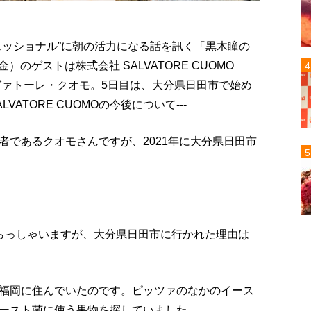
ェッショナル”に朝の活力になる話を訊く「黒木瞳の
）のゲストは株式会社 SALVATORE CUOMO
のサルヴァトーレ・クオモ。5日目は、大分県日田市で始め
ATORE CUOMOの今後について---
者であるクオモさんですが、2021年に大分県日田市
らっしゃいますが、大分県日田市に行かれた理由は
福岡に住んでいたのです。ピッツァのなかのイース
ースト菌に使う果物を探していました。