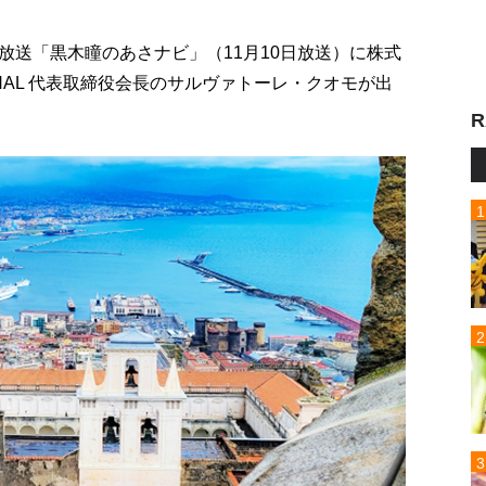
放送「黒木瞳のあさナビ」（11月10日放送）に株式
NATIONAL 代表取締役会長のサルヴァトーレ・クオモが出
R