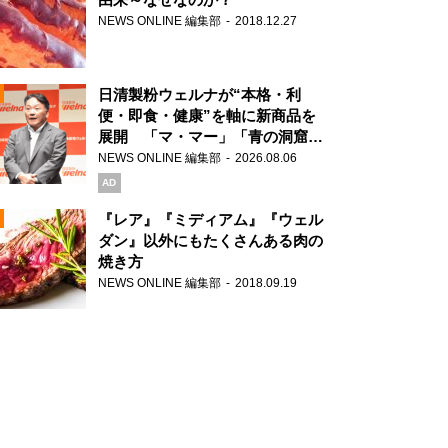
NEWS ONLINE 編集部
2018.12.27
N
日清製粉ウェルナが“本格・利
便・即食・健康”を軸に新商品を
展開 「マ・マー」「青の洞窟」
ブランドを強化
NEWS ONLINE 編集部
2026.08.06
N
AD
『レア』『ミディアム』『ウェル
ダン』以外にもたくさんある肉の
焼き方
N
NEWS ONLINE 編集部
2018.09.19