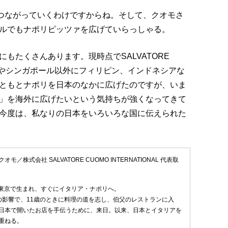
てつながっていくわけですからね。そして、クオモさ
ルでもナポリピッツァを広げていらっしゃる。
もたくさんあります。現時点でSALVATORE
海やシンガポール以外にフィリピン、インドネシアな
ともとナポリを日本のなかに広げたのですが、いま
」を海外に広げたいという気持ちが強くなってきて
今度は、私なりの日本をいろいろな国に伝えられた
／株式会社 SALVATORE CUOMO INTERNATIONAL 代表取
れ。東京で生まれ、すぐにイタリア・ナポリへ。
の影響で、11歳のときに料理の道を志し、伯父のレストランに入
日本で開いたお店を手伝うために、来日。以来、日本とイタリアを
重ねる。