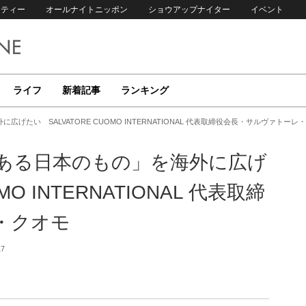
リティー
オールナイトニッポン
ショウアップナイター
イベント
ライフ
新着記事
ランキング
たい SALVATORE CUOMO INTERNATIONAL 代表取締役会長・サルヴァトーレ
ある日本のもの」を海外に広げ
MO INTERNATIONAL 代表取締
・クオモ
17