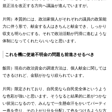
規正法を改正する方向へ議論が進んでいますが。
片岡）本質的には、政治家個人がそれぞれの議員の政策能
力に伴う形で、献金する人はきちんと献金でき、しっかり
収支も明らかにする。それで政治活動が円滑に進むような
体制になってくれたらいいなと思います。
これを機に使途不明金の問題も前進させるべき
飯田）現在の政治資金の調達方法は、個人献金に関しては
できるけれど、金額がかなり絞られています。
片岡）限定されており、自民党なら自民党全体というよう
な色彩が強いと思います。そうなると結果的に差がつかな
い状況になるので、みんなで一生懸命汗をかいてパーティ
ー券を売り、その上がり分を分配して色をつけるような方