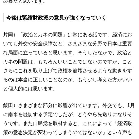
必要だと思います。
今後は緊縮財政派の意見が強くなっていく
片岡）「政治とカネの問題」は常にある話です。経済にお
いても外交や安全保障など、さまざまな分野で日本は重要
な局面に立っていると思います。そうしたなかで、政治と
カネの問題は、もちろんいいことではないのですが、こと
さらにこれを取り上げて政権を崩壊させるような動きをす
るのは本当に正しいことなのか、もう少し考えた方がいい
と個人的には思います。
飯田）さまざまな部分に影響が出ています。外交でも、1月
に南米を歴訪する予定でしたが、どうやら先送りになりそ
うです。また自民党を取材すると、これによって「経済政
策の意思決定が変わってしまうのではないか」という声も