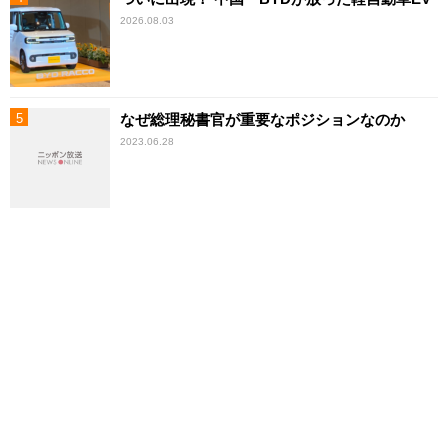
2026.08.03
なぜ総理秘書官が重要なポジションなのか
2023.06.28