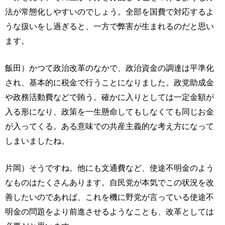
法が常態化しやすいのでしょう。全部を国費で対応するよ
うな扱いをし過ぎると、一方で弊害が生まれるのだと思い
ます。
飯田）かつて政治改革のなかで、政治資金の調達は平準化
され、基本的に税金で行うことになりました。政党助成金
や政務活動費などで賄う。確かに入りとしては一定金額が
入る形になり、政策を一生懸命してもしなくても同じお金
が入ってくる。ある意味での共産主義的な考え方になって
しまいましたね。
片岡）そうですね。他にも文通費など、使途不明金のよう
なものはたくさんあります。自民党が本気でこの状況を改
善したいのであれば、これを機に野党が言っている使途不
明金の問題をより前進させるようなことも、改革としては