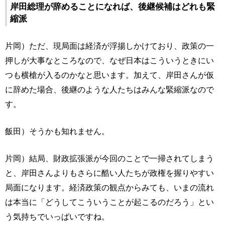
岸田総理が辞めることになれば、後継候補はどれも緊
縮派
片岡）ただ、現局面は経済が浮揚しかけており、政策の一
押しが大事なところなので、なぜ日本はこういうときにい
つも横槍が入るのかなと思います。加えて、岸田さんが仮
に辞めた場合、後継のような人たちはみんな緊縮派なので
す。
飯田）そうかも知れません。
片岡）結局、財政拡張派が今回のことで一掃されてしまう
と、岸田さんよりもさらに酷い人たちが政権を握りやすい
局面になります。経済政策の観点からみても、いまの流れ
は本当に「どうしてこういうことが起こるのだろう」とい
う気持ちでいっぱいですね。