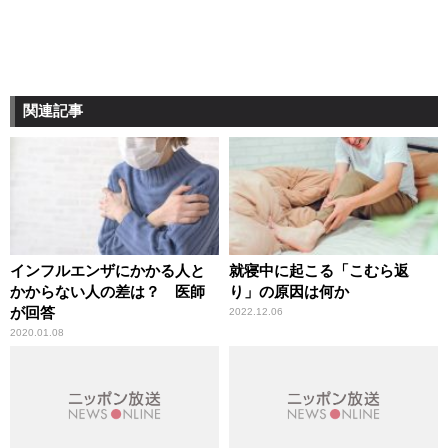
関連記事
インフルエンザにかかる人と
就寝中に起こる「こむら返
かからない人の差は？ 医師
り」の原因は何か
が回答
2022.12.06
2020.01.08