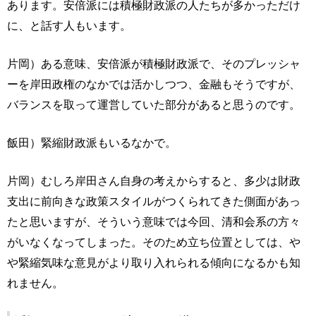
あります。安倍派には積極財政派の人たちが多かっただけ
に、と話す人もいます。
片岡）ある意味、安倍派が積極財政派で、そのプレッシャ
ーを岸田政権のなかでは活かしつつ、金融もそうですが、
バランスを取って運営していた部分があると思うのです。
飯田）緊縮財政派もいるなかで。
片岡）むしろ岸田さん自身の考えからすると、多少は財政
支出に前向きな政策スタイルがつくられてきた側面があっ
たと思いますが、そういう意味では今回、清和会系の方々
がいなくなってしまった。そのため立ち位置としては、や
や緊縮気味な意見がより取り入れられる傾向になるかも知
れません。