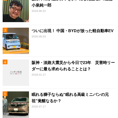
小泉純一郎
2018.08.22
ついに出現！ 中国・BYDが放った軽自動車EV
2026.08.03
阪神・淡路大震災から今日で23年 災害時リー
ダーに最も求められることとは？
2018.01.17
眠れる獅子ならぬ“眠れる高級ミニバンの元
祖”覚醒なるか？
2026.07.17