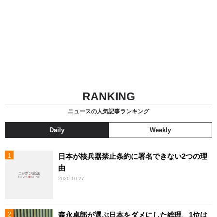
RANKING
ニュースの人気記事ランキング
Daily
Weekly
日本が核兵器禁止条約に署名できない2つの理
由
2020.10.27
森永卓郎が選ぶ日本をダメにした総理、1位は