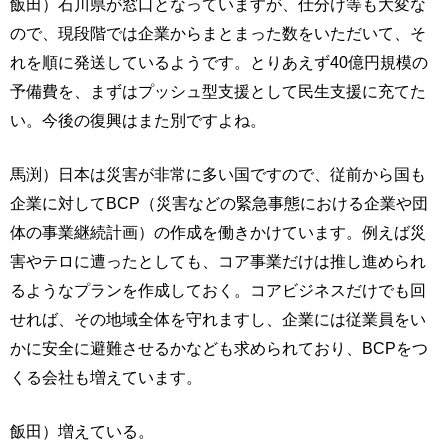
飯田）石川県が窓口となっていますが、仕分け等も大変な
ので、現段階では企業からまとまった数をいただいて、そ
れを順に発送しているようです。とりあえず40億円規模の
予備費を、まずはプッシュ型支援として民生支援に充てた
い。今後の復興はまた別ですよね。
馬渕）日本は災害が非常に多い国ですので、従前から国も
企業に対してBCP（災害などの緊急事態における企業や団
体の事業継続計画）の作成を働きかけています。例えば災
害やテロに遭ったとしても、コア事業だけは推し進められ
るようなプランを作成しておく。コアビジネスだけでも回
せれば、その地域全体を守れますし、企業には従業員をい
かに安全に避難させるかなども求められており、BCPをつ
くる会社も増えています。
飯田）増えている。