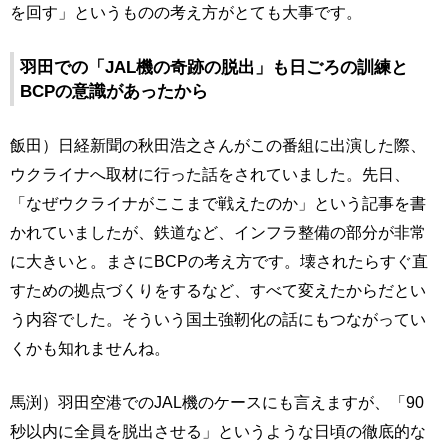
を回す」というものの考え方がとても大事です。
羽田での「JAL機の奇跡の脱出」も日ごろの訓練と
BCPの意識があったから
飯田）日経新聞の秋田浩之さんがこの番組に出演した際、
ウクライナへ取材に行った話をされていました。先日、
「なぜウクライナがここまで戦えたのか」という記事を書
かれていましたが、鉄道など、インフラ整備の部分が非常
に大きいと。まさにBCPの考え方です。壊されたらすぐ直
すための拠点づくりをするなど、すべて変えたからだとい
う内容でした。そういう国土強靭化の話にもつながってい
くかも知れませんね。
馬渕）羽田空港でのJAL機のケースにも言えますが、「90
秒以内に全員を脱出させる」というような日頃の徹底的な