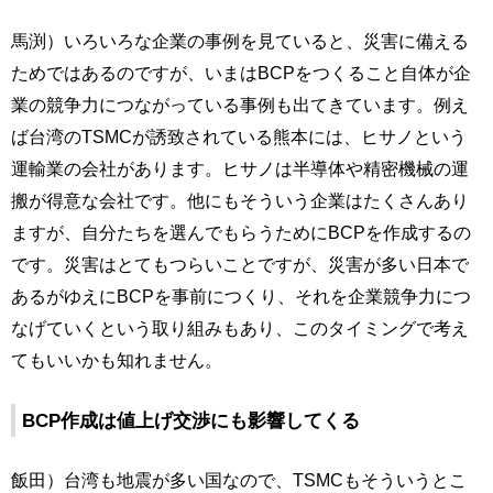
馬渕）いろいろな企業の事例を見ていると、災害に備える
ためではあるのですが、いまはBCPをつくること自体が企
業の競争力につながっている事例も出てきています。例え
ば台湾のTSMCが誘致されている熊本には、ヒサノという
運輸業の会社があります。ヒサノは半導体や精密機械の運
搬が得意な会社です。他にもそういう企業はたくさんあり
ますが、自分たちを選んでもらうためにBCPを作成するの
です。災害はとてもつらいことですが、災害が多い日本で
あるがゆえにBCPを事前につくり、それを企業競争力につ
なげていくという取り組みもあり、このタイミングで考え
てもいいかも知れません。
BCP作成は値上げ交渉にも影響してくる
飯田）台湾も地震が多い国なので、TSMCもそういうとこ