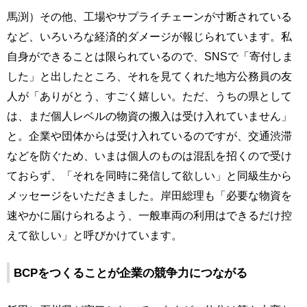
馬渕）その他、工場やサプライチェーンが寸断されている
など、いろいろな経済的ダメージが報じられています。私
自身ができることは限られているので、SNSで「寄付しま
した」と出したところ、それを見てくれた地方公務員の友
人が「ありがとう、すごく嬉しい。ただ、うちの県として
は、まだ個人レベルの物資の搬入は受け入れていません」
と。企業や団体からは受け入れているのですが、交通渋滞
などを防ぐため、いまは個人のものは混乱を招くので受け
ておらず、「それを同時に発信して欲しい」と同級生から
メッセージをいただきました。岸田総理も「必要な物資を
速やかに届けられるよう、一般車両の利用はできるだけ控
えて欲しい」と呼びかけています。
BCPをつくることが企業の競争力につながる