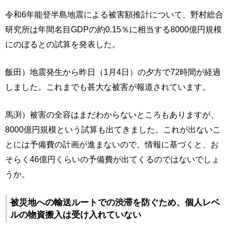
令和6年能登半島地震による被害額推計について、野村総合
研究所は年間名目GDPの約0.15％に相当する8000億円規模
にのぼるとの試算を発表した。
飯田）地震発生から昨日（1月4日）の夕方で72時間が経過
しました。これまでも甚大な被害が報道されています。
馬渕）被害の全容はまだわからないところもありますが、
8000億円規模という試算も出てきました。これが出ないこ
とには予備費の計画が進まないので、情報に基づくと、お
そらく46億円くらいの予備費が出てくるのではないでしょ
うか。
被災地への輸送ルートでの渋滞を防ぐため、個人レベ
ルの物資搬入は受け入れていない