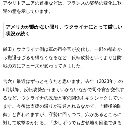
アやリトアニアの首相などは、フランスの姿勢の変化に歓
迎の意を示しています。
アメリカが動かない限り、ウクライナにとって厳しい
状況が続く
飯田）ウクライナ側は軍の司令官が交代し、一部の都市か
ら撤退せざるを得なくなるなど、反転攻勢というよりは防
戦の方にフェーズが変わってきました。
合六）最近はずっとそうだと思います。去年（2023年）の
6月以降、反転攻勢がうまくいかないなかで司令官が交代す
るなど、ウクライナの政治と軍の関係もギクシャクしてい
ます。今後は支援の滞りが見通されるなかで、「積極的防
御」と言われますが、守勢に回りつつ、穴があるところに
対して攻撃をかける。「少しずつでも占領地を回復できる