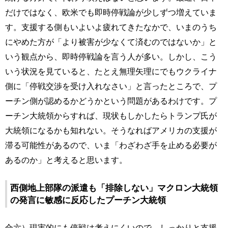
だけではなく、欧米でも即時停戦論が少しずつ増えていま
す。支援する側もいよいよ疲れてきたなかで、いまのうち
にやめた方が「より被害が少なくて済むのではないか」と
いう観点から、即時停戦論を言う人が多い。しかし、こう
いう状況を見ていると、たとえ無理矢理にでもウクライナ
側に「停戦交渉を受け入れなさい」と言ったところで、プ
ーチン側が認めるかどうかという問題があるわけです。プ
ーチン大統領からすれば、現状もしかしたらトランプ氏が
大統領になるかも知れない。そうなればアメリカの支援が
滞る可能性があるので、いま「わざわざ手を止める必要が
あるのか」と考えると思います。
西側地上部隊の派遣も「排除しない」マクロン大統領
の発言に敏感に反応したプーチン大統領
合六）現実的にも停戦は考えにくいので、しっかりと支援