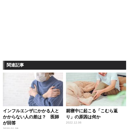
関連記事
インフルエンザにかかる人と
就寝中に起こる「こむら返
かからない人の差は？ 医師
り」の原因は何か
が回答
2022.12.06
2020.01.08