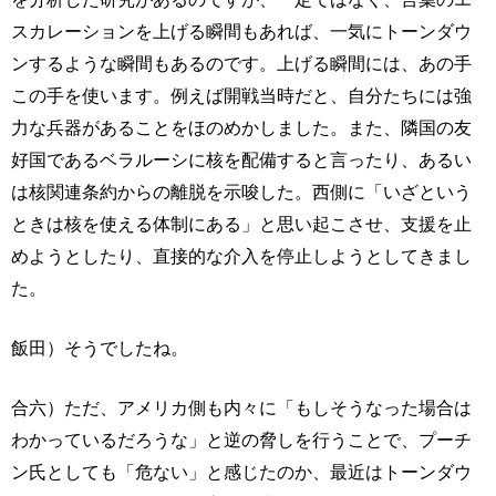
スカレーションを上げる瞬間もあれば、一気にトーンダウ
ンするような瞬間もあるのです。上げる瞬間には、あの手
この手を使います。例えば開戦当時だと、自分たちには強
力な兵器があることをほのめかしました。また、隣国の友
好国であるベラルーシに核を配備すると言ったり、あるい
は核関連条約からの離脱を示唆した。西側に「いざという
ときは核を使える体制にある」と思い起こさせ、支援を止
めようとしたり、直接的な介入を停止しようとしてきまし
た。
飯田）そうでしたね。
合六）ただ、アメリカ側も内々に「もしそうなった場合は
わかっているだろうな」と逆の脅しを行うことで、プーチ
ン氏としても「危ない」と感じたのか、最近はトーンダウ