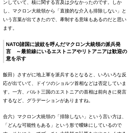
ンしていて、核に関する言及は少なかったのです。しか
し、マクロン大統領から「直接的な介入も排除しない」と
いう言葉が出てきたので、牽制する意味もあるのだと思い
ます。
NATO諸国に波紋を呼んだマクロン大統領の派兵発
言 ～最前線にいるエストニアやリトアニアは歓迎の
意を示す
飯田）さすがに地上軍を派兵するとなると、いろいろな反
応が出ていて、ドイツのショルツ首相などは否定していま
す。一方、バルト三国のエストニアの首相は前向きに発言
するなど、グラデーションがありますね。
合六）マクロン大統領の「排除しない」という言い方は、
「どんな可能性もある」という形で曖昧にしているので