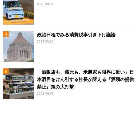
2026.08.03
政治日程でみる消費税率引き下げ議論
2026.08.06
「酒販店も、蔵元も、米農家も限界に近い」日
本酒界をけん引する社長が訴える『酒類の提供
禁止』策の大打撃
2021.06.08