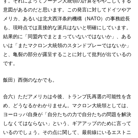
す。それによってプーチン大統領の計算をややこしくする
意図があるのだと思います。この発言に対してドイツやア
メリカ、あるいは北大西洋条約機構（NATO）の事務総長
も、現時点では直接的な派兵はないと明確にしています。
結果的に「同盟内でまとまっていないではないか」、ある
いは「またマクロン大統領のスタンドプレーではないか」
と、亀裂の部分が露呈することに対して批判が出ているの
です。
飯田）西側のなかでも。
合六）ただアメリカは今後、トランプ氏再選の可能性を含
め、どうなるかわかりません。マクロン大統領としては、
ヨーロッパ自身が「自分たちの力で自分たちの問題を解決
しなくてはならない」という、ギアアップのために言って
いるのでしょう。その点に関して、最前線にいるエストニ