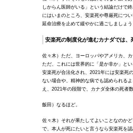
しからん医師がいる」という結論だけで終
にはいまのところ、安楽死や尊厳死につい
延命治療を止めて緩やかに過ごしましょう
安楽死の制度化が進むカナダでは、死
佐々木）ただ、ヨーロッパやアメリカ、カ
ただ、これには世界的に「是か非か」とい
安楽死が合法化され、2021年には安楽
ない場合や、精神的な病でも認められるよ
え、2021年の段階で、カナダ全体の死者数
飯田）なるほど。
佐々木）それが果たしてよいことなのかど
で、本人が死にたいと言うなら安楽死を認