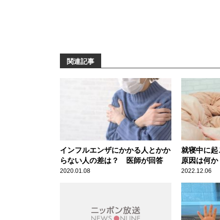
関連記事
インフルエンザにかかる人とかか
就寝中に起
らない人の差は？ 医師が回答
原因は何か
2020.01.08
2022.12.06