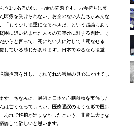
もう1つあるのは、お金の問題です。お金持ちは莫
た医療を受けられない、お金のない人たちがみんな
、「もう少し慎重になるべきだ」という議論もあり
貧困に追い込まれた人々の安楽死に対する判断。そ
だからと言って、死にたい人に対して「死なせる
侵している感じがあります。日本でやるなら慎重
党議拘束を外し、それぞれの議員の良心にかけてし
ます。ちなみに、最初に日本で心臓移植を実施した
んは亡くなってしまい、医療過誤のような形で医師
。あれで移植が進まなかったという、非常に大きな
議論して欲しいと思います。