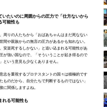
ていたいのに周囲からの圧力で「仕方ないから
る可能性も
、周りの人たちから「おばあちゃんはまだ死なない
世間や親族からの無言の圧力があるかも知れない。
、安楽死するしかない」と追い込まれる可能性があ
圧が強い国なので、「そういうことが起き得るので
」という意見も少なくありません。
意志を重視するプロテスタントの国々は積極的です
たものだから、自分たちで判断するものではない」
接に関係しますよね。
まれる可能性も