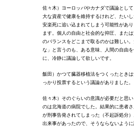
佐々木）ヨーロッパやカナダで議論として
大な資産で健康を維持するけれど、たいし
安楽死に追い込まれてしまう可能性があり
ます。個人の自由と社会的な抑圧、または
のバランスをどこまで取るのかは難しい。
な」と言うのも、ある意味、人間の自由を
に、冷静に議論して欲しいです。
飯田）かつて臓器移植法をつくったときは
っかり投票するという議論がありました。
佐々木）そのぐらいの意識が必要だと思い
のは北海道の病院でした。結果的に患者さ
が刑事告発されてしまった（不起訴処分）
出来事があったので、そうならないように