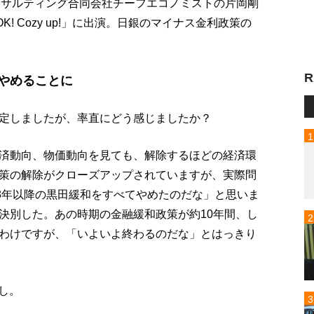
ンサルティング合同会社チーフエコノミストの片岡剛
! Cozy up!」に出演。日銀のマイナス金利政策の
R
てやめることに
定しましたが、率直にどう感じましたか？
済動向、物価動向を見ても、解除するほどの経済環
策の解除がクローズアップされていますが、実際問
13年以降の黒田緩和をすべてやめたのだな」と思いま
決別した。あの時期の金融緩和政策が約10年間、し
わけですが、「いよいよ終わるのだな」とはっきり
し。