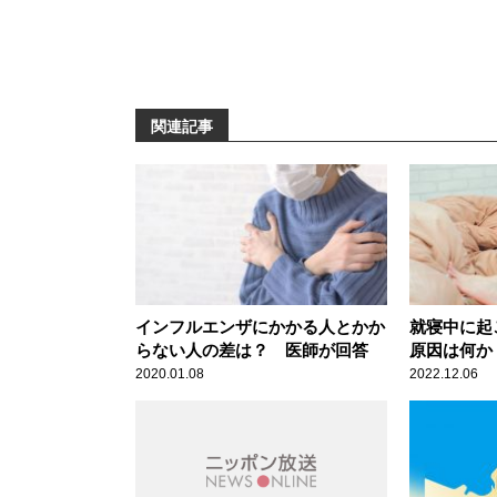
関連記事
インフルエンザにかかる人とかか
就寝中に起
らない人の差は？ 医師が回答
原因は何か
2020.01.08
2022.12.06