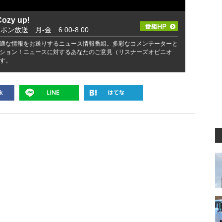
zy up!
ッポン放送 月-金 6:00-8:00
適な情報をお送りするニュース情報番組。多彩なコメンテーターと
ション！ニュースに対するあなたのご意見（リスナーズオピニオ
す。