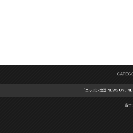
CATEG
「ニッポン放送 NEWS ONLIN
当ウ