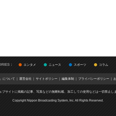
ORIES：
エンタメ
ニュース
スポーツ
コラム
E」について
運営会社
サイトポリシー
編集体制
プライバシーポリシー
ェブサイトに掲載の記事、写真などの無断転載、加工しての使用などは一切禁止し
Copyright Nippon Broadcasting System, Inc. All Rights Reserved.