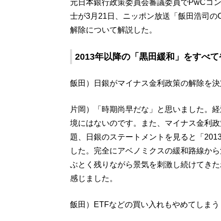
元日本銀行政策委員会審議委員でPwCコ
士が3月21日、ニッポン放送「飯田浩司のOK
解除について解説した。
2013年以降の「黒田緩和」をすべ
飯田）日銀がマイナス金利政策の解除を決
片岡）「時期尚早だな」と思いました。経
境にはないのです。また、マイナス金利政
題、日銀のステートメントを見ると「20
した。完全にアベノミクスの緩和路線から
ぶとく残りながら景気を刺激し続けてきた
感じました。
飯田）ETFなどの買い入れもやめてしまう