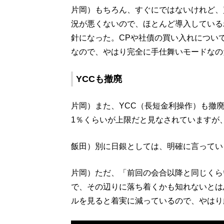
片岡）もちろん、すぐにではないけれど、
況が悪くないので、ほとんど導入している
針になった。CPや社債の買い入れについ
なので、やはり完全に手仕舞いモードなの
YCCも撤廃
片岡）また、YCC（長短金利操作）も撤
1％くらいが上限だと見なされていますが
飯田）別に日銀としては、明確に言ってい
片岡）ただ、「前回の会合以降と同じくら
で、その辺りに落ち着くかも知れないとは
ルを見ると着実に減っているので、やはり