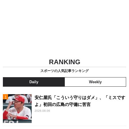
RANKING
スポーツの人気記事ランキング
Daily
Weekly
安仁屋氏「こういう守りはダメ」、「ミスです
よ」初回の広島の守備に苦言
2026.08.06