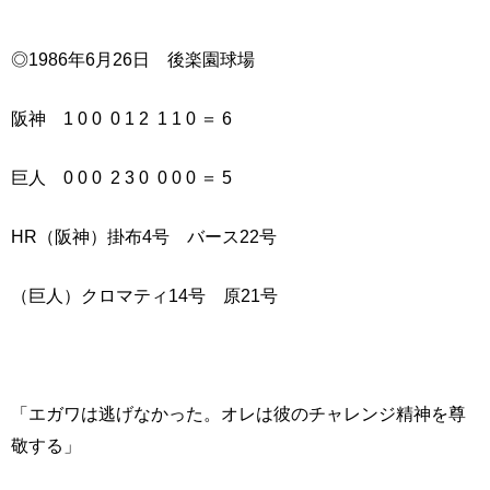
◎1986年6月26日 後楽園球場
阪神 1 0 0 0 1 2 1 1 0 ＝ 6
巨人 0 0 0 2 3 0 0 0 0 ＝ 5
HR（阪神）掛布4号 バース22号
（巨人）クロマティ14号 原21号
「エガワは逃げなかった。オレは彼のチャレンジ精神を尊
敬する」