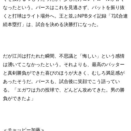
なったという。バースはこれを見逃さず、バットを振り抜
くと打球はライト場外へ。王と並ぶNPBタイ記録「7試合連
続本塁打」は、試合を決める決勝打になった。
だが江川は打たれた瞬間、不思議と「悔しい」という感情
は湧いてこなかったという。それよりも、最高のバッター
と真剣勝負ができた喜びのほうが大きく、むしろ満足感が
あったそうだ。バースも、試合後に笑顔でこう語ってい
る。「エガワは力の投球で、どんどん攻めてきた。男の勝
負ができたよ」
＜チャッピー加藤＞