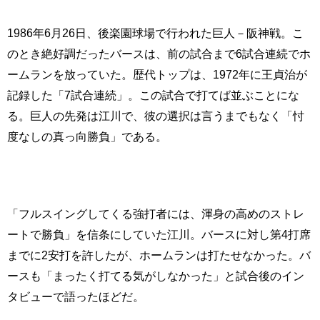
1986年6月26日、後楽園球場で行われた巨人－阪神戦。こ
のとき絶好調だったバースは、前の試合まで6試合連続でホ
ームランを放っていた。歴代トップは、1972年に王貞治が
記録した「7試合連続」。この試合で打てば並ぶことにな
る。巨人の先発は江川で、彼の選択は言うまでもなく「忖
度なしの真っ向勝負」である。
「フルスイングしてくる強打者には、渾身の高めのストレ
ートで勝負」を信条にしていた江川。バースに対し第4打席
までに2安打を許したが、ホームランは打たせなかった。バ
ースも「まったく打てる気がしなかった」と試合後のイン
タビューで語ったほどだ。