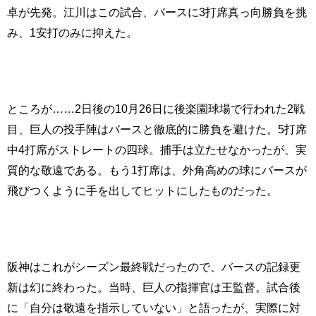
卓が先発。江川はこの試合、バースに3打席真っ向勝負を挑
み、1安打のみに抑えた。
ところが……2日後の10月26日に後楽園球場で行われた2戦
目、巨人の投手陣はバースと徹底的に勝負を避けた。5打席
中4打席がストレートの四球。捕手は立たせなかったが、実
質的な敬遠である。もう1打席は、外角高めの球にバースが
飛びつくように手を出してヒットにしたものだった。
阪神はこれがシーズン最終戦だったので、バースの記録更
新は幻に終わった。当時、巨人の指揮官は王監督。試合後
に「自分は敬遠を指示していない」と語ったが、実際に対