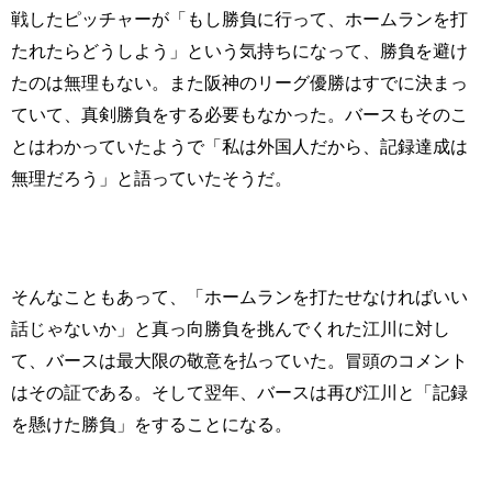
戦したピッチャーが「もし勝負に行って、ホームランを打
たれたらどうしよう」という気持ちになって、勝負を避け
たのは無理もない。また阪神のリーグ優勝はすでに決まっ
ていて、真剣勝負をする必要もなかった。バースもそのこ
とはわかっていたようで「私は外国人だから、記録達成は
無理だろう」と語っていたそうだ。
そんなこともあって、「ホームランを打たせなければいい
話じゃないか」と真っ向勝負を挑んでくれた江川に対し
て、バースは最大限の敬意を払っていた。冒頭のコメント
はその証である。そして翌年、バースは再び江川と「記録
を懸けた勝負」をすることになる。