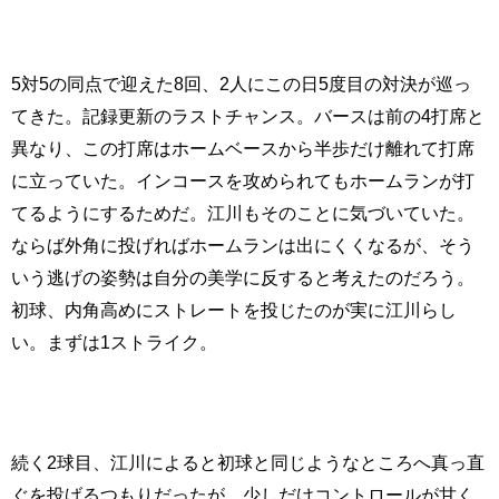
5対5の同点で迎えた8回、2人にこの日5度目の対決が巡っ
てきた。記録更新のラストチャンス。バースは前の4打席と
異なり、この打席はホームベースから半歩だけ離れて打席
に立っていた。インコースを攻められてもホームランが打
てるようにするためだ。江川もそのことに気づいていた。
ならば外角に投げればホームランは出にくくなるが、そう
いう逃げの姿勢は自分の美学に反すると考えたのだろう。
初球、内角高めにストレートを投じたのが実に江川らし
い。まずは1ストライク。
続く2球目、江川によると初球と同じようなところへ真っ直
ぐを投げるつもりだったが、少しだけコントロールが甘く