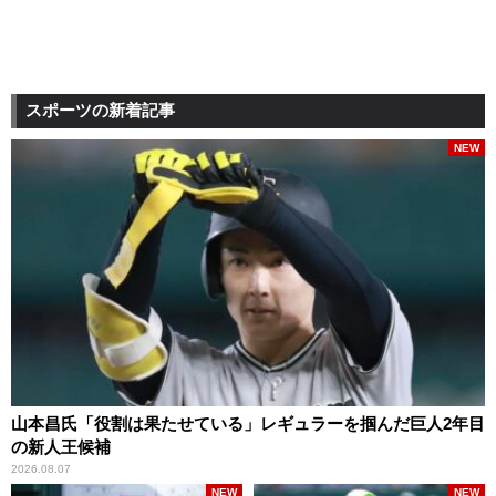
スポーツの新着記事
NEW
山本昌氏「役割は果たせている」レギュラーを掴んだ巨人2年目
の新人王候補
2026.08.07
NEW
NEW