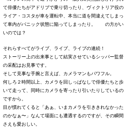
て俳優たちがアドリブで乗り切ったり、ヴィクトリア役の
ライア・コスタが車を運転中、本当に道を間違えてしまっ
て車内がパニック状態に陥ってしまったり。 の方がい
いのでは？
それらすべてがライブ、ライブ、ライブの連続！
ストーリー上の出来事として結実させているシッパー監督
の采配はお見事です。
そして見事な手腕と言えば、カメラマンもパワフル。
何しろ２時間以上、カメラを回しっぱなしで俳優たちと歩
いて走って、同時にカメラを寄ったり引いたりしているの
ですから。
目が慣れてくると「あぁ、いまカメラを引ききれなかった
のかなぁ〜」なんて場面にも遭遇するのですが、その瞬間
さえも愛おしい。