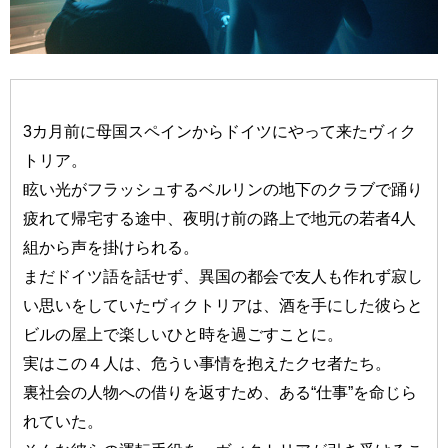
3カ月前に母国スペインからドイツにやって来たヴィク
トリア。
眩い光がフラッシュするベルリンの地下のクラブで踊り
疲れて帰宅する途中、夜明け前の路上で地元の若者4人
組から声を掛けられる。
まだドイツ語を話せず、異国の都会で友人も作れず寂し
い思いをしていたヴィクトリアは、酒を手にした彼らと
ビルの屋上で楽しいひと時を過ごすことに。
実はこの４人は、危うい事情を抱えたクセ者たち。
裏社会の人物への借りを返すため、ある“仕事”を命じら
れていた。