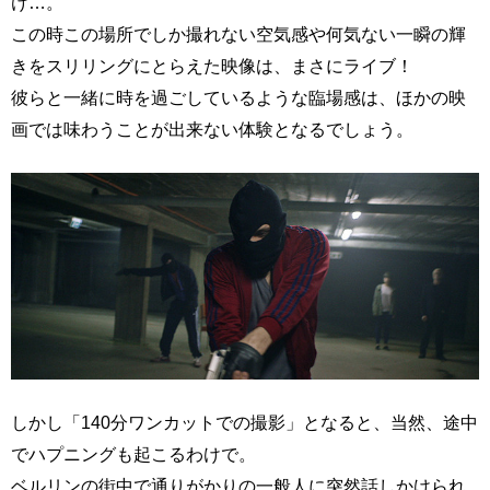
け…。
この時この場所でしか撮れない空気感や何気ない一瞬の輝
きをスリリングにとらえた映像は、まさにライブ！
彼らと一緒に時を過ごしているような臨場感は、ほかの映
画では味わうことが出来ない体験となるでしょう。
しかし「140分ワンカットでの撮影」となると、当然、途中
でハプニングも起こるわけで。
ベルリンの街中で通りがかりの一般人に突然話しかけられ