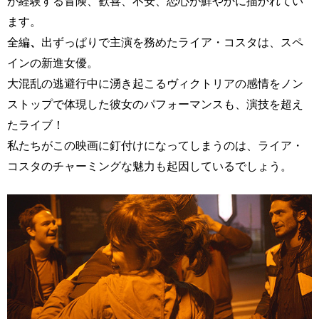
が経験する冒険、歓喜、不安、恋心が鮮やかに描かれてい
ます。
全編
、
出ずっぱりで主演を務めたライア・コスタは、スペ
インの新進女優。
大混乱の逃避行中に湧き起こるヴィクトリアの感情をノン
ストップで体現した彼女のパフォーマンスも、演技を超え
たライブ！
私たちがこの映画に釘付けになってしまうのは、ライア・
コスタのチャーミングな魅力も起因しているでしょう。