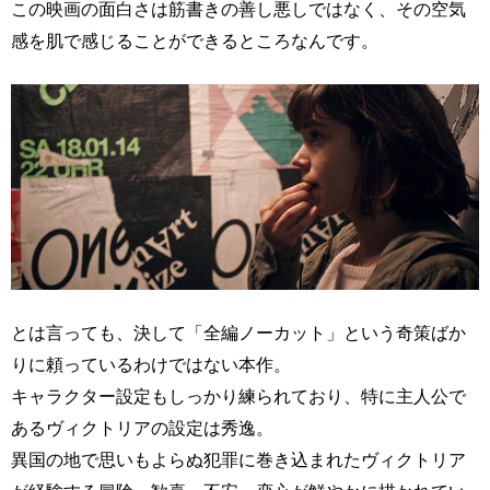
この映画の面白さは筋書きの善し悪しではなく、その空気
感を肌で感じることができるところなんです。
とは言っても、決して「全編ノーカット」という奇策ばか
りに頼っているわけではない本作。
キャラクター設定もしっかり練られており、特に主人公で
あるヴィクトリアの設定は秀逸。
異国の地で思いもよらぬ犯罪に巻き込まれたヴィクトリア