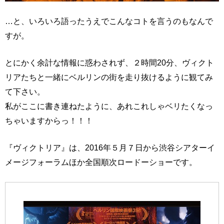
…と、いろいろ語ったうえでこんなコトを言うのもなんで
すが。
とにかく余計な情報に惑わされず、２時間20分、ヴィクト
リアたちと一緒にベルリンの街を走り抜けるように観てみ
て下さい。
私がここに書き連ねたように、あれこれしゃベリたくなっ
ちゃいますからっ！！！
『ヴィクトリア』は、2016年５月７日から渋谷シアターイ
メージフォーラムほか全国順次ロードーショーです。