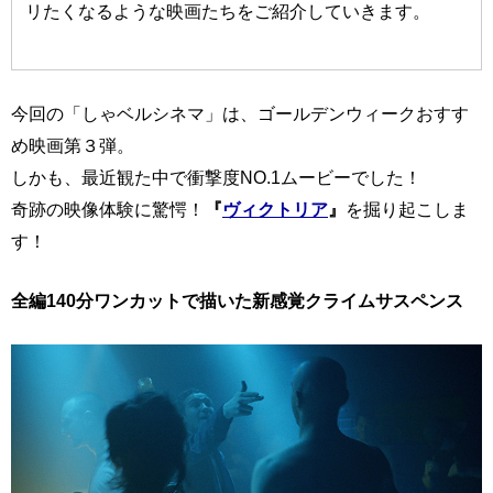
リたくなるような映画たちをご紹介していきます。
今回の「しゃベルシネマ」は、ゴールデンウィークおすす
め映画第３弾。
しかも、最近観た中で衝撃度NO.1ムービーでした！
奇跡の映像体験に驚愕！
『
ヴィクトリア
』
を掘り起こしま
す！
全編140分ワンカットで描いた新感覚クライムサスペンス