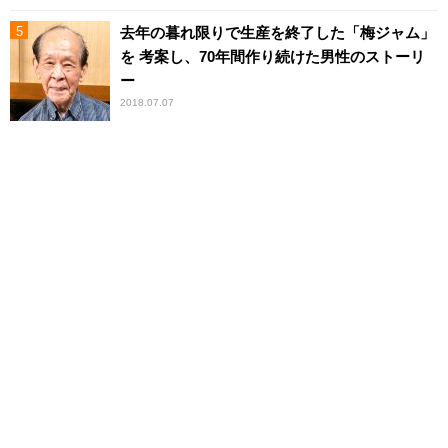
去年の暮れ限りで生産を終了した「梅ジャム」
を 考案し、70年間作り続けた男性のストーリ
ー
2018.07.07