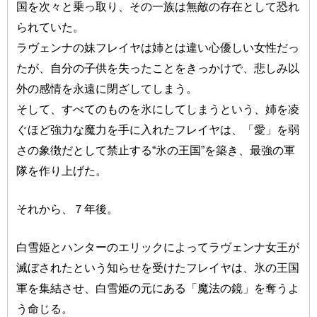
国を次々と乗っ取り、その一族は無敵の存在として恐れ
られていた。
ラヴェンナの妹フレイヤは姉とは違い心優しい女性だっ
たが、自分の子供を失ったことをきっかけで、悲しみ以
外の感情を永遠に閉ざしてしまう。
そして、すべてのものを氷にしてしまうという、姉を凌
ぐほど強力な魔力を手に入れたフレイヤは、「愛」を弱
さの象徴だとして禁止する“氷の王国”を築き、最強の軍
隊を作り上げた。
それから、７年後。
白雪姫とハンターのエリックによってラヴェンナ女王が
滅ぼされたという知らせを受けたフレイヤは、氷の王国
軍を集結させ、白雪姫の元にある「魔法の鏡」を奪うよ
う命じる。