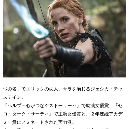
弓の名手でエリックの恋人、サラを演じるジェシカ・チャ
ステイン。
『ヘルプ～心がつなぐストーリー～』で助演女優賞、『ゼ
ロ・ダーク・サーティ』で主演女優賞と、２年連続アカデ
ミー賞にノミネートされた実力派。