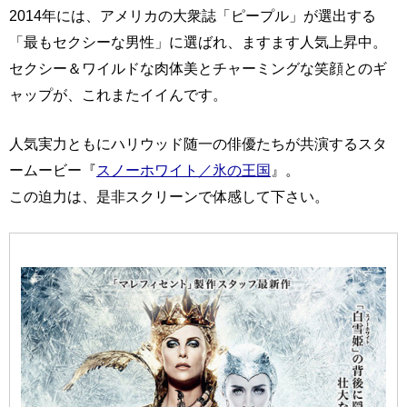
2014年には、アメリカの大衆誌「ピープル」が選出する
「最もセクシーな男性」に選ばれ、ますます人気上昇中。
セクシー＆ワイルドな肉体美とチャーミングな笑顔とのギ
ャップが、これまたイイんです。
人気実力ともにハリウッド随一の俳優たちが共演するスタ
ームービー『
スノーホワイト／氷の王国
』。
この迫力は、是非スクリーンで体感して下さい。