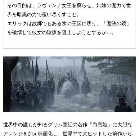
その目的は、ラヴェンナ女王を蘇らせ、姉妹の魔力で世
界を暗黒の力で覆い尽くすこと。
エリックは故郷でもある氷の王国に戻り、「魔法の鏡」
を破壊して彼女の陰謀を阻止しようとするが…。
世界中の誰もが知るグリム童話の名作「白雪姫」に大胆な
アレンジを加え映画化し、世界中で大ヒットした前作から