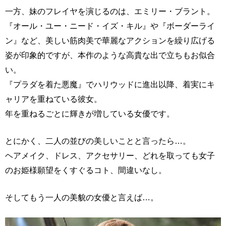
一方、妹のフレイヤを演じるのは、エミリー・ブラント。
『オール・ユー・ニード・イズ・キル』や『ボーダーライ
ン』など、美しい筋肉美で華麗なアクションを繰り広げる
姿が印象的ですが、本作のような高貴な出で立ちもお似合
い。
『プラダを着た悪魔』でハリウッドに進出以降、着実にキ
ャリアを重ねている彼女。
年を重ねるごとに輝きが増している女優です。
とにかく、二人の並びの美しいことと言ったら…。
ヘアメイク、ドレス、アクセサリー、どれを取っても女子
のお姫様願望をくすぐるコト、間違いなし。
そしてもう一人の美貌の女優と言えば…。