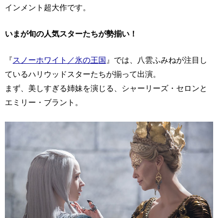
インメント超大作です。
いまが旬の人気スターたちが勢揃い！
『
スノーホワイト／氷の王国
』では、八雲ふみねが注目し
ているハリウッドスターたちが揃って出演。
まず、美しすぎる姉妹を演じる、シャーリーズ・セロンと
エミリー・ブラント。