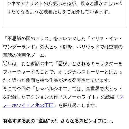
シネマアナリストの八雲ふみねが、観ると誰かにしゃベ
リたくなるような映画たちをご紹介していきます。
「不思議の国のアリス」をアレンジした『アリス・イン・
ワンダーランド』の大ヒット以降、ハリウッドでは空前の
童話の映画化ブーム。
近年は、おとぎ話の中で「悪役」とされるキャラクターを
フィーチャーすることで、オリジナルストーリーとはまっ
たく違った側面を持つ作品が次々発表されています。
そこで今回の「しゃベルシネマ」では、全世界で大ヒット
を記録したアクション大作『スノーホワ イト』の続編『
ス
ノーホワイト／氷の王国
』を掘り起こします。
有名すぎるあの “童話” が、さらなるスピンオフに…。