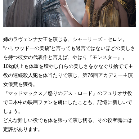
姉のラヴェンナ女王を演じる、シャーリーズ・セロン。
“ハリウッド一の美貌”と言っても過言ではないほどの美しさ
を持つ彼女の代表作と言えば、やはり『モンスター』。
10kg以上も体重を増やし自らの美しさをかなぐり捨てて主
役の連続殺人犯を体当たりで演じ、第76回アカデミー主演
女優賞を獲得。
『マッドマックス／怒りのデス・ロード』のフュリオサ役
で日本中の映画ファンを虜にしたことも、記憶に新しいで
しょう。
どんな難しい役でも体を張って演じ切る、その役者魂には
定評があります。