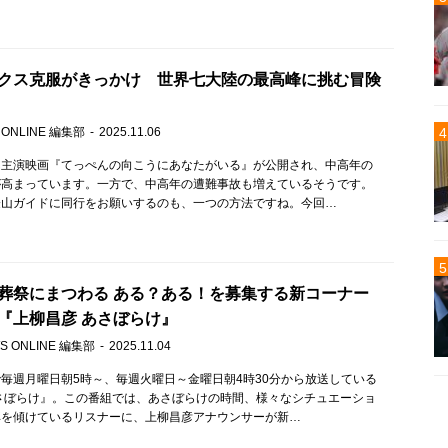
クス克服がきっかけ 世界七大陸の最高峰に挑む冒険
 ONLINE 編集部
2025.11.06
ん主演映画『てっぺんの向こうにあなたがいる』が公開され、中高年の
が高まっています。一方で、中高年の遭難事故も増えているそうです。
登山ガイドに同行をお願いするのも、一つの方法ですね。今回…
葬祭にまつわる ある？ある！を募集する新コーナー
『上柳昌彦 あさぼらけ』
S ONLINE 編集部
2025.11.04
毎週月曜日朝5時～、毎週火曜日～金曜日朝4時30分から放送している
さぼらけ』。この番組では、あさぼらけの時間、様々なシチュエーショ
耳を傾けているリスナーに、上柳昌彦アナウンサーが新…