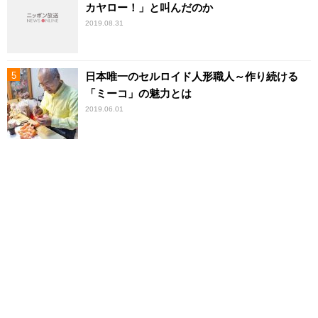
カヤロー！」と叫んだのか
2019.08.31
日本唯一のセルロイド人形職人～作り続ける
「ミーコ」の魅力とは
2019.06.01