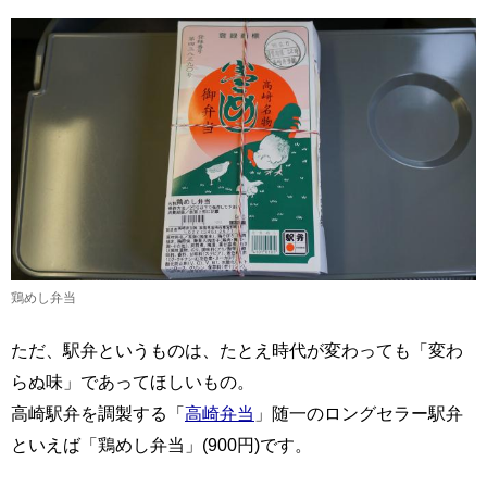
鶏めし弁当
ただ、駅弁というものは、たとえ時代が変わっても「変わ
らぬ味」であってほしいもの。
高崎駅弁を調製する「
高崎弁当
」随一のロングセラー駅弁
といえば「鶏めし弁当」(900円)です。