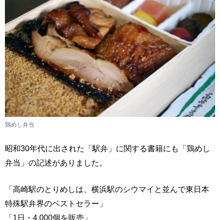
鶏めし弁当
昭和30年代に出された「駅弁」に関する書籍にも「鶏めし
弁当」の記述がありました。
「高崎駅のとりめしは、横浜駅のシウマイと並んで東日本
特殊駅弁界のベストセラー」
「1日・4,000個を販売」