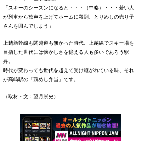
「スキーのシーズンになると・・・（中略）・・・若い人
が列車から歓声を上げてホームに殺到、とりめしの売り子
さんを囲んでしまう」
上越新幹線も関越道も無かった時代、上越線でスキー場を
目指した世代には懐かしさを憶える人も多いであろう駅
弁。
時代が変わっても世代を超えて受け継がれている味、それ
が高崎駅の「鶏めし弁当」です。
（取材・文：望月崇史）