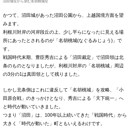
沼田城址から望む名胡桃城址
かつて、沼田城があった沼田公園から、上越国境方面を望
みます。
利根川対岸の河岸段丘の上、少し平らになったに見える場
所にあったとされるのが「名胡桃城(なぐるみじょう)」で
す。
戦国時代末期、豊臣秀吉による「沼田裁定」で沼田領は北
条のものとなりましたが、利根川対岸の「名胡桃城」周辺
の3分の1は真田領として残りました。
しかし北条側はこれに違反して「名胡桃城」を攻略、「小
田原合戦」のきっかけとなり、秀吉による「天下統一」へ
と時代が動いていきました。
つまり「沼田」は、100年以上続いてきた「戦国時代」から
大きく「時代が動いた」町ともいえるわけです。