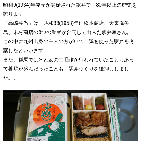
昭和9(1934)年発売が開始された駅弁で、80年以上の歴史を
誇ります。
「高崎弁当」は、昭和33(1958)年に松本商店、天来庵矢
島、末村商店の3つの業者が合同して出来た駅弁屋さん。
この中に九州出身の主人の方がいて、鶏を使った駅弁を考
案したといいます。
また、群馬では米と麦の二毛作が行われていたこともあっ
て養鶏が盛んだったことも、駅弁づくりを後押ししまし
た。。