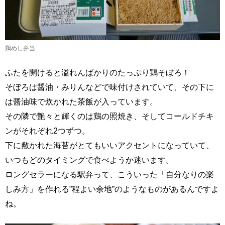
鶏めし弁当
ふたを開けると溢れんばかりのたっぷり鶏そぼろ！
そぼろは醤油・みりんなどで味付けされていて、その下に
は醤油味で炊かれた茶飯が入っています。
その隣で艶々と輝くのは鶏の照焼き、そしてコールドチキ
ンがそれぞれ2つずつ。
下に敷かれた海苔がとてもいいアクセントになっていて、
いつもどのタイミングで食べようか迷います。
ロングセラーになる駅弁って、こういった「自分なりの楽
しみ方」を作れる”程よい余地”のようなものがあるんですよ
ね。