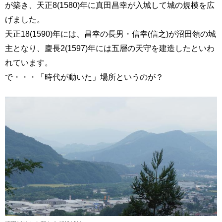
が築き、天正8(1580)年に真田昌幸が入城して城の規模を広
げました。
天正18(1590)年には、昌幸の長男・信幸(信之)が沼田領の城
主となり、慶長2(1597)年には五層の天守を建造したといわ
れています。
で・・・「時代が動いた」場所というのが？