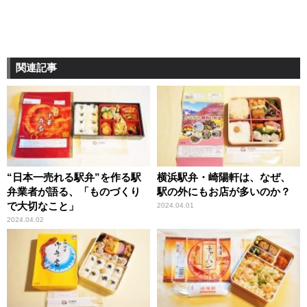
関連記事
“日本一売れる駅弁”を作る駅
横浜駅弁・崎陽軒は、なぜ、
弁業者が語る、「ものづくり
駅の外にもお店が多いのか？
で大切なこと」
2024.04.01
2024.04.02