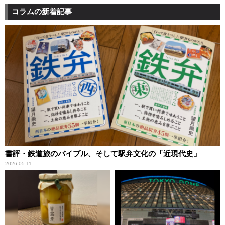
コラムの新着記事
書評・鉄道旅のバイブル、そして駅弁文化の「近現代史」
2026.05.11