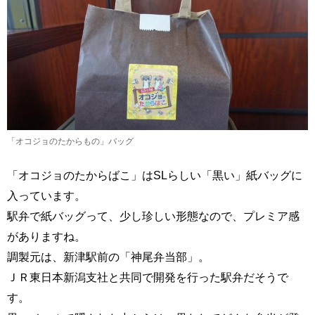
「オコジョのたからもの」バッグ
「オコジョのたからばこ」はSLらしい「黒い」紙バッグに
入っています。
駅弁で紙バッグって、少し珍しい形態なので、プレミア感
がありますね。
調製元は、新津駅前の「神尾弁当部」。
ＪＲ東日本新潟支社と共同で開発を行った駅弁だそうで
す。