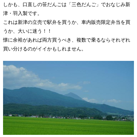
しかも、口直しの笹だんごは「三色だんご」でおなじみ新
津・羽入製です。
これは新津の立売で駅弁を買うか、車内販売限定弁当を買
うか、大いに迷う！！
懐に余裕があれば両方買うべき、複数で乗るならそれぞれ
買い分けるのがイイかもしれません。