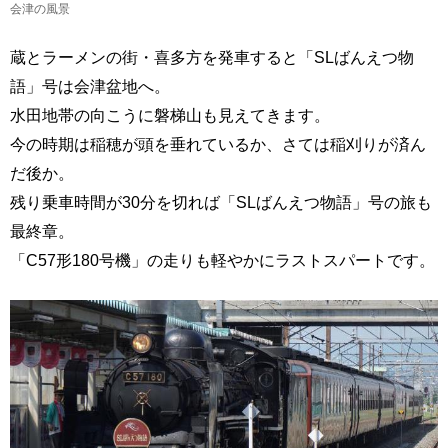
会津の風景
蔵とラーメンの街・喜多方を発車すると「SLばんえつ物
語」号は会津盆地へ。
水田地帯の向こうに磐梯山も見えてきます。
今の時期は稲穂が頭を垂れているか、さては稲刈りが済ん
だ後か。
残り乗車時間が30分を切れば「SLばんえつ物語」号の旅も
最終章。
「C57形180号機」の走りも軽やかにラストスパートです。