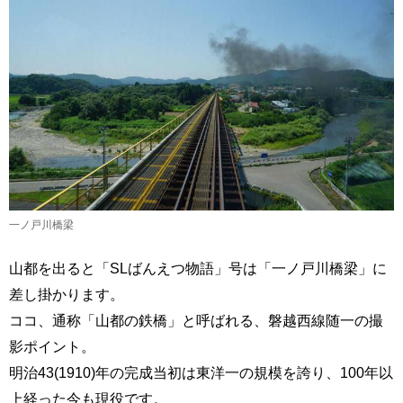
一ノ戸川橋梁
山都を出ると「SLばんえつ物語」号は「一ノ戸川橋梁」に
差し掛かります。
ココ、通称「山都の鉄橋」と呼ばれる、磐越西線随一の撮
影ポイント。
明治43(1910)年の完成当初は東洋一の規模を誇り、100年以
上経った今も現役です。