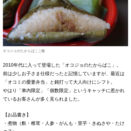
オコジョのたからばこご飯
2010年代に入って登場した「オコジョのたからばこ」。
前は少しお子さま仕様だったと記憶していますが、最近は
「オコミの愛妻弁当」と銘打って大人向けにシフト。
やはり「車内限定」「個数限定」というキャッチに惹かれ
ているお客さんが多く見られました。
【お品書き】
・煮物（麩・椎茸・人参・がんも・里芋・きぬさや・たけ