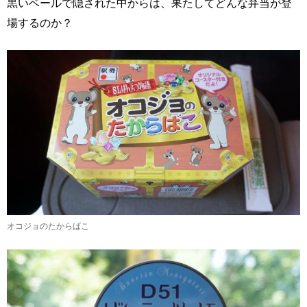
黒いベールで隠された中からは、果たしてどんな弁当が登
場するのか？
オコジョのたからばこ