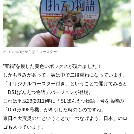
オコジョのたからばこコースター
”宝箱”を模した黄色いボックスが現れました！
しかも厚みがあって、実は中で二段重ねになっています。
「オリジナルコースター付き」ということで開けてみると
「D51ばんえつ物語」バージョンが登場。
これは平成23(2011)年に「SLばんえつ物語」号を高崎の
「D51形498号機」が牽引した時のものですね。
東日本大震災の年ということで「つなげよう、日本」のロ
ゴも入っています。