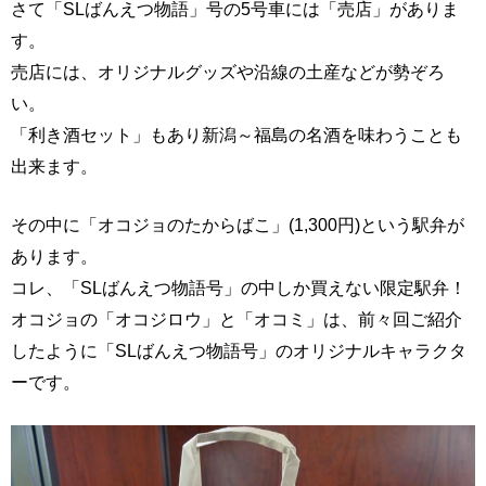
さて「SLばんえつ物語」号の5号車には「売店」がありま
す。
売店には、オリジナルグッズや沿線の土産などが勢ぞろ
い。
「利き酒セット」もあり新潟～福島の名酒を味わうことも
出来ます。
その中に「オコジョのたからばこ」(1,300円)という駅弁が
あります。
コレ、「SLばんえつ物語号」の中しか買えない限定駅弁！
オコジョの「オコジロウ」と「オコミ」は、前々回ご紹介
したように「SLばんえつ物語号」のオリジナルキャラクタ
ーです。