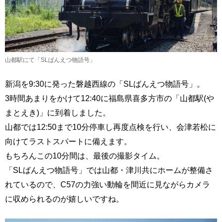
山都駅にて「SLばんえつ物語号」
新潟を9:30に発った磐越西線の「SLばんえつ物語号」。
3時間あまりをかけて12:40に福島県喜多方市の「山都駅(や
まとえき)」に到着しました。
山都では12:50まで10分停車し再度点検を行い、会津若松に
向けてラストスパートに備えます。
もちろんこの10分間は、最後の撮影タイム。
「SLばんえつ物語号」では山都・津川共にホームが整備さ
れているので、C57の力強い動輪を間近に見ながらカメラ
に収められるのが嬉しいですね。