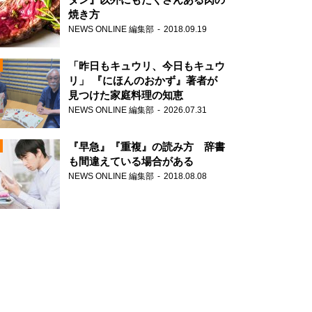
焼き方
NEWS ONLINE 編集部
2018.09.19
N
「昨日もキュウリ、今日もキュウ
リ」 『にほんのおかず』著者が
見つけた家庭料理の知恵
NEWS ONLINE 編集部
2026.07.31
N
『早急』『重複』の読み方 辞書
も間違えている場合がある
NEWS ONLINE 編集部
2018.08.08
N