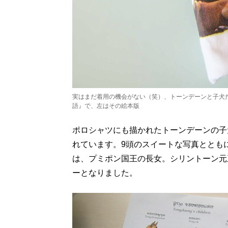
実はまだ着用の機会がない（笑）、トーンデーンと子犬
語』で、左はその絵本版
ポロシャツにも描かれたトーンデーンの子
れています。9頭のスイートな写真ととも
は、プミポン国王の長女。シリントーン元
ーとなりました。