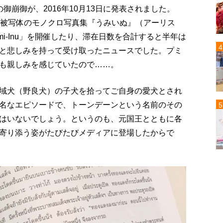
御崩御が、2016年10月13日に発表されました。
が被写体のモノクロ写真集『うみいぬ』（アーリス
i-Inu」を開催したり、滞在日数を合計すると半年は
と悲しみを持って受け取ったニュースでした。プミ
も親しみを感じていたので……。
域犬（野良犬）の子犬を拾ってご自身の愛犬とされ
名なエピソードで、トーンデーンという名前のその
はいないでしょう。というのも、元国王とともに各
寄り添う姿がたびたびメディアに登場したからで