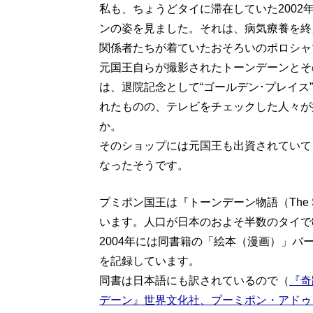
私も、ちょうどタイに滞在していた2002
ンの姿を見ました。それは、病気療養を終
関係者たちが着ていたおそろいのポロシャ
元国王自らが撮影されたトーンデーンとそ
は、退院記念として“ゴールデン･プレイ
れたものの、テレビをチェックした人々が
か。
そのショップには元国王も出資されていて
なったそうです。
プミポン国王は『トーンデーン物語（The Sto
います。人口が日本のおよそ半数のタイで
2004年には同書籍の「絵本（漫画）」バ
を記録しています。
同書は日本語にも訳されているので（
『奇
デーン』世界文化社、プーミポン・アドゥ