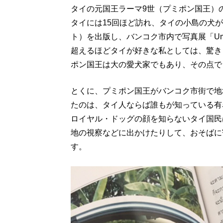
タイの元国王ラーマ9世（プミポン国王）の
タイには15回ほど訪れ、タイの小島の犬
ト）を出版し、バンコク市内で写真展「Um
超えるほどタイが好きな私としては、驚き
ポン国王は大の愛犬家でもあり、その点で
とくに、プミポン国王がバンコク市街で地
たのは、タイ人ならば誰もが知っている有
ロイヤル・ドッグの顔を知らないタイ国民
地の視察などに出かけたりして、おそばに
す。