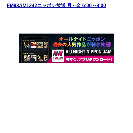
FM93AM1242ニッポン放送 月～金 6:00～8:00