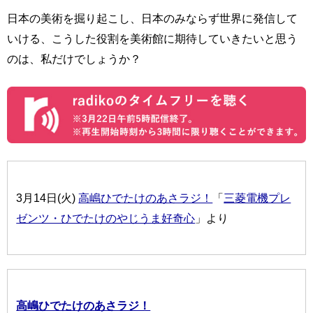
日本の美術を掘り起こし、日本のみならず世界に発信して
いける、こうした役割を美術館に期待していきたいと思う
のは、私だけでしょうか？
3月14日(火)
高嶋ひでたけのあさラジ！
「
三菱電機プレ
ゼンツ・ひでたけのやじうま好奇心
」より
高嶋ひでたけのあさラジ！