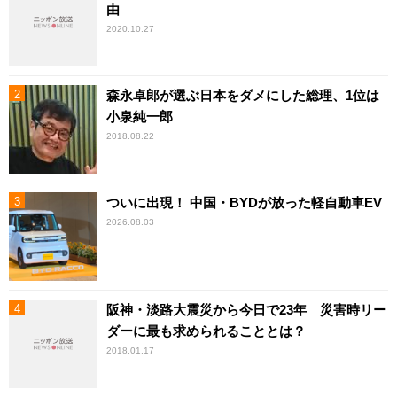
由
2020.10.27
森永卓郎が選ぶ日本をダメにした総理、1位は
小泉純一郎
2018.08.22
ついに出現！ 中国・BYDが放った軽自動車EV
2026.08.03
阪神・淡路大震災から今日で23年 災害時リー
ダーに最も求められることとは？
2018.01.17