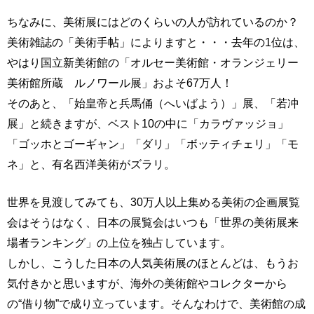
ちなみに、美術展にはどのくらいの人が訪れているのか？
美術雑誌の「美術手帖」によりますと・・・去年の1位は、
やはり国立新美術館の「オルセー美術館・オランジェリー
美術館所蔵 ルノワール展」およそ67万人！
そのあと、「始皇帝と兵馬俑（へいばよう）」展、「若冲
展」と続きますが、ベスト10の中に「カラヴァッジョ」
「ゴッホとゴーギャン」「ダリ」「ボッティチェリ」「モ
ネ」と、有名西洋美術がズラリ。
世界を見渡してみても、30万人以上集める美術の企画展覧
会はそうはなく、日本の展覧会はいつも「世界の美術展来
場者ランキング」の上位を独占しています。
しかし、こうした日本の人気美術展のほとんどは、もうお
気付きかと思いますが、海外の美術館やコレクターから
の“借り物”で成り立っています。そんなわけで、美術館の成