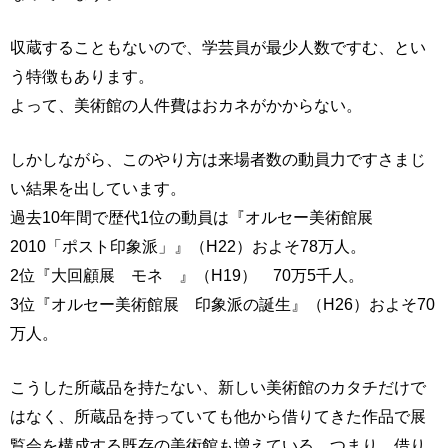
収蔵することもないので、学芸員が最少人数ですむ、とい
う特徴もあります。
よって、美術館の人件費はおカネがかからない。
しかしながら、このやり方は来場者数の動員力ですさまじ
い結果を出しています。
過去10年間で歴代1位の動員は『オルセー美術館展
2010「ポスト印象派」』（H22）およそ78万人。
2位『大回顧展 モネ 』（H19） 70万5千人。
3位『オルセー美術館展 印象派の誕生』（H26）およそ70
万人。
こうした所蔵品を持たない、新しい美術館のカタチだけで
はなく、所蔵品を持っていても他から借りてきた作品で展
覧会を構成する既存の美術館も増えている。つまり、借り