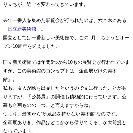
り立ちが、近ごろ変わってきています。
去年一番人を集めた展覧会が行われたのは、六本木にある
「
国立新美術館
」。
国立としては一番新しい美術館で、この1月、ちょうどオー
プン10周年を迎えました。
国立新美術館では年間5つから10もの展覧会が行われていま
すが、この美術館のコンセプトは「企画展だけの美術
館」。
私も、友人が絵を出品したというので見に行ったことがあ
りますが、「公募展」の開催も積極的に行っています。公
募も企画ものの一つ、と言えますからね。
つまり、最初から“所蔵品を持たない美術館”なのです。
企画展ありき、作品はどこかから借りてくる、が大前提と
なっています。