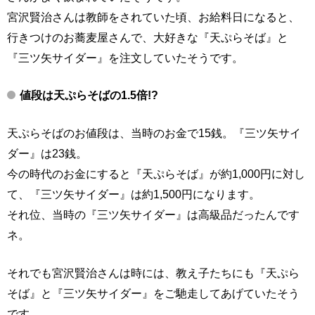
宮沢賢治さんは教師をされていた頃、お給料日になると、
行きつけのお蕎麦屋さんで、大好きな『天ぷらそば』と
『三ツ矢サイダー』を注文していたそうです。
値段は天ぷらそばの1.5倍!?
天ぷらそばのお値段は、当時のお金で15銭。『三ツ矢サイ
ダー』は23銭。
今の時代のお金にすると『天ぷらそば』が約1,000円に対し
て、『三ツ矢サイダー』は約1,500円になります。
それ位、当時の『三ツ矢サイダー』は高級品だったんです
ネ。
それでも宮沢賢治さんは時には、教え子たちにも『天ぷら
そば』と『三ツ矢サイダー』をご馳走してあげていたそう
です。