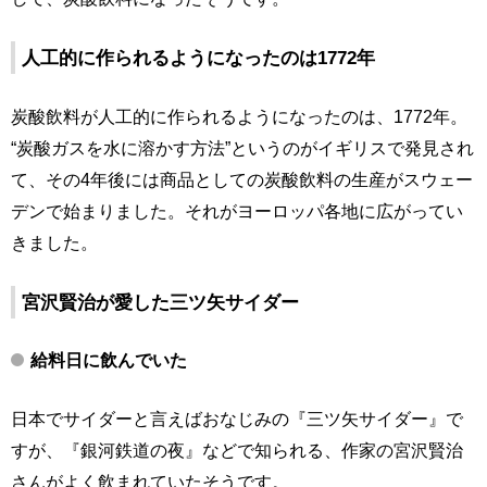
人工的に作られるようになったのは1772年
炭酸飲料が人工的に作られるようになったのは、1772年。
“炭酸ガスを水に溶かす方法”というのがイギリスで発見され
て、その4年後には商品としての炭酸飲料の生産がスウェー
デンで始まりました。それがヨーロッパ各地に広がってい
きました。
宮沢賢治が愛した三ツ矢サイダー
給料日に飲んでいた
日本でサイダーと言えばおなじみの『三ツ矢サイダー』で
すが、『銀河鉄道の夜』などで知られる、作家の宮沢賢治
さんがよく飲まれていたそうです。