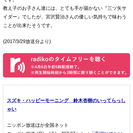
教え子のお子さん達には、とても手が届かない『三ツ矢サ
イダー』でしたが、宮沢賢治さんの優しい気持ちで味わう
ことが出来たそうです。
(2017/3/29放送分より)
スズキ・ハッピーモーニング 鈴木杏樹のいってらっし
ゃい
ニッポン放送ほか全国ネット