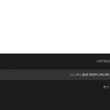
CATEG
「ニッポン放送 NEWS ONLIN
当ウ