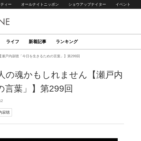
リティー
オールナイトニッポン
ショウアップナイター
イベント
ライフ
新着記事
ランキング
瀬戸内寂聴「今日を生きるための言葉」】第299回
人の魂かもしれません【瀬戸内
言葉」】第299回
12
内寂聴