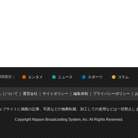
ORIES：
エンタメ
ニュース
スポーツ
コラム
E」について
運営会社
サイトポリシー
編集体制
プライバシーポリシー
ェブサイトに掲載の記事、写真などの無断転載、加工しての使用などは一切禁止し
Copyright Nippon Broadcasting System, Inc. All Rights Reserved.