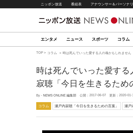
ニッポン放送
番組表
アナウンサー＆パーソナ
エンタメ
ニュース
スポーツ
コラム
TOP
コラム
時は死んでいった愛する人の魂かもしれません【
時は死んでいった愛する
寂聴「今日を生きるための
2017-06-07
2020-01-
By -
NEWS ONLINE 編集部
公開：
更新：
コラム
瀬戸内寂聴「今日を生きるための言葉」
瀬戸