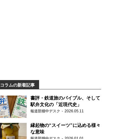
コラムの新着記事
書評・鉄道旅のバイブル、そして
駅弁文化の「近現代史」
報道部畑中デスク
2026.05.11
縁起物の“スイーツ”に込める様々
な意味
報道部畑中デスク
2026.01.01