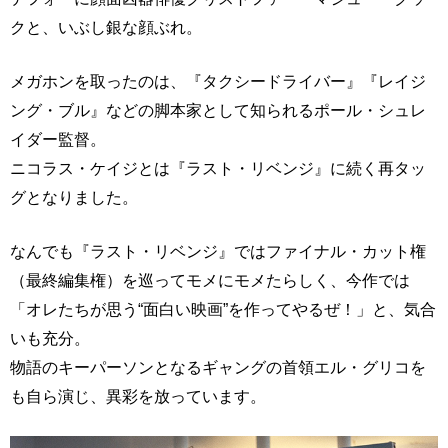
クと、いぶし銀な顔ぶれ。
メガホンを取ったのは、『タクシードライバー』『レイジ
ング・ブル』などの脚本家として知られるポール・シュレ
イダー監督。
ニコラス・ケイジとは『ラスト・リベンジ』に続く再タッ
グとなりました。
なんでも『ラスト・リベンジ』ではファイナル・カット権
（最終編集権）を巡ってモメにモメたらしく、今作では
「オレたちが思う“面白い映画”を作ってやるぜ！」と、気合
いも充分。
物語のキーパーソンとなるギャングの首領エル・グリコを
も自ら演じ、異彩を放っています。