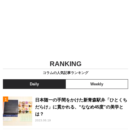
RANKING
コラムの人気記事ランキング
Daily
Weekly
日本随一の手間をかけた新青森駅弁「ひとくち
だらけ」に貫かれる、“ななめ45度”の美学と
は？
2023.06.19