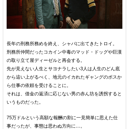
長年の刑務所務めを終え、シャバに出てきたトロイ。
刑務所仲間だったコカイン中毒のマッド・ドッグや巨漢
の取り立て屋ディーゼルと再会する。
先が見えない人生とサヨナラしたい3人は人生のどん底
から這い上がるべく、地元のイカれたギャングのボスか
ら仕事の依頼を受けることに。
それは、借金の返済に応じない男の赤ん坊を誘拐すると
いうものだった。
75万ドルという高額な報酬の割に一見簡単に思えた仕
事だったが、事態は思わぬ方向に…。