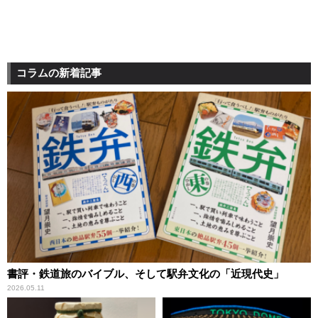
コラムの新着記事
書評・鉄道旅のバイブル、そして駅弁文化の「近現代史」
2026.05.11