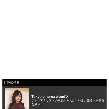
連載情報
Tokyo cinema cloud X
シネマアナリストの八雲ふみねが、いま、観るべき映画
を発信。