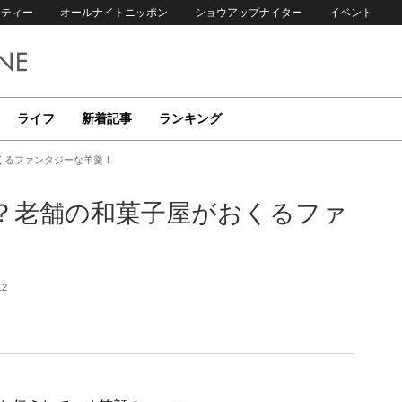
リティー
オールナイトニッポン
ショウアップナイター
イベント
ライフ
新着記事
ランキング
くるファンタジーな羊羹！
？老舗の和菓子屋がおくるファ
12