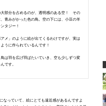
の大部分を占めるのが、透明感のある空！ その
は、青みがかった色の鳥。空の下には、小豆の羊
ァンタジー！
郎アメ」のように絵が出てくるわけですが、実は
くように作られているんです！
。鳥は羽を広げ羽ばたいていき、空も少しずつ変
るんです。
になっていて、絵にとても遠近感があるんですよ