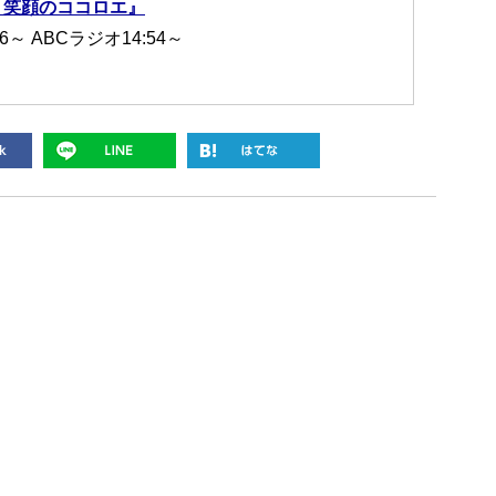
 笑顔のココロエ』
6～ ABCラジオ14:54～