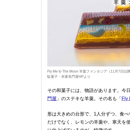
Fly Me to The Moon 羊羹ファンタジア（11月
駄菓子・本家長門屋HPより
その和菓子には、物語があります。今日
門屋
」のステキな羊羹。その名も「
Fl
形は大きめの台形で、1人分ずつ、食べ
だけでなく、レモンの羊羹や、寒天を使