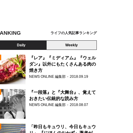
ANKING
ライフの人気記事ランキング
Daily
Weekly
『レア』『ミディアム』『ウェル
ダン』以外にもたくさんある肉の
焼き方
N
NEWS ONLINE 編集部
2018.09.19
AD
『一段落』と『大舞台』、覚えて
おきたい伝統的な読み方
NEWS ONLINE 編集部
2018.08.07
N
「昨日もキュウリ、今日もキュウ
リ」 『にほんのおかず』著者が