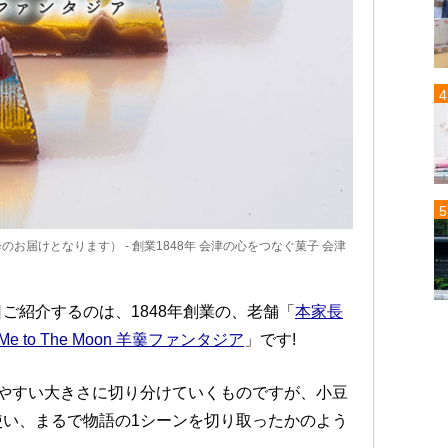
7日以降のお届けとなります） - 創業1848年 会津の心をつなぐ菓子 会津
ご紹介するのは、1848年創業の、老舗「
本家長
y Me to The Moon 羊羹ファンタジア
」です!
やすい大きさに切り分けていくものですが、小豆
い、まるで物語の1シーンを切り取ったかのよう