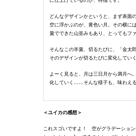
に仕上げているのが、特徴です。
どんなデザインかというと、まず表面
空に浮かぶのが、黄色い月。その横に
羹でできた山並みもあり、とってもフ
そんなこの羊羹、切るたびに、「金太
そのデザインが切るたびに変化してい
よーく見ると、月は三日月から満月へ
化していく……そんな様子も、味わえ
＜ユイカの感想＞
これスゴいですよ！ 空がグラデーション