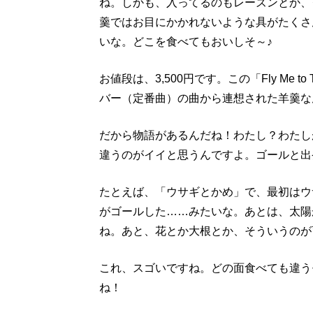
ね。しかも、入ってるのもレーズンとか、
羹ではお目にかかれないような具がたくさ
いな。どこを食べてもおいしそ～♪
お値段は、3,500円です。この「Fly Me 
バー（定番曲）の曲から連想された羊羹な
だから物語があるんだね！わたし？わたし
違うのがイイと思うんですよ。ゴールと出
たとえば、「ウサギとかめ」で、最初はウ
がゴールした……みたいな。あとは、太陽
ね。あと、花とか大根とか、そういうのが
これ、スゴいですね。どの面食べても違う
ね！