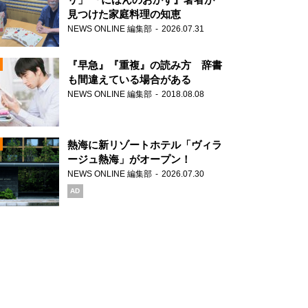
見つけた家庭料理の知恵
NEWS ONLINE 編集部
2026.07.31
N
『早急』『重複』の読み方 辞書
も間違えている場合がある
NEWS ONLINE 編集部
2018.08.08
N
熱海に新リゾートホテル「ヴィラ
ージュ熱海」がオープン！
NEWS ONLINE 編集部
2026.07.30
N
AD