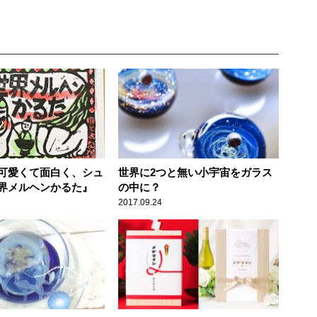
可愛くて面白く、シュ
世界に2つと無い小宇宙をガラス
界メルヘンかるた』
の中に？
2017.09.24