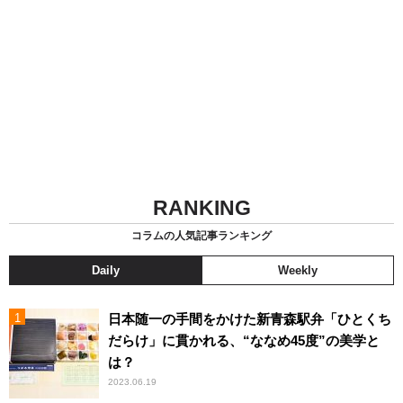
RANKING
コラムの人気記事ランキング
Daily
Weekly
日本随一の手間をかけた新青森駅弁「ひとくち
だらけ」に貫かれる、“ななめ45度”の美学と
は？
2023.06.19