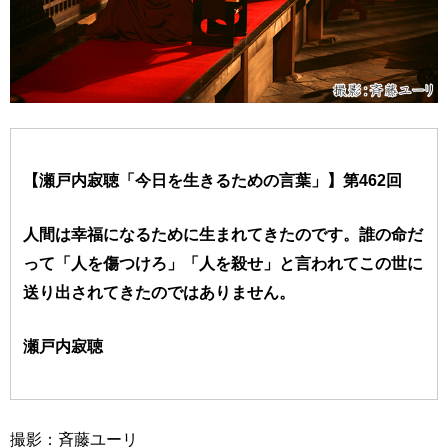
【瀬戸内寂聴「今日を生きるための言葉」】第462回
人間は幸福になるために生まれてきたのです。誰の命だ
って「人を傷つけろ」「人を殺せ」と言われてこの世に
送り出されてきたのではありません。
瀬戸内寂聴
撮影：斉藤ユーリ