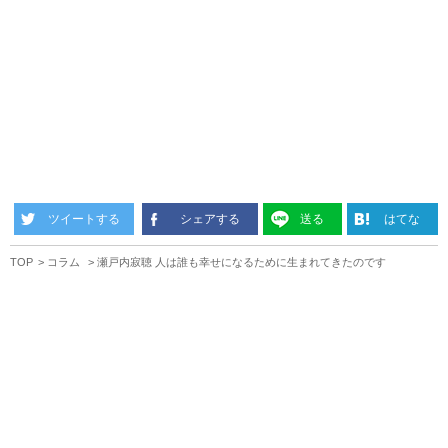
ツイートする
シェアする
送る
はてな
TOP
コラム
瀬戸内寂聴 人は誰も幸せになるために生まれてきたのです