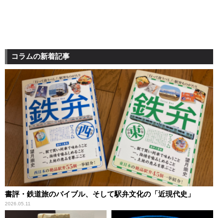
コラムの新着記事
書評・鉄道旅のバイブル、そして駅弁文化の「近現代史」
2026.05.11