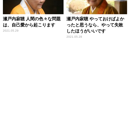
瀬戸内寂聴 人間の色々な問題
瀬戸内寂聴 やっておけばよか
は、自己愛から起こります
ったと思うなら、やって失敗
したほうがいいです
2021.05.29
2021.05.28