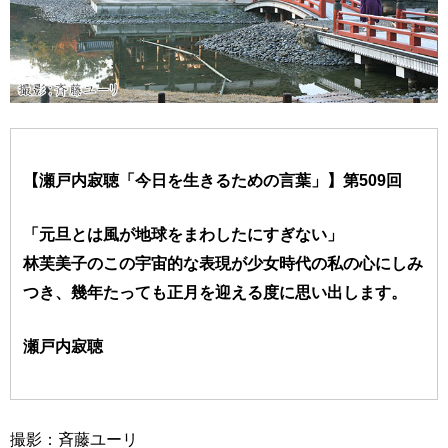
【瀬戸内寂聴「今日を生きるための言葉」】第509回
「元旦とは風が地球をまわしたにすぎない」
林芙美子のこの宇宙的な表現が少女時代の私の心にしみ
つき、幾年たっても正月を迎える度に思い出します。
瀬戸内寂聴
撮影：斉藤ユーリ