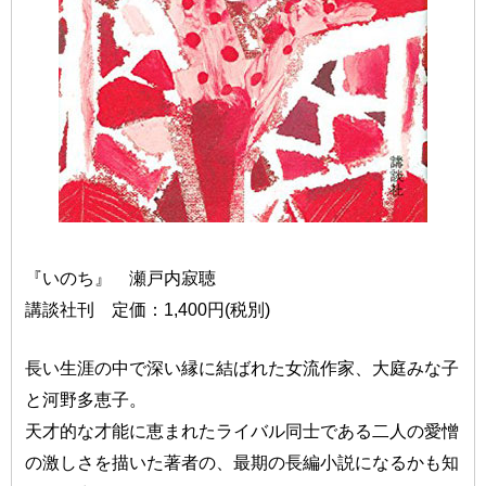
『いのち』 瀬戸内寂聴
講談社刊 定価：1,400円(税別)
長い生涯の中で深い縁に結ばれた女流作家、大庭みな子
と河野多恵子。
天才的な才能に恵まれたライバル同士である二人の愛憎
の激しさを描いた著者の、最期の長編小説になるかも知