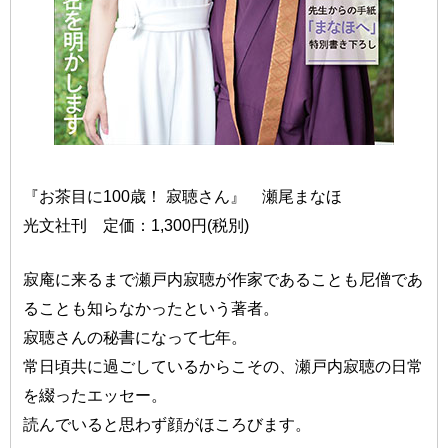
『お茶目に100歳！ 寂聴さん』 瀬尾まなほ
光文社刊 定価：1,300円(税別)
寂庵に来るまで瀬戸内寂聴が作家であることも尼僧であ
ることも知らなかったという著者。
寂聴さんの秘書になって七年。
常日頃共に過ごしているからこその、瀬戸内寂聴の日常
を綴ったエッセー。
読んでいると思わず顔がほころびます。