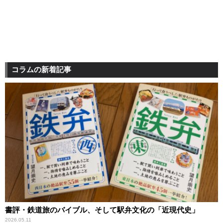
コラムの新着記事
書評・鉄道旅のバイブル、そして駅弁文化の「近現代史」
2026.05.11