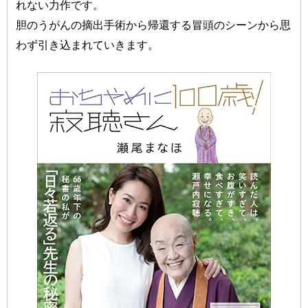
れない力作です。
胆のうがんの摘出手術から帰還する冒頭のシーンから思
わず引き込まれていきます。