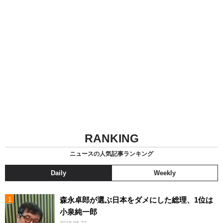
RANKING
ニュースの人気記事ランキング
Daily
Weekly
森永卓郎が選ぶ日本をダメにした総理、1位は
小泉純一郎
2018.08.22