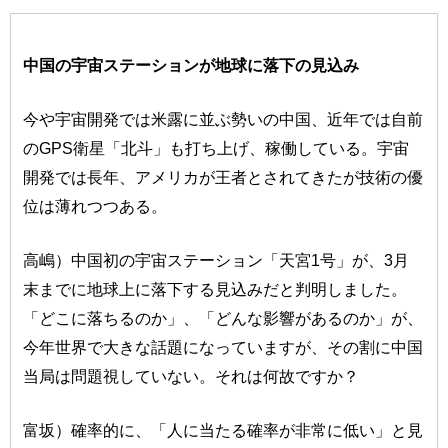
中国の宇宙ステーションが地球に落下の見込み
今や宇宙開発では米露に並ぶ勢いの中国、近年では自前
のGPS衛星「北斗」も打ち上げ、稼働している。宇宙
開発では長年、アメリカが王者とされてきたが技術の優
位は薄れつつある。
高嶋）中国初の宇宙ステーション「天宮1号」が、3月
末までに地球上に落下する見込みだと判明しました。
「どこに落ちるのか」、「どんな影響があるのか」が、
今年世界で大きな話題になっていますが、その割に中国
当局は問題視していない。それは何故ですか？
富坂）確率的に、「人に当たる確率が非常に低い」と見