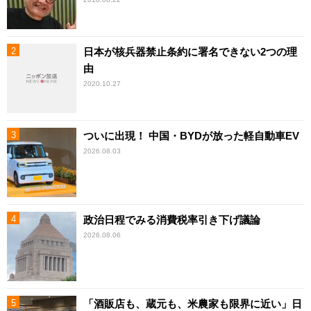
日本が核兵器禁止条約に署名できない2つの理
由
2020.10.27
ついに出現！ 中国・BYDが放った軽自動車EV
2026.08.03
政治日程でみる消費税率引き下げ議論
2026.08.06
「酒販店も、蔵元も、米農家も限界に近い」日