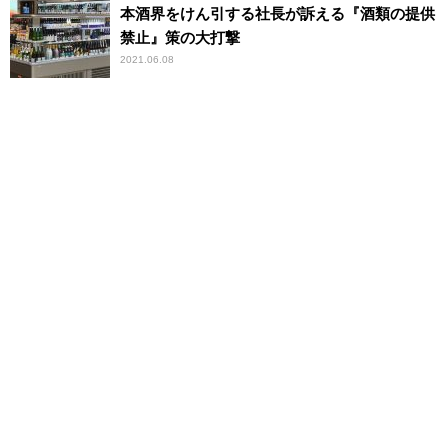
本酒界をけん引する社長が訴える『酒類の提供
禁止』策の大打撃
2021.06.08