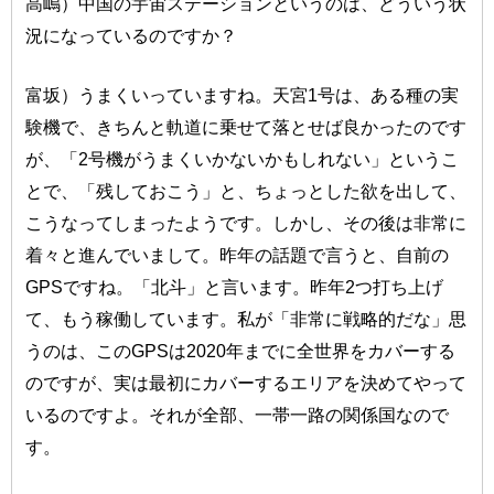
高嶋）中国の宇宙ステーションというのは、どういう状
況になっているのですか？
富坂）うまくいっていますね。天宮1号は、ある種の実
験機で、きちんと軌道に乗せて落とせば良かったのです
が、「2号機がうまくいかないかもしれない」というこ
とで、「残しておこう」と、ちょっとした欲を出して、
こうなってしまったようです。しかし、その後は非常に
着々と進んでいまして。昨年の話題で言うと、自前の
GPSですね。「北斗」と言います。昨年2つ打ち上げ
て、もう稼働しています。私が「非常に戦略的だな」思
うのは、このGPSは2020年までに全世界をカバーする
のですが、実は最初にカバーするエリアを決めてやって
いるのですよ。それが全部、一帯一路の関係国なので
す。