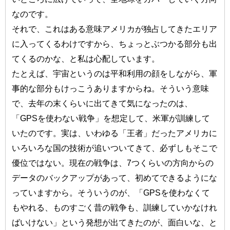
なのです。
それで、これはある意味アメリカが独占してきたエリア
に入ってくるわけですから、ちょっとぶつかる部分も出
てくるのかな、と私は心配しています。
たとえば、宇宙というのは平和利用の顔をしながら、軍
事的な部分もけっこうありますからね。そういう意味
で、去年の末くらいに出てきて気になったのは、
「GPSを使わない戦争」を想定して、米軍が訓練して
いたのです。実は、いわゆる「王者」だったアメリカに
いろいろな国の技術が追いついてきて、必ずしもそこで
優位ではない。現在の戦争は、7つくらいの方向からの
データのバックアップがあって、初めてできるようにな
っていますから。そういうのが、「GPSを使わなくて
もやれる、ものすごく昔の戦争も、訓練していかなけれ
ばいけない」という発想が出てきたのが、面白いな、と