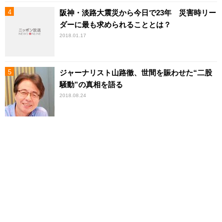
阪神・淡路大震災から今日で23年 災害時リー
ダーに最も求められることとは？
2018.01.17
ジャーナリスト山路徹、世間を賑わせた“二股
騒動”の真相を語る
2018.08.24