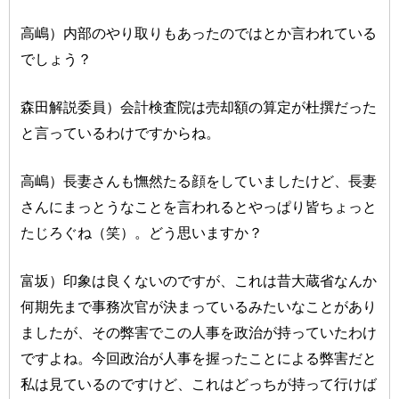
高嶋）内部のやり取りもあったのではとか言われている
でしょう？
森田解説委員）会計検査院は売却額の算定が杜撰だった
と言っているわけですからね。
高嶋）長妻さんも憮然たる顔をしていましたけど、長妻
さんにまっとうなことを言われるとやっぱり皆ちょっと
たじろぐね（笑）。どう思いますか？
富坂）印象は良くないのですが、これは昔大蔵省なんか
何期先まで事務次官が決まっているみたいなことがあり
ましたが、その弊害でこの人事を政治が持っていたわけ
ですよね。今回政治が人事を握ったことによる弊害だと
私は見ているのですけど、これはどっちが持って行けば