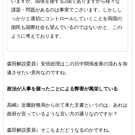
いますが、国境を接する2国でありますから様々な
課題・問題があるのは事実でございます。しかしし
っかりと適切にコントロールしていくことを両国の
国民も国際社会も望んでいるのではないかと、この
ように考えております。
森田解説委員）安倍総理はこの日中関係改善の流れを加
速させたい意向なのですね。
政治が人事を握ったことによる弊害が萬栄している
高嶋）近畿財務局から出て来た文書というのは、あれは
政府が言っているような言い方の通りなのですか？
森田解説委員）そこもまだどうなるのかですね。