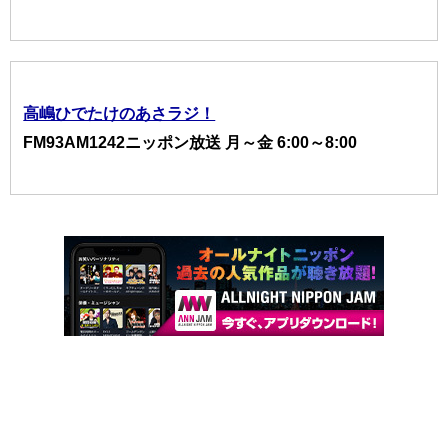
高嶋ひでたけのあさラジ！
FM93AM1242ニッポン放送 月～金 6:00～8:00