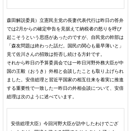
森田解説委員）立憲民主党の長妻代表代行は昨日の答弁
では2月からの確定申告を見据えて納税者の怒りを呼び
起こそうという思惑があったのですが、自民党の幹部は
「森友問題は終わった話だ。国民の関心も最早薄いと」
見て佐川さんの招致は拒否し続ける方針です。
それから昨日の予算委員会では一昨日河野外務大臣が中
国の王毅（おうき）外相と会談したことも取り上げられ
ました。安倍総理と習近平国家の相互往来を着実に推進
する重要性で一致した一昨日の外相会談について、安倍
総理は次のように述べています。
安倍総理大臣）今回河野大臣が訪中したわけでござ