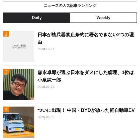
ニュースの人気記事ランキング
Daily
Weekly
日本が核兵器禁止条約に署名できない2つの理
由
2020.10.27
森永卓郎が選ぶ日本をダメにした総理、1位は
小泉純一郎
2018.08.22
ついに出現！ 中国・BYDが放った軽自動車EV
2026.08.03