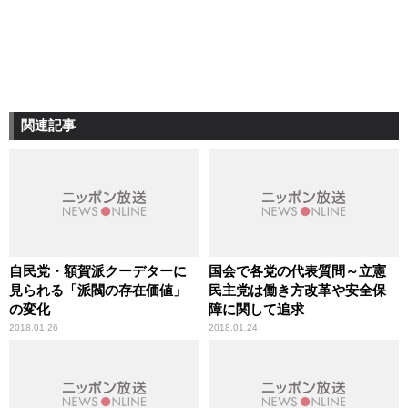
関連記事
自民党・額賀派クーデターに
国会で各党の代表質問～立憲
見られる「派閥の存在価値」
民主党は働き方改革や安全保
の変化
障に関して追求
2018.01.26
2018.01.24