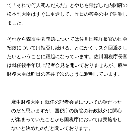
て「それで何人死んだんだ」とやじを飛ばした内閣府の
松本副大臣はすぐに更迭して、昨日の答弁の中で謝罪し
ました。
それから森友学園問題については佐川国税庁長官の国会
招致については拒否し続ける、とにかくリスク回避をし
たいということに躍起になっています。佐川国税庁長官
は就任後半年以上記者会見を開いておりませんが、麻生
財務大臣は昨日の答弁で次のように釈明しています。
麻生財務大臣）就任の記者会見についての話だった
のだと思いますが、国税庁の所管の行政以外に関心
が集まっていたことから国税庁においては実施をし
ないと決めたのだと聞いております。