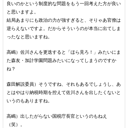
良いのかという制度的な問題をもう一回考えた方が良い
と思いますよ。
結局あまりにも政治の力が強すぎると、そりゃあ官僚は
逆らえないですよ。だからそういうのが本当に出てしま
ったなと思いますね。
高嶋）佐川さんを更迭すると「ほら見ろ！」みたいにま
た森友・加計学園問題みたいになってしまうのですか
ね？
森田解説委員）そうですね、それもあるでしょうし、あ
とはやはり納税時期を控えて佐川さんを出したくないと
いうのもありますね。
高嶋）出したがらない国税庁長官というのもねえ
（笑）。