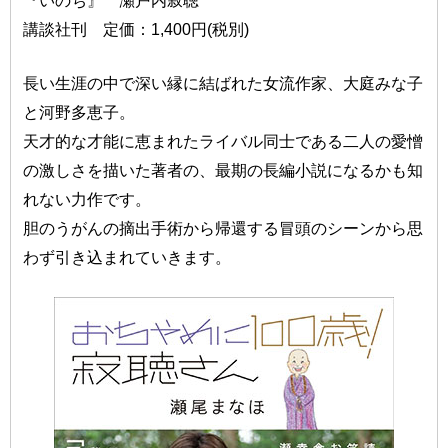
講談社刊 定価：1,400円(税別)
長い生涯の中で深い縁に結ばれた女流作家、大庭みな子
と河野多恵子。
天才的な才能に恵まれたライバル同士である二人の愛憎
の激しさを描いた著者の、最期の長編小説になるかも知
れない力作です。
胆のうがんの摘出手術から帰還する冒頭のシーンから思
わず引き込まれていきます。