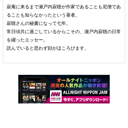
寂庵に来るまで瀬戸内寂聴が作家であることも尼僧であ
ることも知らなかったという著者。
寂聴さんの秘書になって七年。
常日頃共に過ごしているからこその、瀬戸内寂聴の日常
を綴ったエッセー。
読んでいると思わず顔がほころびます。