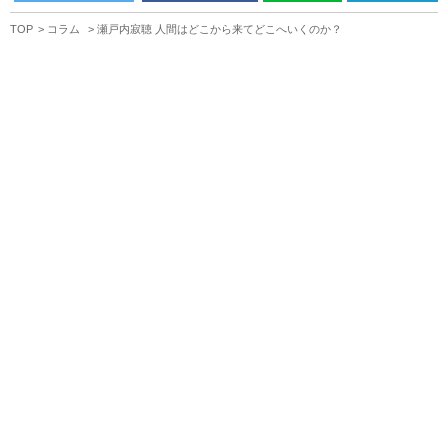
TOP
コラム
瀬戸内寂聴 人間はどこから来てどこへいくのか？