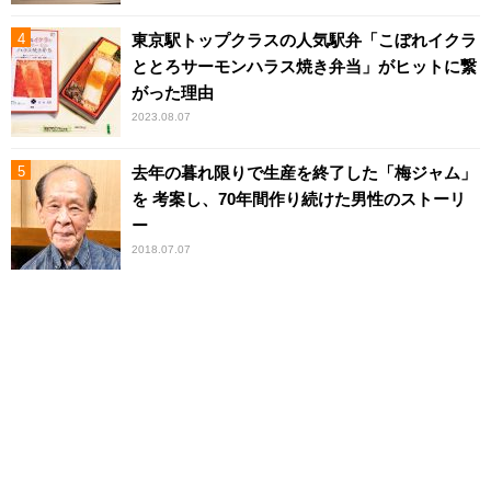
東京駅トップクラスの人気駅弁「こぼれイクラ
ととろサーモンハラス焼き弁当」がヒットに繋
がった理由
2023.08.07
去年の暮れ限りで生産を終了した「梅ジャム」
を 考案し、70年間作り続けた男性のストーリ
ー
2018.07.07