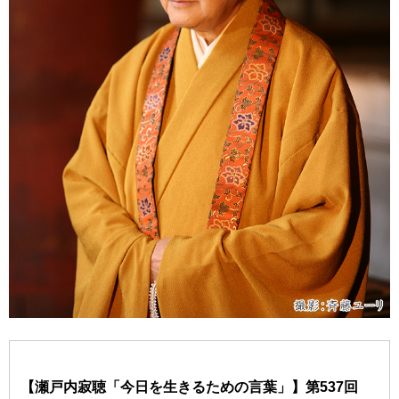
【瀬戸内寂聴「今日を生きるための言葉」】第537回