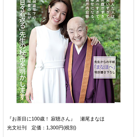
『お茶目に100歳！ 寂聴さん』 瀬尾まなほ
光文社刊 定価：1,300円(税別)