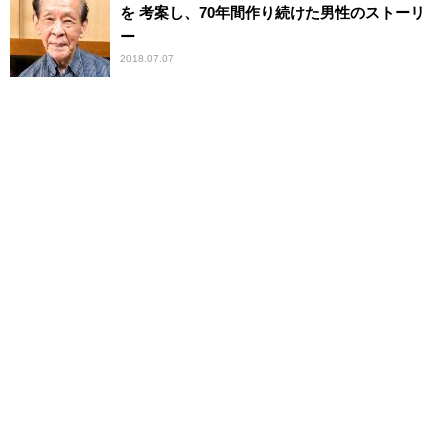
を 考案し、70年間作り続けた男性のストーリ
ー
2018.07.07