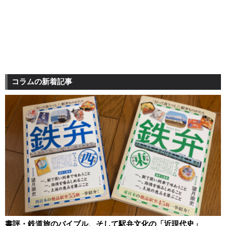
コラムの新着記事
書評・鉄道旅のバイブル、そして駅弁文化の「近現代史」