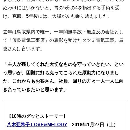
ぬわけにはいかないと、胃の5分の4を摘出する手術を受
け、克服。5年後には、大腸がんも乗り越えました。
去年は鳥取県内で唯一、一年間無事故・無違反の会社とし
て「優良電気工事店」の表彰を受けたタツミ電気工事。辰
恵さんは言います。
「主人が残してくれた大切なものを守っていきたい、とい
う思いが、困難に打ち克ってこられた原動力になりまし
た。これからもお客さん、社員、回りの方々一人一人に向
き合っていきたいと思います」
【10時のグッとストーリー】
八木亜希子 LOVE&MELODY
2018年1月27日（土）