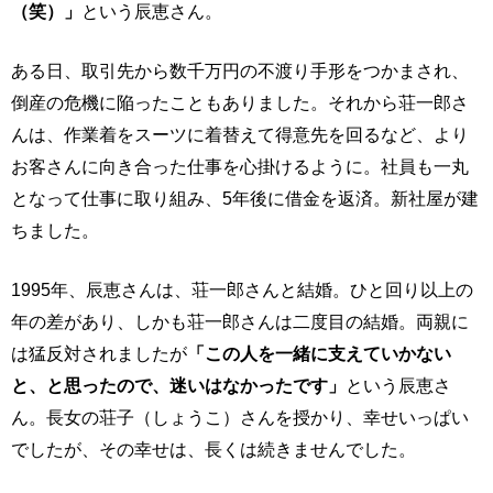
（笑）」
という辰恵さん。
ある日、取引先から数千万円の不渡り手形をつかまされ、
倒産の危機に陥ったこともありました。それから荘一郎さ
んは、作業着をスーツに着替えて得意先を回るなど、より
お客さんに向き合った仕事を心掛けるように。社員も一丸
となって仕事に取り組み、5年後に借金を返済。新社屋が建
ちました。
1995年、辰恵さんは、荘一郎さんと結婚。ひと回り以上の
年の差があり、しかも荘一郎さんは二度目の結婚。両親に
は猛反対されましたが
「この人を一緒に支えていかない
と、と思ったので、迷いはなかったです」
という辰恵さ
ん。長女の荘子（しょうこ）さんを授かり、幸せいっぱい
でしたが、その幸せは、長くは続きませんでした。