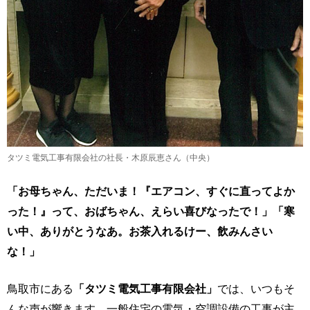
タツミ電気工事有限会社の社長・木原辰恵さん（中央）
「お母ちゃん、ただいま！『エアコン、すぐに直ってよか
った！』って、おばちゃん、えらい喜びなったで！」「寒
い中、ありがとうなあ。お茶入れるけー、飲みんさい
な！」
鳥取市にある
「タツミ電気工事有限会社」
では、いつもそ
んな声が響きます。一般住宅の電気・空調設備の工事が主