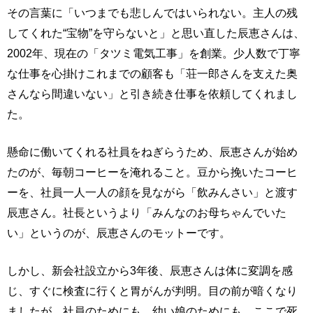
その言葉に「いつまでも悲しんではいられない。主人の残
してくれた“宝物”を守らないと」と思い直した辰恵さんは、
2002年、現在の「タツミ電気工事」を創業。少人数で丁寧
な仕事を心掛けこれまでの顧客も「荘一郎さんを支えた奥
さんなら間違いない」と引き続き仕事を依頼してくれまし
た。
懸命に働いてくれる社員をねぎらうため、辰恵さんが始め
たのが、毎朝コーヒーを淹れること。豆から挽いたコーヒ
ーを、社員一人一人の顔を見ながら「飲みんさい」と渡す
辰恵さん。社長というより「みんなのお母ちゃんでいた
い」というのが、辰恵さんのモットーです。
しかし、新会社設立から3年後、辰恵さんは体に変調を感
じ、すぐに検査に行くと胃がんが判明。目の前が暗くなり
ましたが、社員のためにも、幼い娘のためにも、ここで死