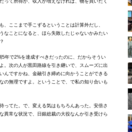
だって所得が、収入が増えなければ、物を買いたく
も、ここまで手こずるということは計算外だし、
うなことになると、ほら失敗したじゃないかみたい
？
期5年で2%を達成すべきだったのに、だからそうい
よ。次の人が黒田路線を引き継いで、スムーズに出
いんですかね、金融引き締めに向かうことができる
なの無理ですよ。ということで、で私の知り合いも
待ってた。で、変える気はもちろんあった。安倍さ
な異常な状況で、日銀総裁の大役なんか引き受けら