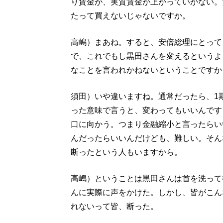
り賃金が、実質賃金が上がっていかない。
たって買えないじゃないですか。
高嶋）まあね。すると、安倍総理にとって
で、これでもし黒田さんを変えるというよ
なことを言われかねないということですか
須田）いや違いますね。通常だったら、1
った意味で言うと、変わってもいいんです
口に向かう。つまり金融縮小と言ったらい
んだったらいいんだけども、難しい。そん
断ったという人もいますから。
高嶋）ということは黒田さんは首を洗って
んに実際に声をかけた。しかし、皆がこん
れないって皆、断った。