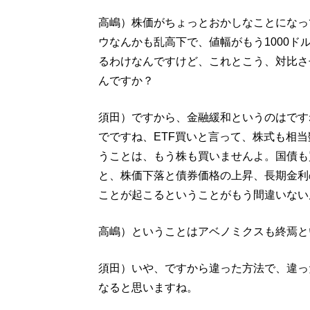
高嶋）株価がちょっとおかしなことになって
ウなんかも乱高下で、値幅がもう1000
るわけなんですけど、これとこう、対比さ
んですか？
須田）ですから、金融緩和というのはです
でですね、ETF買いと言って、株式も相
うことは、もう株も買いませんよ。国債も
と、株価下落と債券価格の上昇、長期金利
ことが起こるということがもう間違いない
高嶋）ということはアベノミクスも終焉と
須田）いや、ですから違った方法で、違っ
なると思いますね。