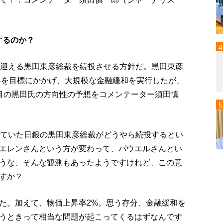
するのか？
を迎える黒田東彦総裁を続投させる方針だ。黒田東彦
上昇を目標にかかげ、大規模な金融緩和を実行したが、
目の黒田氏の方向性の予想をコメンテーター須田慎
れていた日銀の黒田東彦総裁がどうやら続投するとい
エレンさんという方が変わって、パウエルさんとい
うな、そんな観測もあったようですけれど、この意
すか？
た。加えて、物価上昇率2%。思う存分、金融緩和を
うときって相当な問題が起こってくるはずなんです