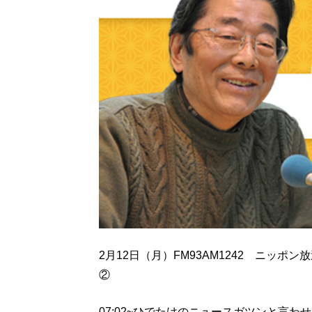
2月12日（月）FM93AM1242 ニッ
②
07:02~ひでたけのニュースガツンと言