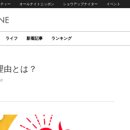
リティー
オールナイトニッポン
ショウアップナイター
イベント
ライフ
新着記事
ランキング
理由とは？
12