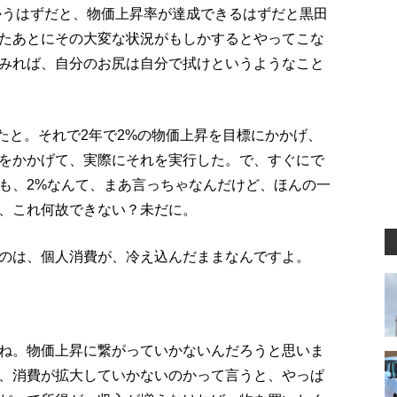
向かうはずだと、物価上昇率が達成できるはずだと黒田
たあとにその大変な状況がもしかするとやってこな
みれば、自分のお尻は自分で拭けというようなこと
したと。それで2年で2%の物価上昇を目標にかかげ、
をかかげて、実際にそれを実行した。で、すぐにで
も、2%なんて、まあ言っちゃなんだけど、ほんの一
、これ何故できない？未だに。
のは、個人消費が、冷え込んだままなんですよ。
ね。物価上昇に繋がっていかないんだろうと思いま
、消費が拡大していかないのかって言うと、やっぱ