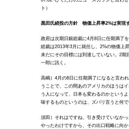
ト）
黒田氏続投の方針 物価上昇率2%は実現
政府は次期日銀総裁に4月8日に任期満了
総裁は2013年3月に就任し、2%の物価
未だにその目標には到達していない。2期
一郎に訊く。
高嶋）4月の8日に任期満了になると言わ
うことで、この間あのアメリカのほうはイ
う人になって、日本も変わるのかというよ
味するものというのは、ズバリ言うと何で
須田）それはですね、引き受けていなかっ
やったわけですから、その出口戦略に向か