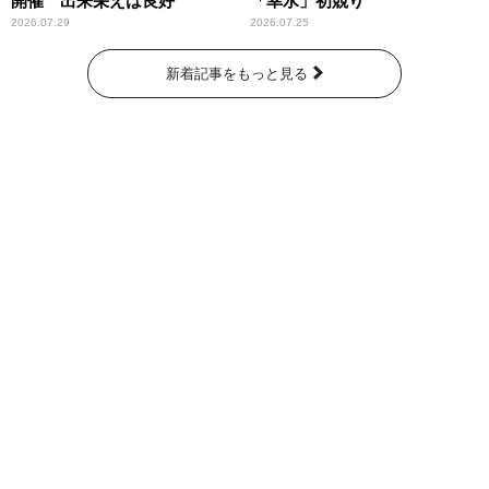
開催 出来栄えは良好
「幸水」初競り
2026.07.29
2026.07.25
新着記事をもっと見る