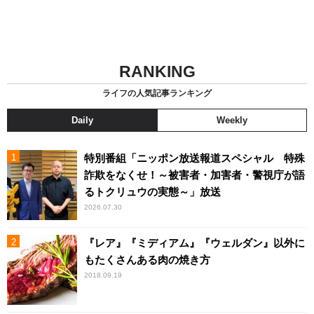
RANKING
ライフの人気記事ランキング
Daily
Weekly
特別番組「ニッポン放送報道スペシャル 特殊
詐欺をなくせ！～被害者・加害者・警視庁が語
るトクリュウの実態～」放送
2026.07.30
『レア』『ミディアム』『ウェルダン』以外に
もたくさんある肉の焼き方
2018.09.19