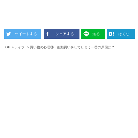
ツイートする
シェアする
送る
はてな
TOP
ライフ
買い物の心理③ 衝動買いをしてしまう一番の原因は？