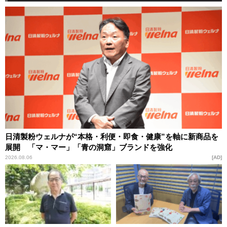
日清製粉ウェルナが“本格・利便・即食・健康”を軸に新商品を
展開 「マ・マー」「青の洞窟」ブランドを強化
2026.08.06
AD