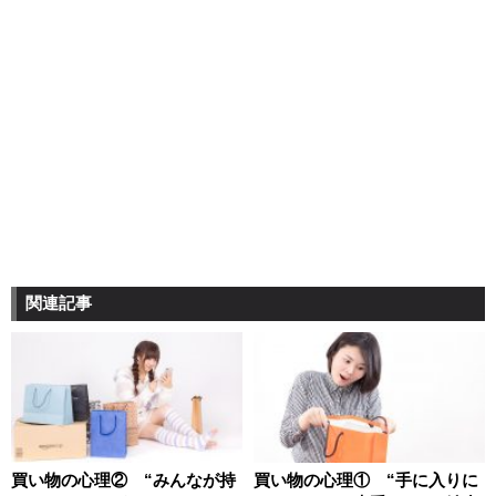
関連記事
買い物の心理② “みんなが持
買い物の心理① “手に入りに