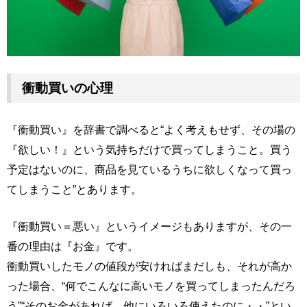
衝動買いの心理
『衝動買い』を辞書で調べると“よく考えもせず、その場の
『欲しい！』という気持ちだけで買ってしまうこと。買う
予定はないのに、商品を見ているうちに欲しくなって買っ
てしまうこと”とあります。
『衝動買い＝悪い』というイメージもありますが、その一
番の理由は『お金』です。
衝動買いしたモノの値段が安ければまだしも、それが高か
った場合、“何でこんなに高いモノを買ってしまったんだろ
う”“そのお金があれば、他にいろいろ使えたのに・・”とい