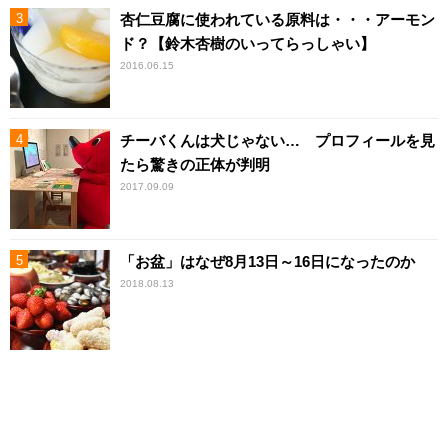
杏仁豆腐に使われている原料は・・・アーモン
ド？【鈴木杏樹のいってらっしゃい】
2016.06.15
チーバくんは犬じゃない… プロフィールを見
たら驚きの正体が判明
2017.09.09
「お盆」はなぜ8月13日～16日になったのか
2018.08.13