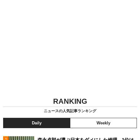
RANKING
ニュースの人気記事ランキング
Daily
Weekly
森永卓郎が選ぶ日本をダメにした総理、1位は