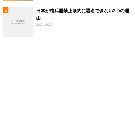
日本が核兵器禁止条約に署名できない2つの理
由
2020.10.27