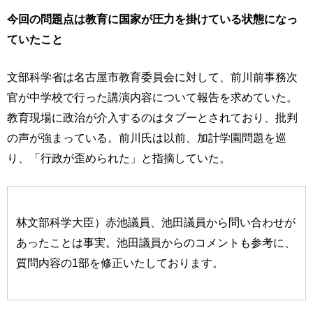
今回の問題点は教育に国家が圧力を掛けている状態になっ
ていたこと
文部科学省は名古屋市教育委員会に対して、前川前事務次
官が中学校で行った講演内容について報告を求めていた。
教育現場に政治が介入するのはタブーとされており、批判
の声が強まっている。前川氏は以前、加計学園問題を巡
り、「行政が歪められた」と指摘していた。
林文部科学大臣）赤池議員、池田議員から問い合わせが
あったことは事実。池田議員からのコメントも参考に、
質問内容の1部を修正いたしております。