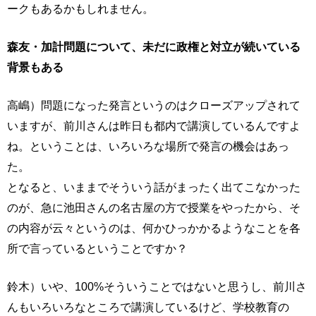
ークもあるかもしれません。
森友・加計問題について、未だに政権と対立が続いている
背景もある
高嶋）問題になった発言というのはクローズアップされて
いますが、前川さんは昨日も都内で講演しているんですよ
ね。ということは、いろいろな場所で発言の機会はあっ
た。
となると、いままでそういう話がまったく出てこなかった
のが、急に池田さんの名古屋の方で授業をやったから、そ
の内容が云々というのは、何かひっかかるようなことを各
所で言っているということですか？
鈴木）いや、100%そういうことではないと思うし、前川さ
んもいろいろなところで講演しているけど、学校教育の