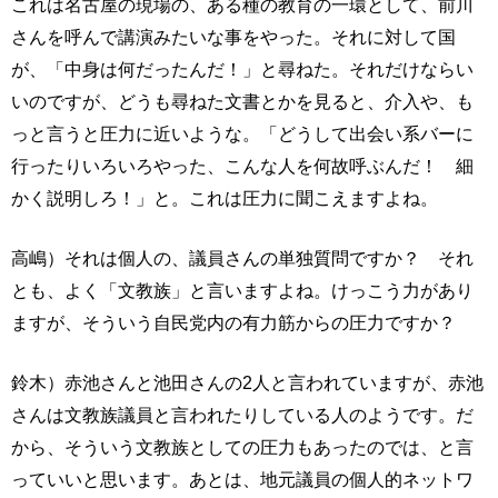
これは名古屋の現場の、ある種の教育の一環として、前川
さんを呼んで講演みたいな事をやった。それに対して国
が、「中身は何だったんだ！」と尋ねた。それだけならい
いのですが、どうも尋ねた文書とかを見ると、介入や、も
っと言うと圧力に近いような。「どうして出会い系バーに
行ったりいろいろやった、こんな人を何故呼ぶんだ！ 細
かく説明しろ！」と。これは圧力に聞こえますよね。
高嶋）それは個人の、議員さんの単独質問ですか？ それ
とも、よく「文教族」と言いますよね。けっこう力があり
ますが、そういう自民党内の有力筋からの圧力ですか？
鈴木）赤池さんと池田さんの2人と言われていますが、赤池
さんは文教族議員と言われたりしている人のようです。だ
から、そういう文教族としての圧力もあったのでは、と言
っていいと思います。あとは、地元議員の個人的ネットワ