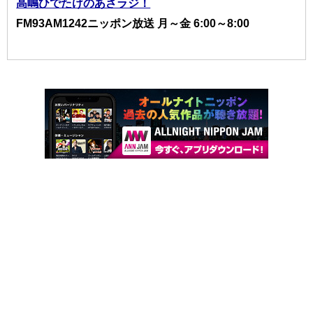
高嶋ひでたけのあさラジ！
FM93AM1242ニッポン放送 月～金 6:00～8:00