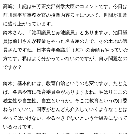
高嶋）上記は林芳正文部科学大臣のコメントです。今日は
前川喜平前事務次官の授業内容云々について、世間が非常
に盛り上がっています。
鈴木さん、「池田議員と赤池議員」とありますが、池田議
員は前川さんが授業をやった名古屋の方で、その土地の議
員さんですね。日本青年会議所（JC）の会頭もやっていた
方です。私はよく分かっていないのですが、何が問題なの
ですか？
鈴木）基本的には、教育自治というのも変ですが、たとえ
ば、各県や市に教育委員会がありますよね。やはりここの
独立性や自主性、自立というか。そこに教育というのは委
ねられていて。国家がどんどん介入していくようなことは
やってはいけない、やるべきでないという仕組みになって
いるわけです。