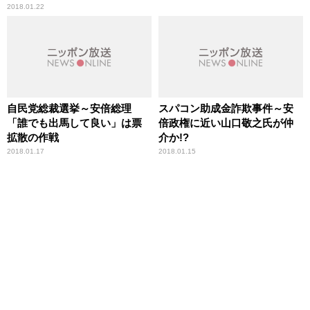
2018.01.22
自民党総裁選挙～安倍総理
スパコン助成金詐欺事件～安
「誰でも出馬して良い」は票
倍政権に近い山口敬之氏が仲
拡散の作戦
介か!?
2018.01.17
2018.01.15