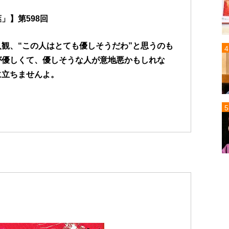
」】第598回
入観、“この人はとても優しそうだわ”と思うのも
が優しくて、優しそうな人が意地悪かもしれな
に立ちませんよ。