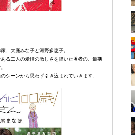
作家、大庭みな子と河野多恵子。
である二人の愛憎の激しさを描いた著者の、最期
す。
頭のシーンから思わず引き込まれていきます。