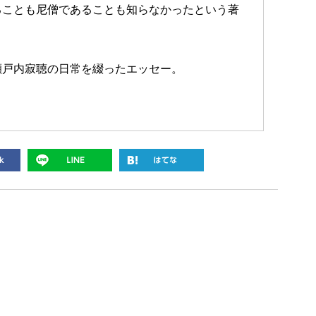
ることも尼僧であることも知らなかったという著
瀬戸内寂聴の日常を綴ったエッセー。
。