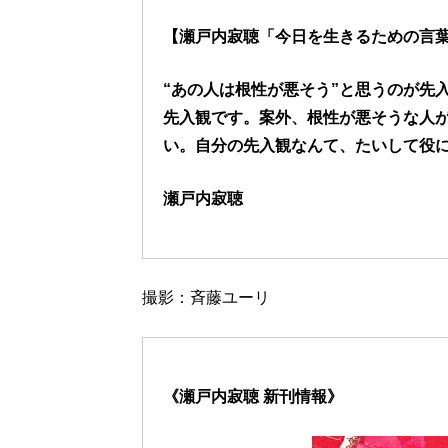
【瀬戸内寂聴「今日を生きるための言葉
“あの人は根性が悪そう”と思うのが先
先入観です。案外、根性が悪そうな人
い。自分の先入観なんて、たいして役
瀬戸内寂聴
撮影：斉藤ユーリ
《瀬戸内寂聴 新刊情報》