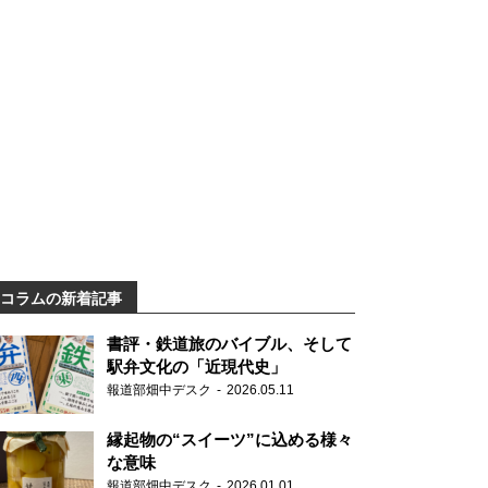
コラムの新着記事
書評・鉄道旅のバイブル、そして
駅弁文化の「近現代史」
報道部畑中デスク
2026.05.11
縁起物の“スイーツ”に込める様々
な意味
報道部畑中デスク
2026.01.01