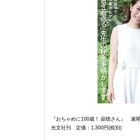
『おちゃめに100歳！ 寂聴さん』 瀬
光文社刊 定価：1,300円(税別)