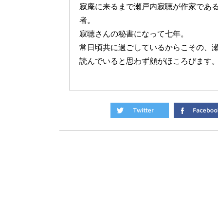
寂庵に来るまで瀬戸内寂聴が作家であ
者。
寂聴さんの秘書になって七年。
常日頃共に過ごしているからこその、
読んでいると思わず顔がほころびます