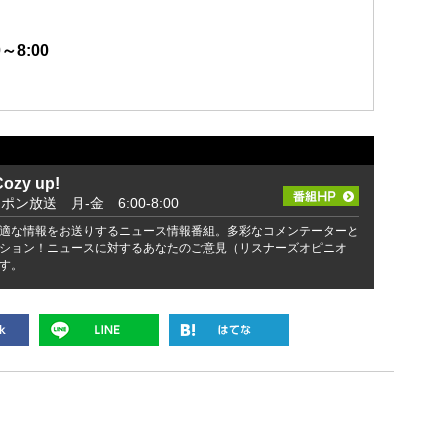
～8:00
zy up!
ッポン放送 月-金 6:00-8:00
適な情報をお送りするニュース情報番組。多彩なコメンテーターと
ション！ニュースに対するあなたのご意見（リスナーズオピニオ
す。