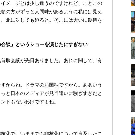
るイメージとは少し違うのですけれど、ことこの
統領の方がずっと人間味があるように私には見え
し、北に対しても迫ると。そこには大いに期待を
の会談」というショーを演じたにすぎない
北首脳会談が先日ありました。あれに関して、有
ですからね。ドラマのお国柄ですから。ああいう
ょっと日本のメディアが見当違いに騒ぎすぎだと
イントもないわけですよね。
非核化で、いままでも非核化について言及したこ