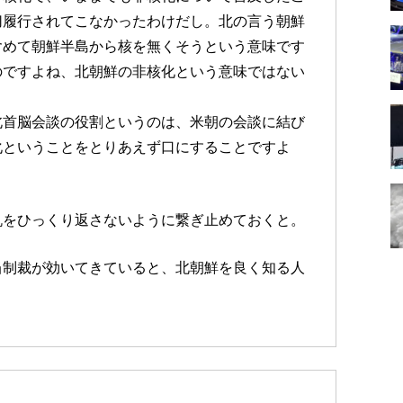
切履行されてこなかったわけだし。北の言う朝鮮
含めて朝鮮半島から核を無くそうという意味です
のですよね、北朝鮮の非核化という意味ではない
北首脳会談の役割というのは、米朝の会談に結び
化ということをとりあえず口にすることですよ
机をひっくり返さないように繋ぎ止めておくと。
当制裁が効いてきていると、北朝鮮を良く知る人