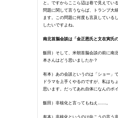
と。ですからここら辺は巷で見えてい
問題に関して言うならば、トランプ大
ます。この問題に何度も言及している
したいですよね。
南北首脳会談は「金正恩氏と文在寅氏
飯田）そして、米朝首脳会談の前に南
本さんはどう思いましたか？
有本）あの会談というのは「ショー」
ドラマを上手くやるのですが、私はち
思います。だってあれ自体になんのポ
飯田）非核化と言ってもねえ……。
有本）非核化というのは向こうの言う