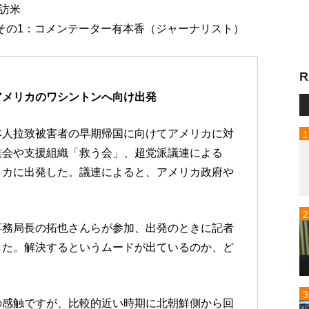
訪米
 その1：コメンテーター有本香（ジャーナリスト）
R
アメリカのワシントンへ向け出発
本人拉致被害者の早期帰国に向けてアメリカに対
族会や支援組織「救う会」、超党派議連による
リカに出発した。議連によると、アメリカ政府や
事務局長の拓也さんらが参加、出発のときに記者
した。解決するというムードが出ているのか、ど
の感触ですが、比較的近い時期に北朝鮮側から回