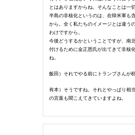
とはありますからね。そんなことは一
半島の非核化というのは、在韓米軍も
から。全く私たちのイメージとは違う
わけですから。
今後どうするかということですが、南
付けるために金正恩氏が出てきて非核
ね。
飯田）それでやる前にトランプさんが
有本）そうですね。それとやっぱり相
の言葉も聞こえてきていますよね。