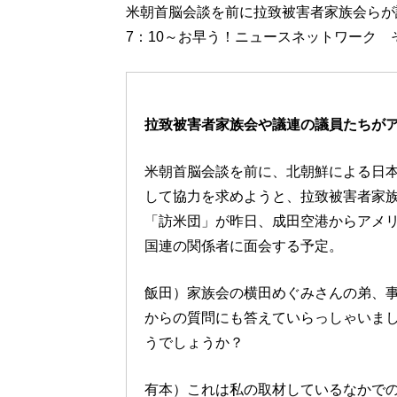
米朝首脳会談を前に拉致被害者家族会らが
7：10～お早う！ニュースネットワーク
拉致被害者家族会や議連の議員たちが
米朝首脳会談を前に、北朝鮮による日
して協力を求めようと、拉致被害者家
「訪米団」が昨日、成田空港からアメ
国連の関係者に面会する予定。
飯田）家族会の横田めぐみさんの弟、
からの質問にも答えていらっしゃいま
うでしょうか？
有本）これは私の取材しているなかで