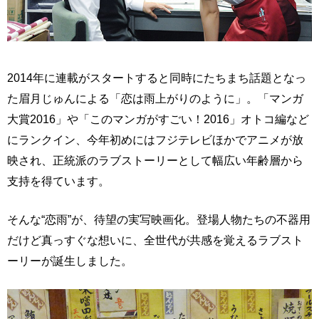
2014年に連載がスタートすると同時にたちまち話題となっ
た眉月じゅんによる「恋は雨上がりのように」。「マンガ
大賞2016」や「このマンガがすごい！2016」オトコ編など
にランクイン、今年初めにはフジテレビほかでアニメが放
映され、正統派のラブストーリーとして幅広い年齢層から
支持を得ています。
そんな“恋雨”が、待望の実写映画化。登場人物たちの不器用
だけど真っすぐな想いに、全世代が共感を覚えるラブスト
ーリーが誕生しました。