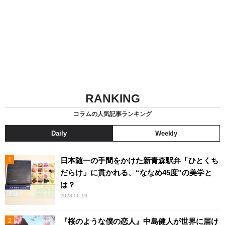
RANKING
コラムの人気記事ランキング
Daily
Weekly
日本随一の手間をかけた新青森駅弁「ひとくち
だらけ」に貫かれる、“ななめ45度”の美学と
は？
2023.06.19
『桜のような僕の恋人』中島健人が世界に届け