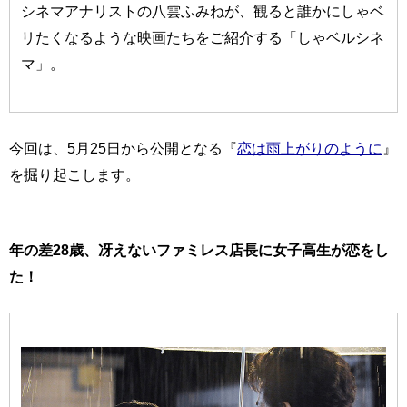
シネマアナリストの八雲ふみねが、観ると誰かにしゃベ
リたくなるような映画たちをご紹介する「しゃベルシネ
マ」。
今回は、5月25日から公開となる『
恋は雨上がりのように
』
を掘り起こします。
年の差28歳、冴えないファミレス店長に女子高生が恋をし
た！