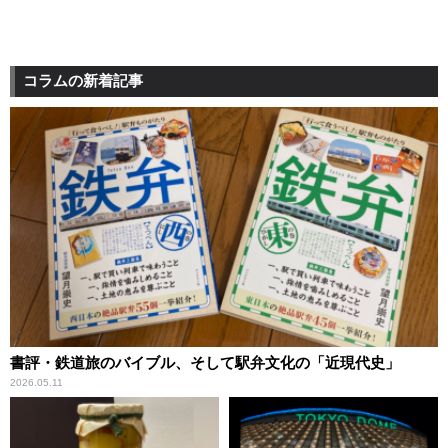
コラムの新着記事
書評・鉄道旅のバイブル、そして駅弁文化の「近現代史」
2026.05.11