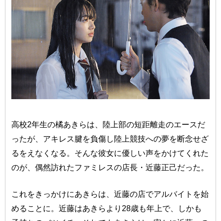
高校2年生の橘あきらは、陸上部の短距離走のエースだ
ったが、アキレス腱を負傷し陸上競技への夢を断念せざ
るをえなくなる。そんな彼女に優しい声をかけてくれた
のが、偶然訪れたファミレスの店長・近藤正己だった。
これをきっかけにあきらは、近藤の店でアルバイトを始
めることに。近藤はあきらより28歳も年上で、しかも