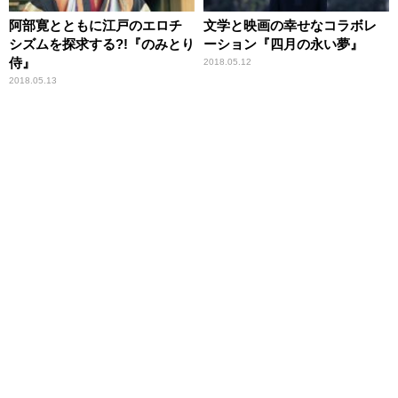
阿部寛とともに江戸のエロチ
文学と映画の幸せなコラボレ
シズムを探求する?!『のみとり
ーション『四月の永い夢』
侍』
2018.05.12
2018.05.13