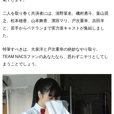
二人を取り巻く共演者には、清野菜名、磯村勇斗、葉山奨
之、松本穂香、山本舞香、濱田マリ、戸次重幸、吉田羊
と、若手からベテランまで実力派キャストが集結しまし
た。
特筆すべきは、大泉洋と戸次重幸の絶妙なやり取り。
TEAM NACSファンのあなたなら、思わずニヤリとしてし
まうことでしょう。