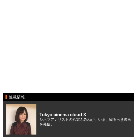
連載情報
Tokyo cinema cloud X
シネマアナリストの八雲ふみねが、いま、観るべき映画
を発信。