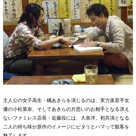
主人公の女子高生・橘あきらを演じるのは、実力派若手女
優の小松菜奈。そしてあきらの片思いのお相手となる冴え
ないファミレス店長・近藤役には、大泉洋。初共演となる
二人の持ち味が原作のイメージにピタリとハマって観客を
魅了します。