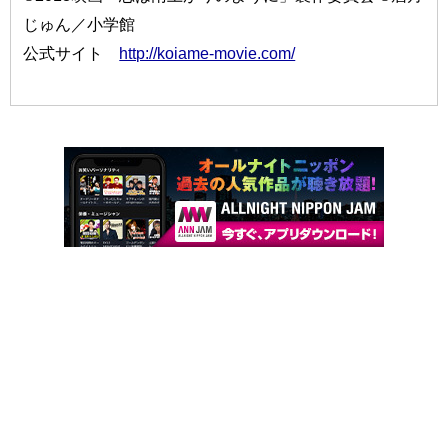
じゅん／小学館
公式サイト
http://koiame-movie.com/