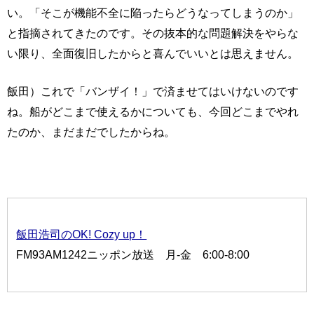
い。「そこが機能不全に陥ったらどうなってしまうのか」
と指摘されてきたのです。その抜本的な問題解決をやらな
い限り、全面復旧したからと喜んでいいとは思えません。
飯田）これで「バンザイ！」で済ませてはいけないのです
ね。船がどこまで使えるかについても、今回どこまでやれ
たのか、まだまだでしたからね。
飯田浩司のOK! Cozy up！
FM93AM1242ニッポン放送 月-金 6:00-8:00