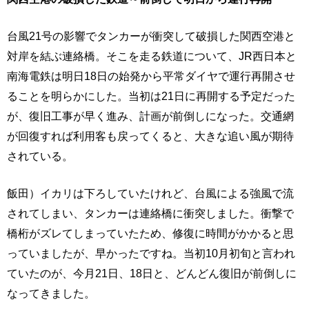
台風21号の影響でタンカーが衝突して破損した関西空港と
対岸を結ぶ連絡橋。そこを走る鉄道について、JR西日本と
南海電鉄は明日18日の始発から平常ダイヤで運行再開させ
ることを明らかにした。当初は21日に再開する予定だった
が、復旧工事が早く進み、計画が前倒しになった。交通網
が回復すれば利用客も戻ってくると、大きな追い風が期待
されている。
飯田）イカリは下ろしていたけれど、台風による強風で流
されてしまい、タンカーは連絡橋に衝突しました。衝撃で
橋桁がズレてしまっていたため、修復に時間がかかると思
っていましたが、早かったですね。当初10月初旬と言われ
ていたのが、今月21日、18日と、どんどん復旧が前倒しに
なってきました。