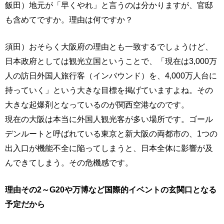
飯田）地元が「早くやれ」と言うのは分かりますが、官邸
も含めてですか。理由は何ですか？
須田）おそらく大阪府の理由とも一致するでしょうけど、
日本政府としては観光立国ということで、「現在は3,000万
人の訪日外国人旅行客（インバウンド）を、4,000万人台に
持っていく」という大きな目標を掲げていますよね。その
大きな起爆剤となっているのが関西空港なのです。
現在の大阪は本当に外国人観光客が多い場所です。ゴール
デンルートと呼ばれている東京と新大阪の両都市の、1つの
出入口が機能不全に陥ってしまうと、日本全体に影響が及
んできてしまう。その危機感です。
理由その2～G20や万博など国際的イベントの玄関口となる
予定だから