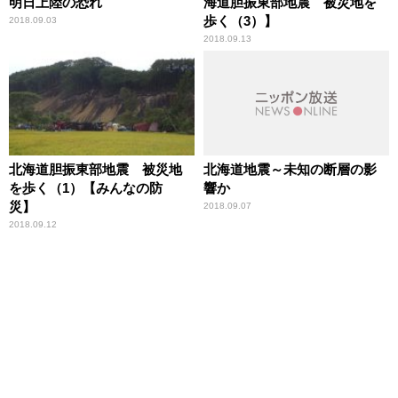
明日上陸の恐れ
海道胆振東部地震 被災地を
歩く（3）】
2018.09.03
2018.09.13
北海道胆振東部地震 被災地
北海道地震～未知の断層の影
を歩く（1）【みんなの防
響か
災】
2018.09.07
2018.09.12