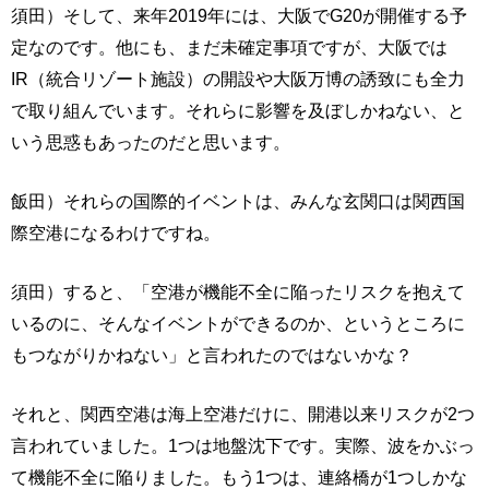
須田）そして、来年2019年には、大阪でG20が開催する予
定なのです。他にも、まだ未確定事項ですが、大阪では
IR（統合リゾート施設）の開設や大阪万博の誘致にも全力
で取り組んでいます。それらに影響を及ぼしかねない、と
いう思惑もあったのだと思います。
飯田）それらの国際的イベントは、みんな玄関口は関西国
際空港になるわけですね。
須田）すると、「空港が機能不全に陥ったリスクを抱えて
いるのに、そんなイベントができるのか、というところに
もつながりかねない」と言われたのではないかな？
それと、関西空港は海上空港だけに、開港以来リスクが2つ
言われていました。1つは地盤沈下です。実際、波をかぶっ
て機能不全に陥りました。もう1つは、連絡橋が1つしかな