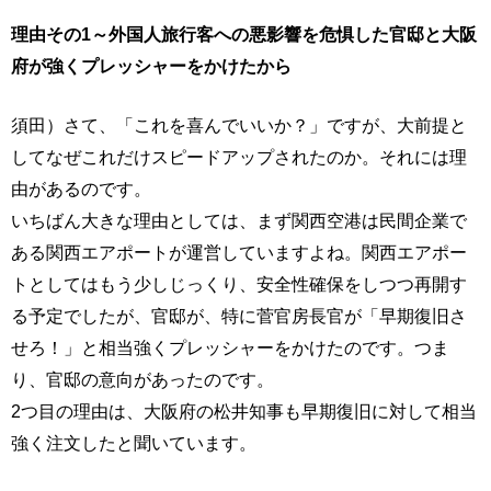
理由その1～外国人旅行客への悪影響を危惧した官邸と大阪
府が強くプレッシャーをかけたから
須田）さて、「これを喜んでいいか？」ですが、大前提と
してなぜこれだけスピードアップされたのか。それには理
由があるのです。
いちばん大きな理由としては、まず関西空港は民間企業で
ある関西エアポートが運営していますよね。関西エアポー
トとしてはもう少しじっくり、安全性確保をしつつ再開す
る予定でしたが、官邸が、特に菅官房長官が「早期復旧さ
せろ！」と相当強くプレッシャーをかけたのです。つま
り、官邸の意向があったのです。
2つ目の理由は、大阪府の松井知事も早期復旧に対して相当
強く注文したと聞いています。