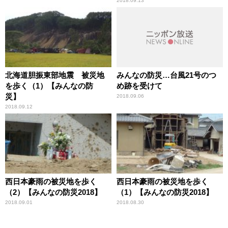
2018.09.13
北海道胆振東部地震 被災地
みんなの防災…台風21号のつ
を歩く（1）【みんなの防
め跡を受けて
災】
2018.09.06
2018.09.12
西日本豪雨の被災地を歩く
西日本豪雨の被災地を歩く
（2）【みんなの防災2018】
（1）【みんなの防災2018】
2018.09.01
2018.08.30