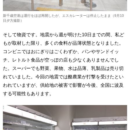
新千歳空港は運行をほぼ再開したが、エスカレーターは停止したまま（9月10
日夕方撮影）
そして物資です。地震から週が明けた10日までの間、私ど
もが取材した限り、多くの食料が品薄状態となりました。
コンビニではおにぎりはごくわずか、パンやサンドイッ
チ、レトルト食品が空っぽの店も少なくありませんでし
た。スーパーでも野菜、果物、水は品薄、乳製品は売り切
れていました。今回の地震では酪農業が打撃を受けたとい
われていますが、供給地の被害で影響が今後、全国に波及
する可能性もあります。