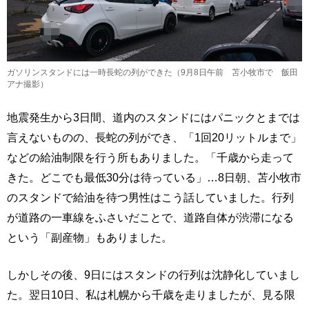
ガソリンスタンドには一時長蛇の列ができた（9月8日午前 苫小牧市で 飯田
アナ撮影）
地震発生から3日間、道内のスタンドにはパニックとまでは
言えないものの、長蛇の列ができ、「1回20リットルまで」
などの給油制限を行う所もありました。「千歳から走って
きた。どこでも最低30分は待っている」…8日朝、苫小牧市
のスタンドで給油を待つ男性はこう話していました。行列
が道路の一車線をふさいだことで、道路自体が渋滞になる
という「副産物」もありました。
しかしその後、9日にはスタンドの行列は沈静化していまし
た。翌日10日、私は札幌から千歳を走りましたが、見る限