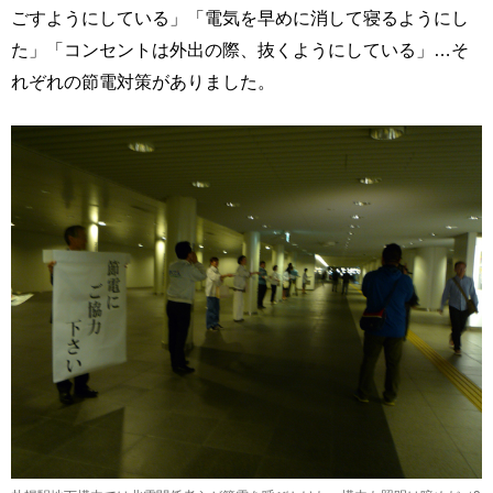
ごすようにしている」「電気を早めに消して寝るようにし
た」「コンセントは外出の際、抜くようにしている」…そ
れぞれの節電対策がありました。