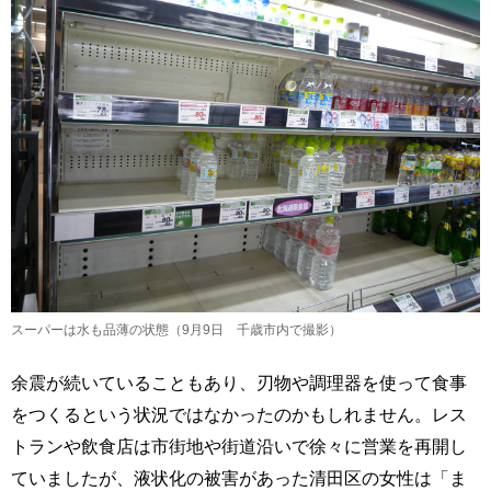
スーパーは水も品薄の状態（9月9日 千歳市内で撮影）
余震が続いていることもあり、刃物や調理器を使って食事
をつくるという状況ではなかったのかもしれません。レス
トランや飲食店は市街地や街道沿いで徐々に営業を再開し
ていましたが、液状化の被害があった清田区の女性は「ま