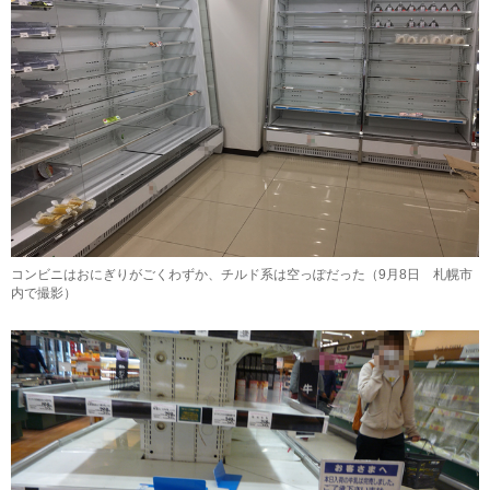
コンビニはおにぎりがごくわずか、チルド系は空っぽだった（9月8日 札幌市
内で撮影）