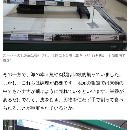
スーパーの乳製品は売り切れ。全国にも影響は出そうだ（9月9日 千歳市内で
撮影）
その一方で、海の幸＝魚や肉類は比較的揃っていました。
しかし、これらは調理が必要です。地元の報道では果物の
中でもバナナが飛ぶように売れているといいます。栄養が
あるだけでなく、皮をむき、刃物を使わず手で割って食べ
られることが重宝されているとか。