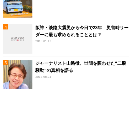
阪神・淡路大震災から今日で23年 災害時リー
ダーに最も求められることとは？
2018.01.17
ジャーナリスト山路徹、世間を賑わせた“二股
騒動”の真相を語る
2018.08.24