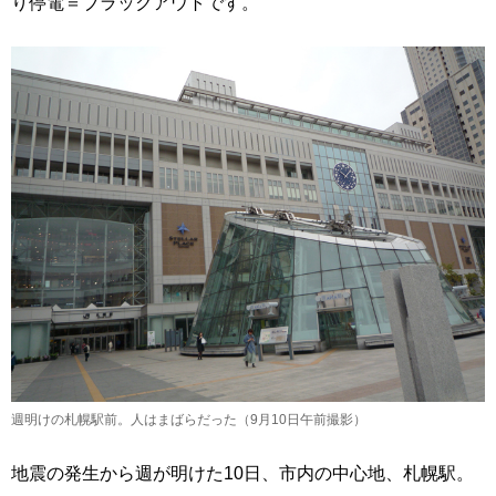
り停電＝ブラックアウトです。
週明けの札幌駅前。人はまばらだった（9月10日午前撮影）
地震の発生から週が明けた10日、市内の中心地、札幌駅。