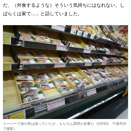
だ、（外食するような）そういう気持ちにはなれない。し
ばらくは家で…」と話していました。
スーパーで海の幸は揃っていたが…もちろん調理が必要だ（9月9日 千歳市内
で撮影）