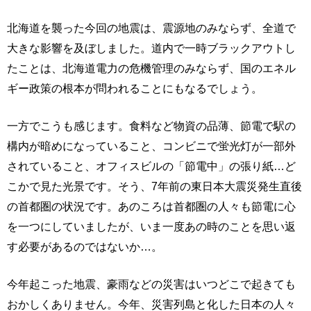
北海道を襲った今回の地震は、震源地のみならず、全道で
大きな影響を及ぼしました。道内で一時ブラックアウトし
たことは、北海道電力の危機管理のみならず、国のエネル
ギー政策の根本が問われることにもなるでしょう。
一方でこうも感じます。食料など物資の品薄、節電で駅の
構内が暗めになっていること、コンビニで蛍光灯が一部外
されていること、オフィスビルの「節電中」の張り紙…ど
こかで見た光景です。そう、7年前の東日本大震災発生直後
の首都圏の状況です。あのころは首都圏の人々も節電に心
を一つにしていましたが、いま一度あの時のことを思い返
す必要があるのではないか…。
今年起こった地震、豪雨などの災害はいつどこで起きても
おかしくありません。今年、災害列島と化した日本の人々