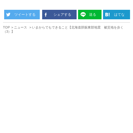
ツイートする
シェアする
送る
はてな
TOP
ニュース
いまからでもできること【北海道胆振東部地震 被災地を歩く
（3）】