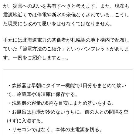
が、災害への思いを共有すべきと考えます。また、現在も
震源地近くでは停電や断水を余儀なくされている…こうし
た現実にも改めて思いをはせなくてはなりません。
手元には北海道電力の関係者が札幌駅の地下構内で配布し
ていた「節電方法のご紹介」というパンフレットがありま
す。一例をご紹介しますと…。
・炊飯器は早朝にタイマー機能で1日分をまとめて炊い
て、冷蔵庫や冷凍庫に保存する。
・洗濯機の容量の8割を目安にまとめ洗いをする。
・お風呂はお湯が冷めないうちに、前の人との間隔を空
けずに入浴する。
・リモコンではなく、本体の主電源を切る。