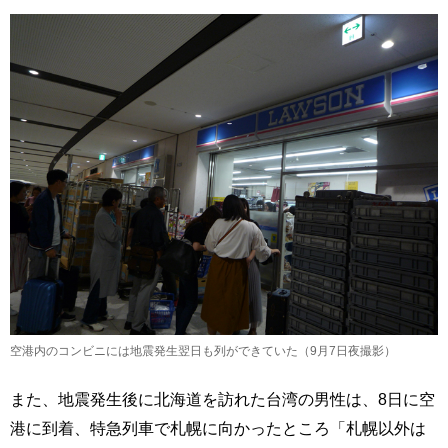
空港内のコンビニには地震発生翌日も列ができていた（9月7日夜撮影）
また、地震発生後に北海道を訪れた台湾の男性は、8日に空
港に到着、特急列車で札幌に向かったところ「札幌以外は