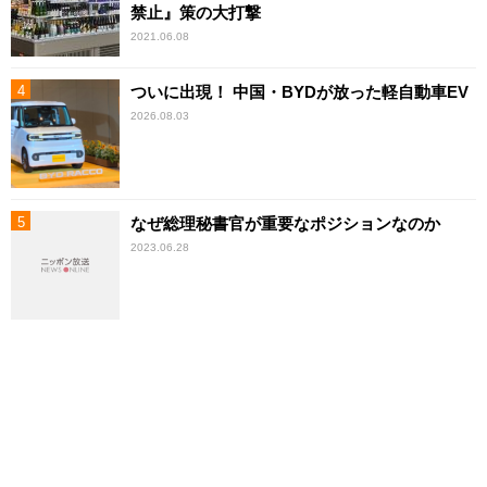
禁止』策の大打撃
2021.06.08
ついに出現！ 中国・BYDが放った軽自動車EV
2026.08.03
なぜ総理秘書官が重要なポジションなのか
2023.06.28