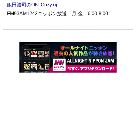
飯田浩司のOK! Cozy up！
FM93AM1242ニッポン放送 月-金 6:00-8:00