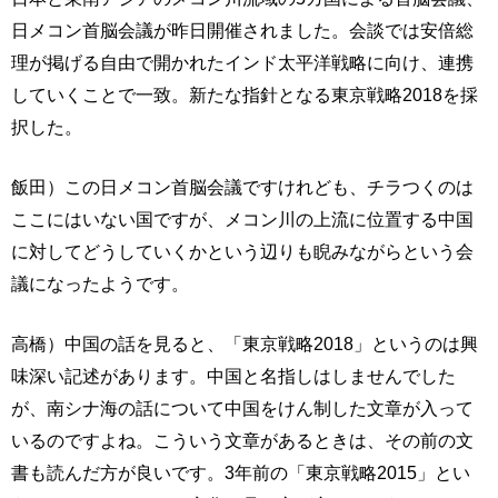
日メコン首脳会議が昨日開催されました。会談では安倍総
理が掲げる自由で開かれたインド太平洋戦略に向け、連携
していくことで一致。新たな指針となる東京戦略2018を採
択した。
飯田）この日メコン首脳会議ですけれども、チラつくのは
ここにはいない国ですが、メコン川の上流に位置する中国
に対してどうしていくかという辺りも睨みながらという会
議になったようです。
高橋）中国の話を見ると、「東京戦略2018」というのは興
味深い記述があります。中国と名指しはしませんでした
が、南シナ海の話について中国をけん制した文章が入って
いるのですよね。こういう文章があるときは、その前の文
書も読んだ方が良いです。3年前の「東京戦略2015」とい