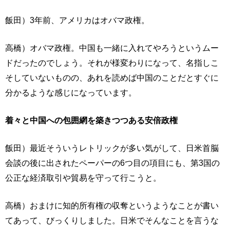
飯田）3年前、アメリカはオバマ政権。
高橋）オバマ政権。中国も一緒に入れてやろうというムー
ドだったのでしょう。それが様変わりになって、名指しこ
そしていないものの、あれを読めば中国のことだとすぐに
分かるような感じになっています。
着々と中国への包囲網を築きつつある安倍政権
飯田）最近そういうレトリックが多い気がして、日米首脳
会談の後に出されたペーパーの6つ目の項目にも、第3国の
公正な経済取引や貿易を守って行こうと。
高橋）おまけに知的所有権の収奪というようなことが書い
てあって、びっくりしました。日米でそんなことを言うな