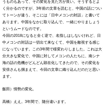
うものもあって、その変化を見た方が良い。そうするとよ
く分かるのですが、3年前の文章を読むと、中国の話につい
てトーンが違う。そこには「日中メコンの対話」と書いて
あります。中国をなかに取り込んで、一緒にやりましょう
というムードなのです。
今回の2018になると全く逆で、名指しはしないけれど、日
中メコンの対話は一切出て来なくて、中国を敵視する感じ
になっています。この3年間で様変わりしました。これは大
分大きな変化で、中国に対してメコンの人たちに、南シナ
海の話の危機がどんどん顕在化してきたので、その変化を
安倍さんも掴まえて、今回の文章に織り込んだのだと思い
ます。
飯田）情勢の変化。
高橋）ええ。3年間で、随分違います。