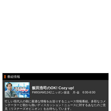
番組情報
飯田浩司のOK! Cozy up!
FM93/AM1242ニッポン放送 月-金 6:00-8:00
忙しい現代人の朝に最適な情報をお送りするニュース情報番組。多彩なコメ
ンテーターと朝から熱いディスカッション！ニュースに対するあなたのご意
見（リスナーズオピニオン）をお待ちしています。