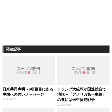
関連記事
日米共同声明～6項目目にある
トランプ大統領が国連総会で
中国への強いメッセージ
演説～「アメリカ第一主義」
の裏には米中貿易戦争
2018.09.27
2018.09.26