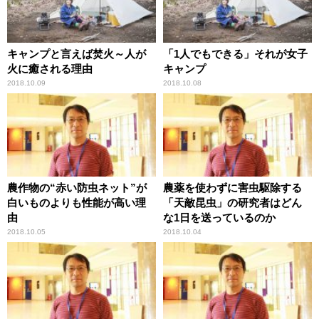
キャンプと言えば焚火～人が
「1人でもできる」それが女子
火に癒される理由
キャンプ
2018.10.09
2018.10.08
農作物の“赤い防虫ネット”が
農薬を使わずに害虫駆除する
白いものよりも性能が高い理
「天敵昆虫」の研究者はどん
由
な1日を送っているのか
2018.10.05
2018.10.04