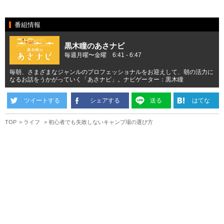
番組情報
黒木瞳のあさナビ
毎週月曜〜金曜 6:41 - 6:47
毎朝、さまざまなジャンルのプロフェッショナルをお迎えして、朝の活力に
なるお話をうかがっていく「あさナビ」。ナビゲーター：黒木瞳
ツイートする
シェアする
送る
はてな
TOP
ライフ
初心者でも失敗しないキャンプ場の選び方