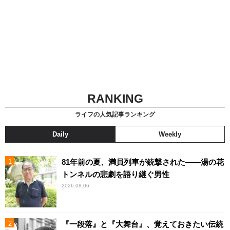
RANKING
ライフの人気記事ランキング
Daily
Weekly
81年前の夏、満員列車が銃撃された――湯の花
トンネルの悲劇を語り継ぐ男性
2026.08.06
『一段落』と『大舞台』、覚えておきたい伝統