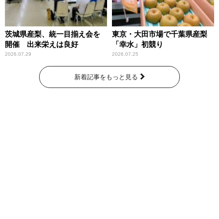
茨城県産梨、統一目揃え会を
東京・大田市場で千葉県産梨
開催 出来栄えは良好
「幸水」初競り
2026.07.29
2026.07.25
新着記事をもっと見る