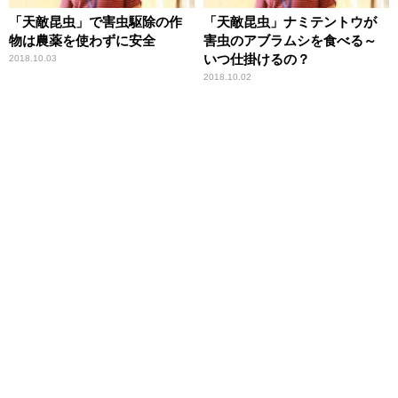
「天敵昆虫」で害虫駆除の作
「天敵昆虫」ナミテントウが
物は農薬を使わずに安全
害虫のアブラムシを食べる～
いつ仕掛けるの？
2018.10.03
2018.10.02