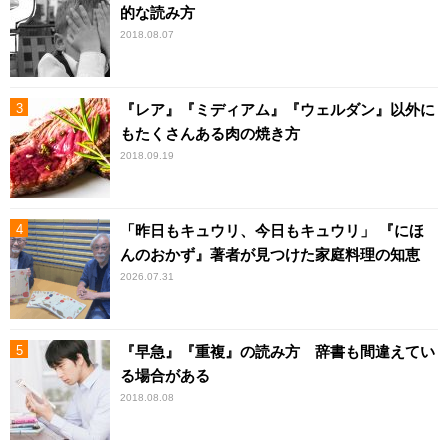
的な読み方
2018.08.07
『レア』『ミディアム』『ウェルダン』以外に
もたくさんある肉の焼き方
2018.09.19
「昨日もキュウリ、今日もキュウリ」 『にほ
んのおかず』著者が見つけた家庭料理の知恵
2026.07.31
『早急』『重複』の読み方 辞書も間違えてい
る場合がある
2018.08.08