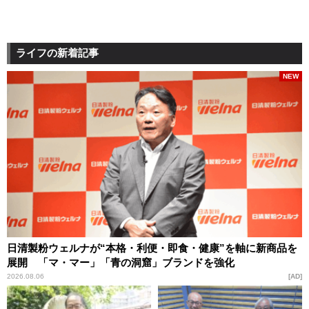
ライフの新着記事
NEW
日清製粉ウェルナが“本格・利便・即食・健康”を軸に新商品を
展開 「マ・マー」「青の洞窟」ブランドを強化
2026.08.06
AD