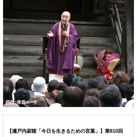
【瀬戸内寂聴「今日を生きるための言葉」】第810回