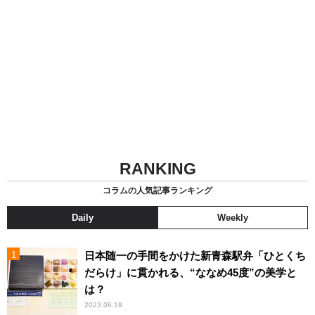
RANKING
コラムの人気記事ランキング
Daily
Weekly
日本随一の手間をかけた新青森駅弁「ひとくち
だらけ」に貫かれる、“ななめ45度”の美学と
は？
2023.06.19