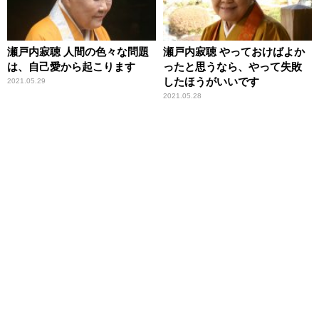
瀬戸内寂聴 人間の色々な問題
瀬戸内寂聴 やっておけばよか
は、自己愛から起こります
ったと思うなら、やって失敗
したほうがいいです
2021.05.29
2021.05.28