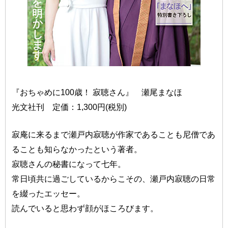
『おちゃめに100歳！ 寂聴さん』 瀬尾まなほ
光文社刊 定価：1,300円(税別)
寂庵に来るまで瀬戸内寂聴が作家であることも尼僧であ
ることも知らなかったという著者。
寂聴さんの秘書になって七年。
常日頃共に過ごしているからこその、瀬戸内寂聴の日常
を綴ったエッセー。
読んでいると思わず顔がほころびます。