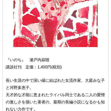
『いのち』 瀬戸内寂聴
講談社刊 定価：1,400円(税別)
長い生涯の中で深い縁に結ばれた女流作家、大庭みな子
と河野多恵子。
天才的な才能に恵まれたライバル同士である二人の愛憎
の激しさを描いた著者の、最期の長編小説になるかも知
れない力作です。