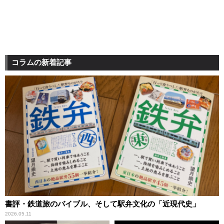
コラムの新着記事
書評・鉄道旅のバイブル、そして駅弁文化の「近現代史」
2026.05.11