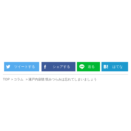
ツイートする
シェアする
送る
はてな
TOP
コラム
瀬戸内寂聴 恨みつらみは忘れてしまいましょう