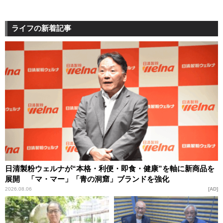
ライフの新着記事
日清製粉ウェルナが“本格・利便・即食・健康”を軸に新商品を
展開 「マ・マー」「青の洞窟」ブランドを強化
2026.08.06
AD