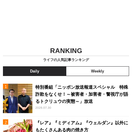
RANKING
ライフの人気記事ランキング
Daily
Weekly
特別番組「ニッポン放送報道スペシャル 特殊
詐欺をなくせ！～被害者・加害者・警視庁が語
るトクリュウの実態～」放送
2026.07.30
『レア』『ミディアム』『ウェルダン』以外に
もたくさんある肉の焼き方