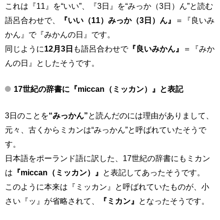
これは『11』を“いい”、『3日』を“みっか（3日）ん”と読む
語呂合わせで、
『いい（11）みっか（3日）ん』
＝『良いみ
かん』で『みかんの日』です。
同じように
12月3日
も語呂合わせで
『良いみかん』
＝『みか
んの日』としたそうです。
17世紀の辞書に
『miccan（ミッカン）』
と表記
3日のことを
“みっかん”
と読んだのには理由がありまして、
元々、古くからミカンは“みっかん”と呼ばれていたそうで
す。
日本語をポーランド語に訳した、17世紀の辞書にもミカン
は
『miccan（ミッカン）』
と表記してあったそうです。
このように本来は『ミッカン』と呼ばれていたものが、小
さい『ッ』が省略されて、
『ミカン』
となったそうです。