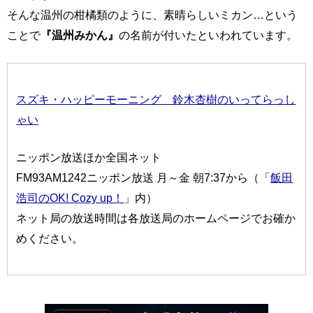
そんな温州の柑橘類のように、素晴らしいミカン…という
ことで
『温州みかん』
の名前が付いたといわれています。
スズキ・ハッピーモーニング 鈴木杏樹のいってらっし
ゃい
ニッポン放送ほか全国ネット
FM93AM1242ニッポン放送 月～金 朝7:37から（「
飯田
浩司のOK! Cozy up！
」内）
ネット局の放送時間は各放送局のホームページでお確か
めください。