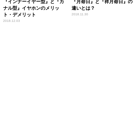
『インナーイヤー型』と『カ
『月命日』と『祥月命日』の
ナル型』イヤホンのメリッ
違いとは？
ト・デメリット
2018.11.30
2018.12.03