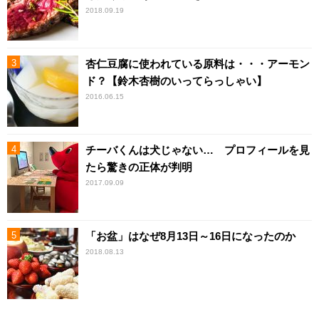
2018.09.19
杏仁豆腐に使われている原料は・・・アーモン
ド？【鈴木杏樹のいってらっしゃい】
2016.06.15
チーバくんは犬じゃない… プロフィールを見
たら驚きの正体が判明
2017.09.09
「お盆」はなぜ8月13日～16日になったのか
2018.08.13