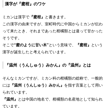
漢字が『蜜柑』のワケ
ミカンは漢字で
『蜜柑』
と書きます。
この漢字の由来ですが、室町時代に中国からミカンが伝わ
って来たとき、それまであった柑橘類とは違って甘かった
そうです。
そこで
“蜜のように甘い木”
という意味で、
『蜜柑』
という
漢字が誕生したと考えられています。
『温州（うんしゅう）みかん』の『温州』とは
そんなミカンですが、ミカン科の柑橘類の総称で、一般的
には
『温州（うんしゅう）みかん』
を指す言葉として用い
られています。
『温州』
とは中国の地名で、柑橘類の名産地として知られ
ています。