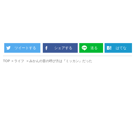
ツイートする
シェアする
送る
はてな
TOP
ライフ
みかんの昔の呼び方は『ミッカン』だった