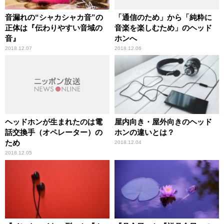
音漏れの“シャカシャカ音”の
「通信のため」から「純粋に
正体は『伝わりやすい音域の
音楽を楽しむため」のヘッド
音』
ホンへ
2018.12.07
2018.12.06
ヘッドホンが生まれたのは電
屋内向き・屋外向きのヘッド
話交換手（オペレーター）の
ホンの違いとは？
ため
2018.12.04
2018.12.05