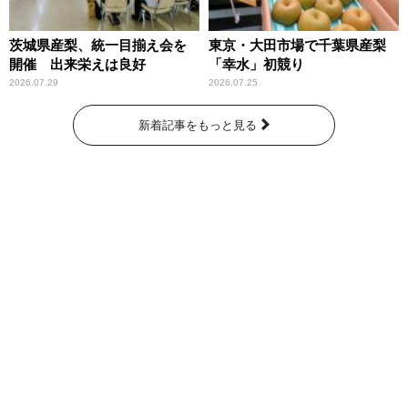
茨城県産梨、統一目揃え会を
東京・大田市場で千葉県産梨
開催 出来栄えは良好
「幸水」初競り
2026.07.29
2026.07.25
新着記事をもっと見る