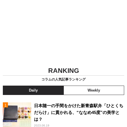
RANKING
コラムの人気記事ランキング
Daily
Weekly
日本随一の手間をかけた新青森駅弁「ひとくち
だらけ」に貫かれる、“ななめ45度”の美学と
は？
2023.06.19