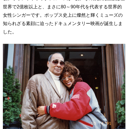
世界で2億枚以上と、まさに80～90年代を代表する世界的
女性シンガーです。ポップス史上に燦然と輝くミューズの
知られざる素顔に迫ったドキュメンタリー映画が誕生しま
した。