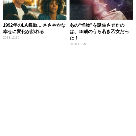
1992年のLA暴動… ささやかな
あの“怪物”を誕生させたの
幸せに変化が訪れる
は、18歳のうら若き乙女だっ
た！
2018.12.16
2018.12.15