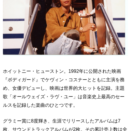
ホイットニー・ヒューストン。1992年に公開された映画
『ボディガード』でケヴィン・コスナーとともに主演を務
め、女優デビューし、映画は世界的大ヒットを記録。主題
歌「オールウェイズ・ラヴ・ユー」は音楽史上最高のセー
ルスを記録した楽曲のひとつです。
グラミー賞に8度輝き、生涯でリリースしたアルバムは7
枚、サウンドトラックアルバムが2枚。その累計売上数は全