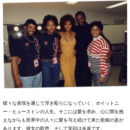
様々な表現を通じて浮き彫りになっていく、ホイットニ
ー・ヒューストンの人生。そこには愛を求め、心に闇を抱
えながらも世界中の人々に愛を与え続けて来た歌姫の姿が
あります。彼女の歌声、そして笑顔は永遠です。