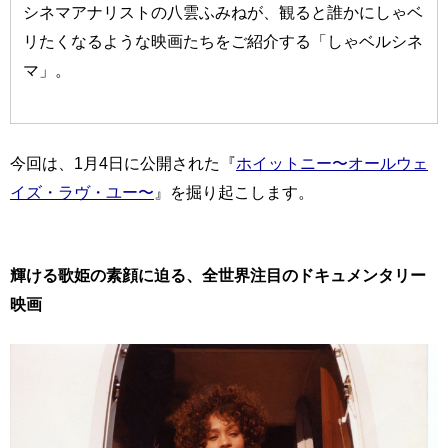
シネマアナリストの八雲ふみねが、観ると誰かにしゃベ
リたくなるような映画たちをご紹介する「しゃベルシネ
マ」。
今回は、1月4日に公開された『
ホイットニー〜オールウェ
イズ・ラヴ・ユー〜
』を掘り起こします。
輝ける歌姫の素顔に迫る、全世界注目のドキュメンタリー
映画