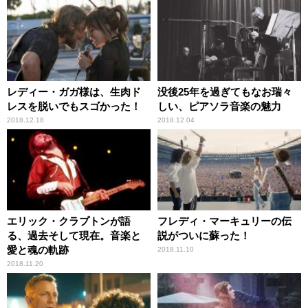
レディー・ガガ様は、生肉ド
没後25年を過ぎてもなお瑞々
レスを脱いでもスゴかった！
しい、ピアソラ音楽の魅力
2018.12.18
2018.12.04
エリック・クラプトンが語
フレディ・マーキュリーの伝
る、過去そして現在。音楽と
説がついに蘇った！
愛と魂の軌跡
2018.11.10
2018.11.20