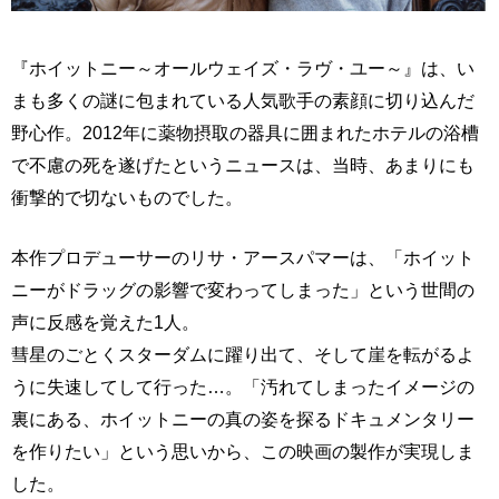
『ホイットニー～オールウェイズ・ラヴ・ユー～』は、い
まも多くの謎に包まれている人気歌手の素顔に切り込んだ
野心作。2012年に薬物摂取の器具に囲まれたホテルの浴槽
で不慮の死を遂げたというニュースは、当時、あまりにも
衝撃的で切ないものでした。
本作プロデューサーのリサ・アースパマーは、「ホイット
ニーがドラッグの影響で変わってしまった」という世間の
声に反感を覚えた1人。
彗星のごとくスターダムに躍り出て、そして崖を転がるよ
うに失速してして行った…。「汚れてしまったイメージの
裏にある、ホイットニーの真の姿を探るドキュメンタリー
を作りたい」という思いから、この映画の製作が実現しま
した。