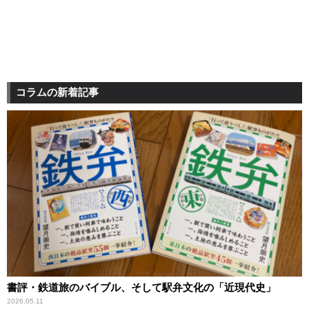
コラムの新着記事
書評・鉄道旅のバイブル、そして駅弁文化の「近現代史」
2026.05.11