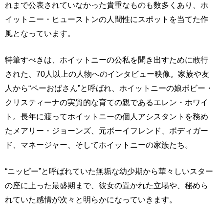
れまで公表されていなかった貴重なものも数多くあり、ホ
イットニー・ヒューストンの人間性にスポットを当てた作
風となっています。
特筆すべきは、ホイットニーの公私を聞き出すために敢行
された、70人以上の人物へのインタビュー映像。家族や友
人から“ペーおばさん”と呼ばれ、ホイットニーの娘ボビー・
クリスティーナの実質的な育ての親であるエレン・ホワイ
ト。長年に渡ってホイットニーの個人アシスタントを務め
たメアリー・ジョーンズ、元ボーイフレンド、ボディガー
ド、マネージャー、そしてホイットニーの家族たち。
“ニッピー”と呼ばれていた無垢な幼少期から華々しいスター
の座に上った最盛期まで、彼女の置かれた立場や、秘めら
れていた感情が次々と明らかになっていきます。