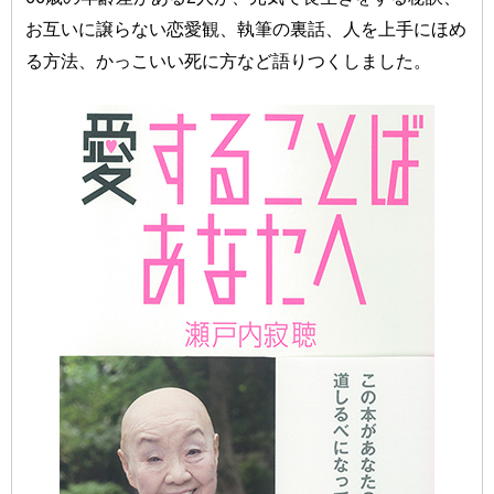
お互いに譲らない恋愛観、執筆の裏話、人を上手にほめ
る方法、かっこいい死に方など語りつくしました。