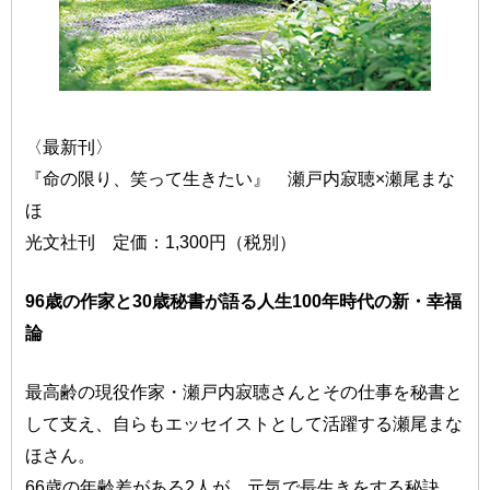
〈最新刊〉
『命の限り、笑って生きたい』 瀬戸内寂聴×瀬尾まな
ほ
光文社刊 定価：1,300円（税別）
96歳の作家と30歳秘書が語る人生100年時代の新・幸福
論
最高齢の現役作家・瀬戸内寂聴さんとその仕事を秘書と
して支え、自らもエッセイストとして活躍する瀬尾まな
ほさん。
66歳の年齢差がある2人が、元気で長生きをする秘訣、