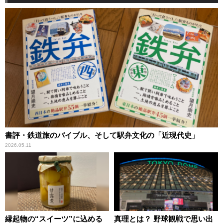
書評・鉄道旅のバイブル、そして駅弁文化の「近現代史」
2026.05.11
縁起物の“スイーツ”に込める
真理とは？ 野球観戦で思い出