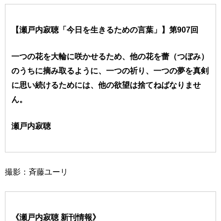
【瀬戸内寂聴「今日を生きるための言葉」】第907回
一つの花を大輪に咲かせるため、他の花を蕾（つぼみ）
のうちに摘み取るように、一つの祈り、一つの夢を真剣
に思い続けるためには、他の欲望は捨てねばなりませ
ん。
瀬戸内寂聴
撮影：斉藤ユーリ
《瀬戸内寂聴 新刊情報》