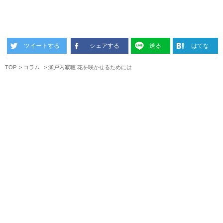
ツイートする
シェアする
送る
はてな
TOP
コラム
瀬戸内寂聴 花を咲かせるためには