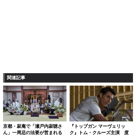
関連記事
京都・寂庵で「瀬戸内寂聴さ
『トップガン マーヴェリッ
ん」一周忌の法要が営まれる
ク』トム・クルーズ主演 度