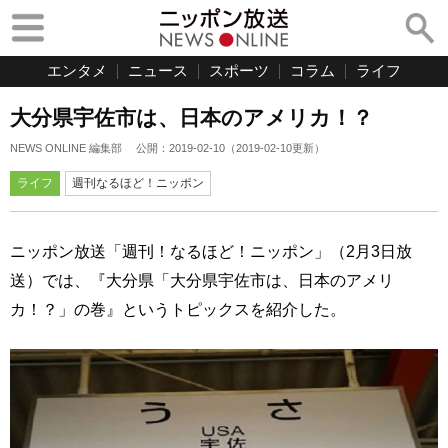
エンタメ
ニュース
スポーツ
コラム
ライフ
大分県宇佐市は、日本のアメリカ！？
NEWS ONLINE 編集部
公開：
2019-02-10
（
2019-02-10
更新）
ライフ
週刊なるほど！ニッポン
ニッポン放送「週刊！なるほど！ニッポン」（2月3日放
送）では、『大分県「大分県宇佐市は、日本のアメリ
カ！？」の巻』というトピックスを紹介した。