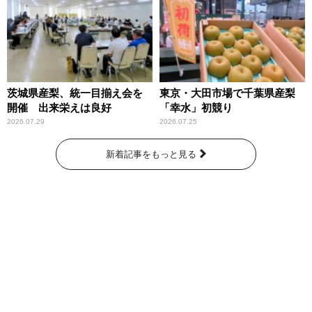
～」放送
茨城県産梨、統一目揃え会を
東京・大田市場で千葉県産梨
開催 出来栄えは良好
「幸水」初競り
2026.07.29
2026.07.25
新着記事をもっと見る