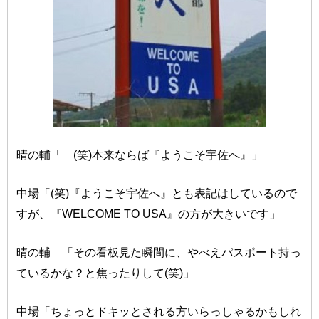
晴の輔「 (笑)本来ならば『ようこそ宇佐へ』」
中場「(笑)『ようこそ宇佐へ』とも表記はしているので
すが、『WELCOME TO USA』の方が大きいです」
晴の輔 「その看板見た瞬間に、やべえパスポート持っ
ているかな？と焦ったりして(笑)」
中場「ちょっとドキッとされる方いらっしゃるかもしれ