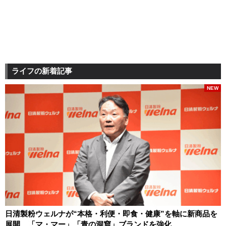
ライフの新着記事
NEW
日清製粉ウェルナが“本格・利便・即食・健康”を軸に新商品を
展開 「マ・マー」「青の洞窟」ブランドを強化