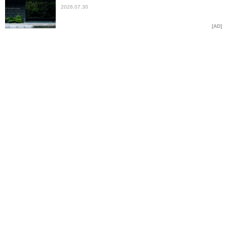
2026.07.30
AD