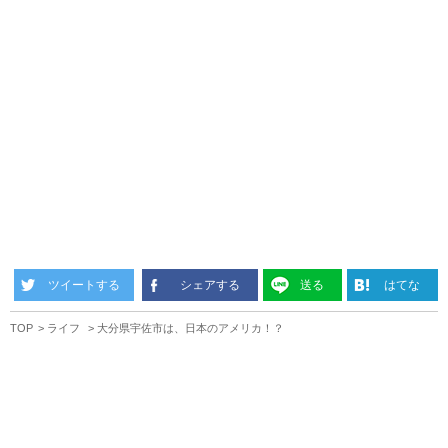
ツイートする
シェアする
送る
はてな
TOP
ライフ
大分県宇佐市は、日本のアメリカ！？