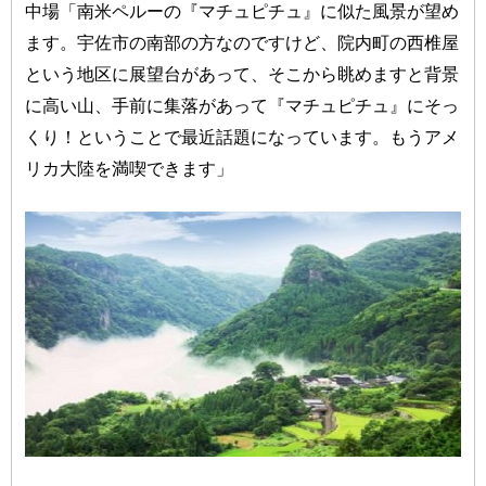
中場「南米ペルーの『マチュピチュ』に似た風景が望め
ます。宇佐市の南部の方なのですけど、院内町の西椎屋
という地区に展望台があって、そこから眺めますと背景
に高い山、手前に集落があって『マチュピチュ』にそっ
くり！ということで最近話題になっています。もうアメ
リカ大陸を満喫できます」