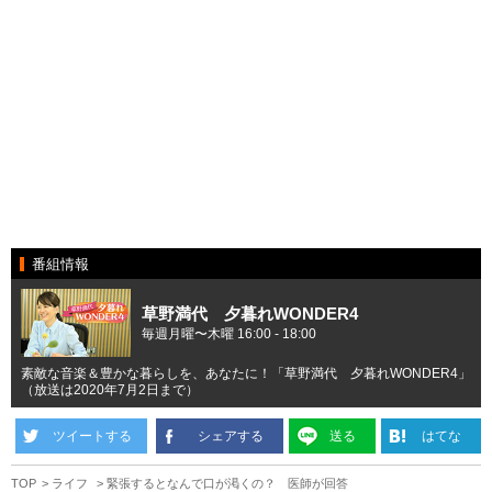
番組情報
草野満代 夕暮れWONDER4
毎週月曜〜木曜 16:00 - 18:00
素敵な音楽＆豊かな暮らしを、あなたに！「草野満代 夕暮れWONDER4」
（放送は2020年7月2日まで）
ツイートする
シェアする
送る
はてな
TOP
ライフ
緊張するとなんで口が渇くの？ 医師が回答