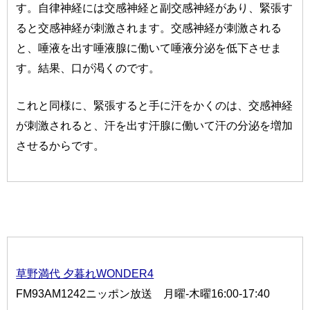
す。自律神経には交感神経と副交感神経があり、緊張す
ると交感神経が刺激されます。交感神経が刺激される
と、唾液を出す唾液腺に働いて唾液分泌を低下させま
す。結果、口が渇くのです。
これと同様に、緊張すると手に汗をかくのは、交感神経
が刺激されると、汗を出す汗腺に働いて汗の分泌を増加
させるからです。
草野満代 夕暮れWONDER4
FM93AM1242ニッポン放送 月曜-木曜16:00-17:40