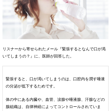
リスナーから寄せられたメール『緊張するとなんで口が渇
いてしまうの？』に、医師が回答した。
緊張すると、口が渇いてしまうのは、口腔内を潤す唾液
の分泌が低下するためです。
体の中にある内臓や、血管、涙腺や唾液腺、汗腺などの
腺組織は、自律神経によってコントロールされていま