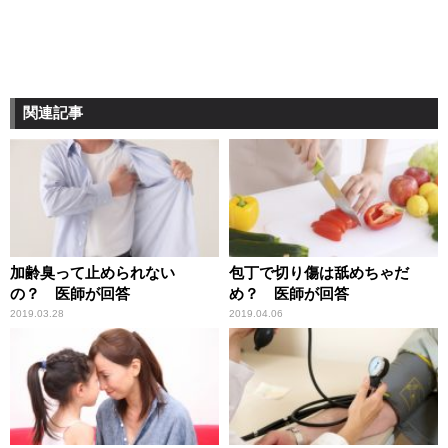
関連記事
加齢臭って止められない
包丁で切り傷は舐めちゃだ
の？ 医師が回答
め？ 医師が回答
2019.03.28
2019.04.06