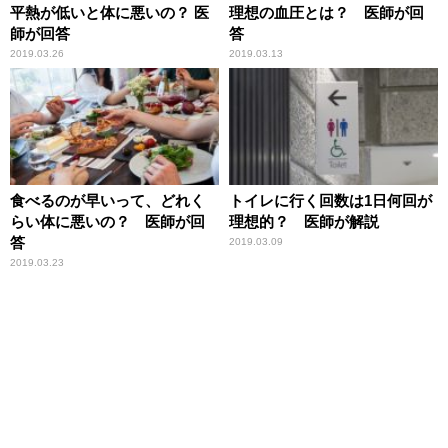
平熱が低いと体に悪いの？ 医
理想の血圧とは？ 医師が回
師が回答
答
2019.03.26
2019.03.13
食べるのが早いって、どれく
トイレに行く回数は1日何回が
らい体に悪いの？ 医師が回
理想的？ 医師が解説
答
2019.03.09
2019.03.23