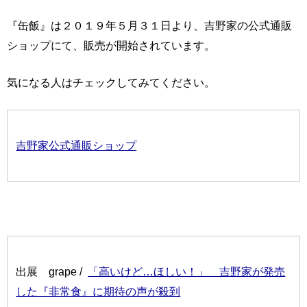
『缶飯』は２０１９年５月３１日より、吉野家の公式通販
ショップにて、販売が開始されています。
気になる人はチェックしてみてください。
吉野家公式通販ショップ
出展 grape /
「高いけど…ほしい！」 吉野家が発売
した『非常食』に期待の声が殺到