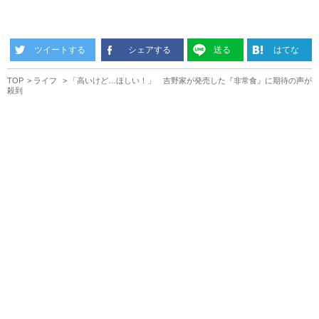
ツイートする
シェアする
送る
はてな
TOP
ライフ
「高いけど…ほしい！」 吉野家が発売した『非常食』に期待の声が
殺到