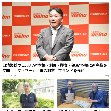
日清製粉ウェルナが“本格・利便・即食・健康”を軸に新商品を
展開 「マ・マー」「青の洞窟」ブランドを強化
2026.08.06
AD