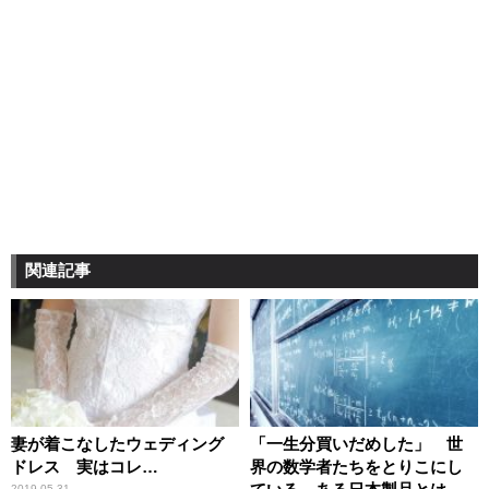
関連記事
妻が着こなしたウェディング
「一生分買いだめした」 世
ドレス 実はコレ…
界の数学者たちをとりこにし
2019.05.31