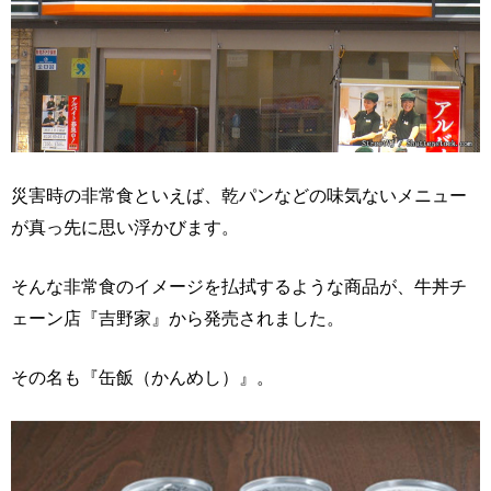
災害時の非常食といえば、乾パンなどの味気ないメニュー
が真っ先に思い浮かびます。
そんな非常食のイメージを払拭するような商品が、牛丼チ
ェーン店『吉野家』から発売されました。
その名も『缶飯（かんめし）』。