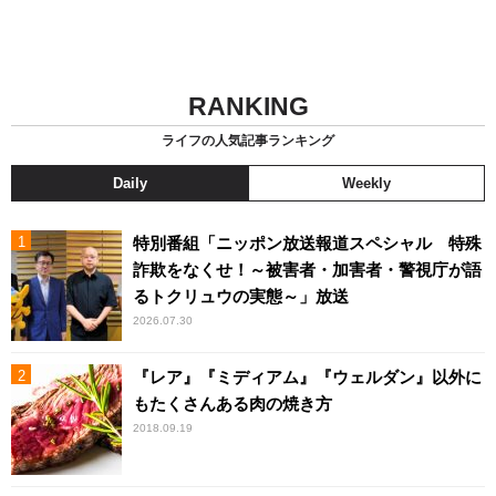
RANKING
ライフの人気記事ランキング
Daily
Weekly
特別番組「ニッポン放送報道スペシャル 特殊
詐欺をなくせ！～被害者・加害者・警視庁が語
るトクリュウの実態～」放送
2026.07.30
『レア』『ミディアム』『ウェルダン』以外に
もたくさんある肉の焼き方
2018.09.19