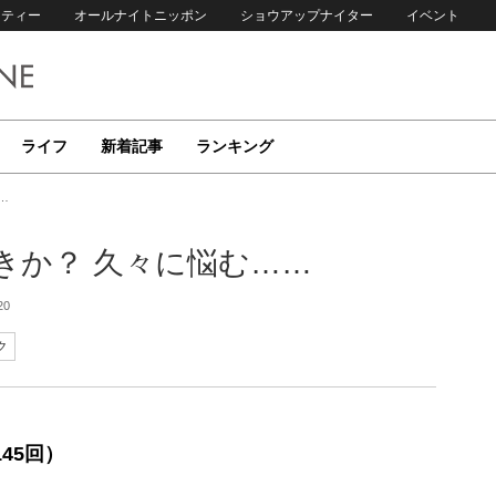
リティー
オールナイトニッポン
ショウアップナイター
イベント
ライフ
新着記事
ランキング
…
きか？ 久々に悩む……
20
ク
45回）