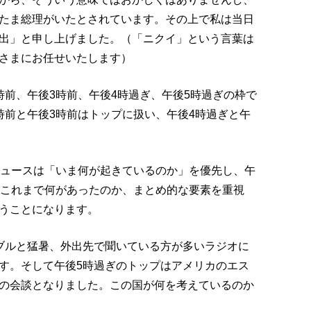
たま総理がいたとされています。その上で私は当日
出」と申し上げました。（「ニクイ」という言葉は
さまにお任せいたします）
時前、午後3時前、午後4時過ぎ、午後5時過ぎの枠で
時前と午後3時前はトップに扱い、午後4時過ぎと午
ニュースは「いま何が起きているのか」を優先し、午
てこれまで何があったのか、まとめ的な要素を重視
うことになります。
ブルと猛暑、外出先で聞いている方が多いラジオに
す。そして午後5時過ぎのトップはアメリカのエス
の会談となりました。この国が何を考えているのか