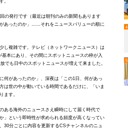
す。
2回の発行です（最近は朝刊のみの新聞もあります
があったのか」……それをニュースバリューの順に
少し複雑です。テレビ（ネットワークニュース）は
が基本にあり、その間にスポットニュースの枠が入
民放でも日中のスポットニュースが増えて来ました。
に何があったのか」、深夜は「この1日、何があっ
方は世の中が動いている時間であるだけに、「いま
ります。
のある海外のニュースさえ瞬時にして届く時代で
か」という即時性が求められる頻度が高くなってい
、30分ごとに内容を更新するCSチャンネルのニュ