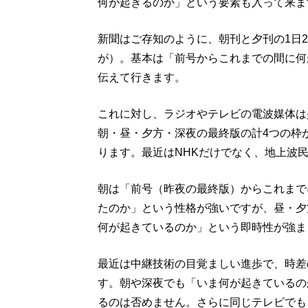
何が起きるのか」という要素も入って来ま
新聞はご存知のように、朝刊と夕刊の1日
が）。基本は「前号からこれまでの間に何
伝えて行きます。
これに対し、ラジオやテレビの電波媒体は
朝・昼・夕方・深夜の最終版の計4つの枠
ります。最近はNHKだけでなく、地上波
朝は「前号（昨夜の最終版）からこれまで
たのか」という性格が強いですが、昼・夕
何が起きているのか」という即時性が強ま
最近は中継技術の目覚ましい進歩で、時差
す。朝や深夜でも「いま何が起きているの
るのは否めません。さらに同じテレビでも