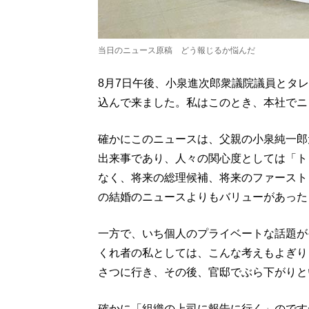
当日のニュース原稿 どう報じるか悩んだ
8月7日午後、小泉進次郎衆議院議員とタ
込んで来ました。私はこのとき、本社でニ
確かにこのニュースは、父親の小泉純一郎
出来事であり、人々の関心度としては「ト
なく、将来の総理候補、将来のファースト
の結婚のニュースよりもバリューがあった
一方で、いち個人のプライベートな話題が
くれ者の私としては、こんな考えもよぎり
さつに行き、その後、官邸でぶら下がりと
確かに「組織の上司に報告に行く」のです