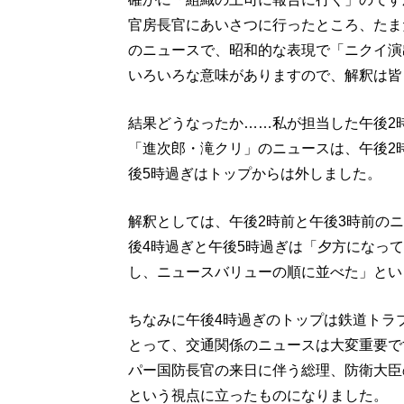
官房長官にあいさつに行ったところ、たま
のニュースで、昭和的な表現で「ニクイ演
いろいろな意味がありますので、解釈は皆
結果どうなったか……私が担当した午後2
「進次郎・滝クリ」のニュースは、午後2
後5時過ぎはトップからは外しました。
解釈としては、午後2時前と午後3時前の
後4時過ぎと午後5時過ぎは「夕方になっ
し、ニュースバリューの順に並べた」とい
ちなみに午後4時過ぎのトップは鉄道トラ
とって、交通関係のニュースは大変重要で
パー国防長官の来日に伴う総理、防衛大臣
という視点に立ったものになりました。