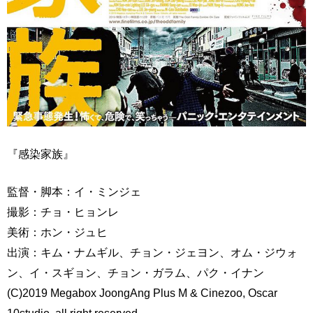
『感染家族』
監督・脚本：イ・ミンジェ
撮影：チョ・ヒョンレ
美術：ホン・ジュヒ
出演：キム・ナムギル、チョン・ジェヨン、オム・ジウォ
ン、イ・スギョン、チョン・ガラム、パク・イナン
(C)2019 Megabox JoongAng Plus M & Cinezoo, Oscar
10studio, all right reserved.