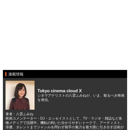
連載情報
Tokyo cinema cloud X
シネマアナリストの八雲ふみねが、いま、観るべき映画
を発信。
著者：八雲ふみね
映画コメンテーター・DJ・エッセイストとして、TV・ラジオ・雑誌など各
種メディアで活躍中。機転の利いた分かりやすいトークで、アーティスト、
俳優、タレントまでジャンルを問わず相手の魅力を最大限に引き出す話術が