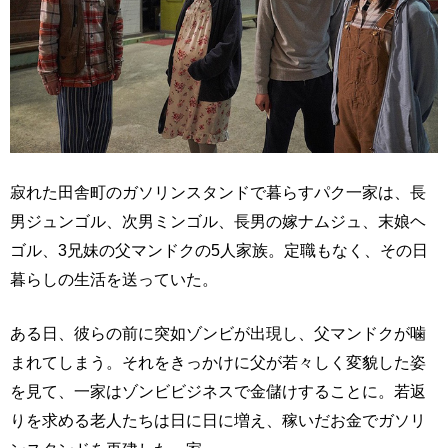
寂れた田舎町のガソリンスタンドで暮らすパク一家は、長
男ジュンゴル、次男ミンゴル、長男の嫁ナムジュ、末娘ヘ
ゴル、3兄妹の父マンドクの5人家族。定職もなく、その日
暮らしの生活を送っていた。
ある日、彼らの前に突如ゾンビが出現し、父マンドクが噛
まれてしまう。それをきっかけに父が若々しく変貌した姿
を見て、一家はゾンビビジネスで金儲けすることに。若返
りを求める老人たちは日に日に増え、稼いだお金でガソリ