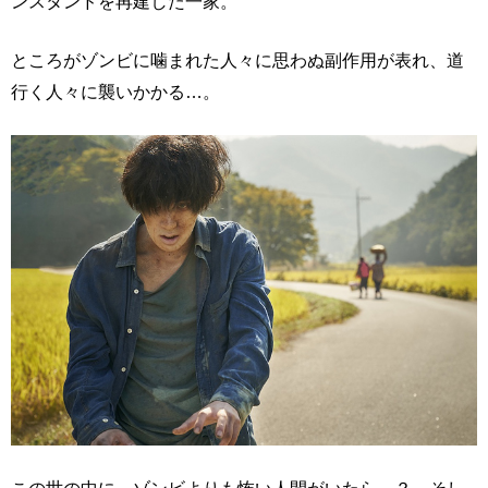
ンスタンドを再建した一家。
ところがゾンビに噛まれた人々に思わぬ副作用が表れ、道
行く人々に襲いかかる…。