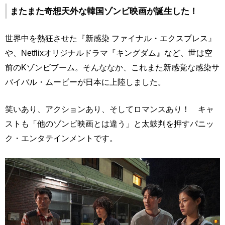
またまた奇想天外な韓国ゾンビ映画が誕生した！
世界中を熱狂させた『新感染 ファイナル・エクスプレス』
や、Netflixオリジナルドラマ『キングダム』など、世は空
前のKゾンビブーム。そんななか、これまた新感覚な感染サ
バイバル・ムービーが日本に上陸しました。
笑いあり、アクションあり、そしてロマンスあり！ キャ
ストも「他のゾンビ映画とは違う」と太鼓判を押すパニッ
ク・エンタテインメントです。