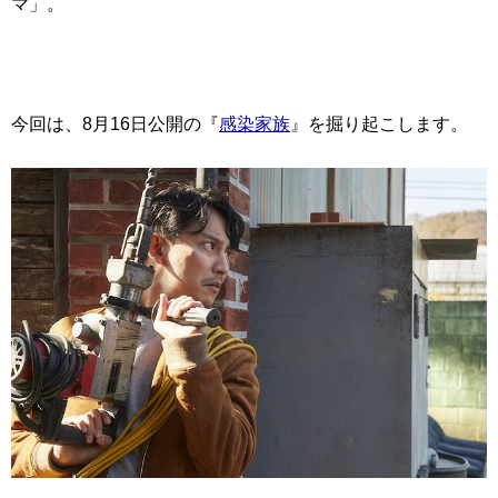
マ」。
今回は、8月16日公開の『
感染家族
』を掘り起こします。