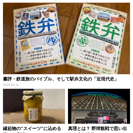
書評・鉄道旅のバイブル、そして駅弁文化の「近現代史」
2026.05.11
縁起物の“スイーツ”に込める
真理とは？ 野球観戦で思い出