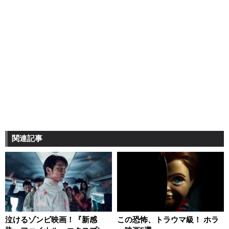
関連記事
泣けるゾンビ映画！『新感
この恐怖、トラウマ級！ ホラ