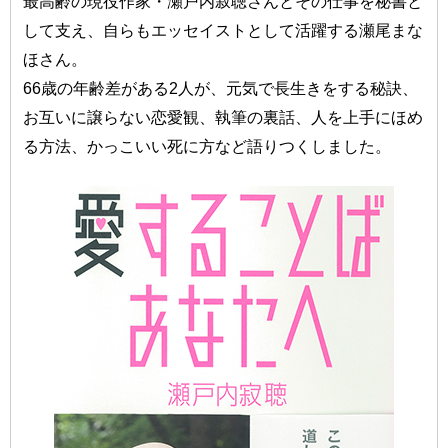
最高齢の現役作家・瀬戸内寂聴さんとその仕事を秘書と
して支え、自らもエッセイストとして活躍する瀬尾まな
ほさん。
66歳の年齢差がある2人が、元気で長生きをする秘訣、
お互いに譲らない恋愛観、執筆の裏話、人を上手にほめ
る方法、かっこいい死に方など語りつくしました。