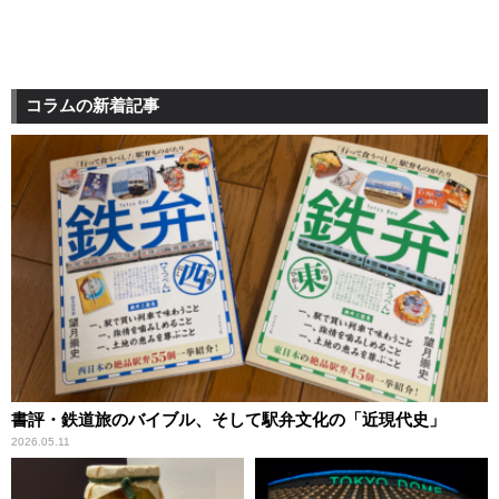
コラムの新着記事
書評・鉄道旅のバイブル、そして駅弁文化の「近現代史」
2026.05.11