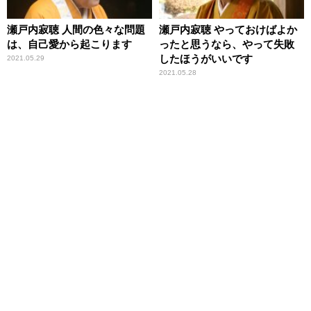
瀬戸内寂聴 人間の色々な問題
瀬戸内寂聴 やっておけばよか
は、自己愛から起こります
ったと思うなら、やって失敗
したほうがいいです
2021.05.29
2021.05.28