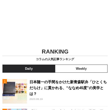
RANKING
コラムの人気記事ランキング
Daily
Weekly
日本随一の手間をかけた新青森駅弁「ひとくち
だらけ」に貫かれる、“ななめ45度”の美学と
は？
2023.06.19