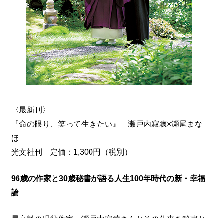
〈最新刊〉
『命の限り、笑って生きたい』 瀬戸内寂聴×瀬尾まな
ほ
光文社刊 定価：1,300円（税別）
96歳の作家と30歳秘書が語る人生100年時代の新・幸福
論