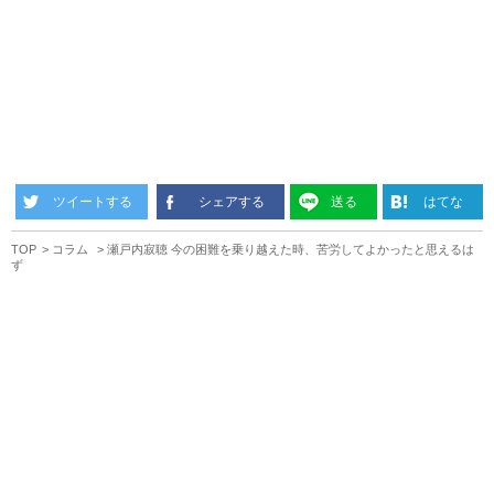
ツイートする
シェアする
送る
はてな
TOP
コラム
瀬戸内寂聴 今の困難を乗り越えた時、苦労してよかったと思えるは
ず