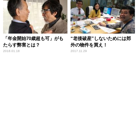
「年金開始70歳超も可」がも
“老後破産”しないためには郊
たらす弊害とは？
外の物件を買え！
2018.01.18
2017.11.29