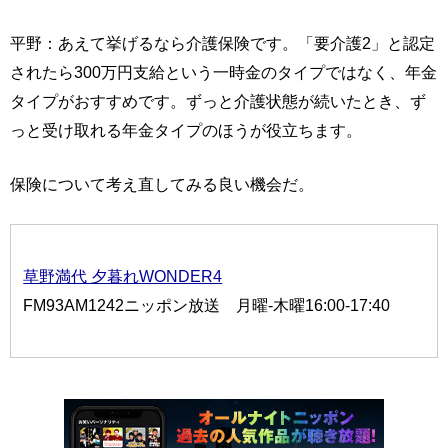
平野：あえて挙げるなら介護保険です。「要介護2」と認定
されたら300万円支給という一時金のタイプではなく、年金
タイプがおすすめです。ずっと介護状態が続いたとき、ず
っと受け取れる年金タイプのほうが役立ちます。
保険について考え直してみる良い機会だ。
草野満代 夕暮れWONDER4
FM93AM1242ニッポン放送 月曜-木曜16:00-17:40