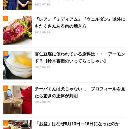
2026.07.30
『レア』『ミディアム』『ウェルダン』以外に
もたくさんある肉の焼き方
2018.09.19
杏仁豆腐に使われている原料は・・・アーモン
ド？【鈴木杏樹のいってらっしゃい】
2016.06.15
チーバくんは犬じゃない… プロフィールを見
たら驚きの正体が判明
2017.09.09
「お盆」はなぜ8月13日～16日になったのか