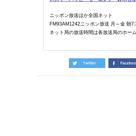
ニッポン放送ほか全国ネット
FM93AM1242ニッポン放送 月～金 朝7
ネット局の放送時間は各放送局のホー