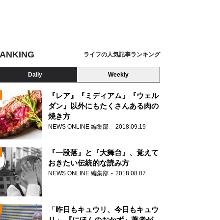
ANKING
ライフの人気記事ランキング
Daily
Weekly
『レア』『ミディアム』『ウェル
ダン』以外にもたくさんある肉の
焼き方
N
NEWS ONLINE 編集部
2018.09.19
AD
『一段落』と『大舞台』、覚えて
おきたい伝統的な読み方
NEWS ONLINE 編集部
2018.08.07
N
「昨日もキュウリ、今日もキュウ
リ」 『にほんのおかず』著者が