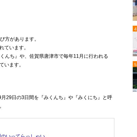
呼び方があります。
れています。
崎くんち』や、佐賀県唐津市で毎年11月に行われる
ています。
、9月29日の3日間を『みくんち』や『みくにち』と呼
。
樹のいってらっしゃい