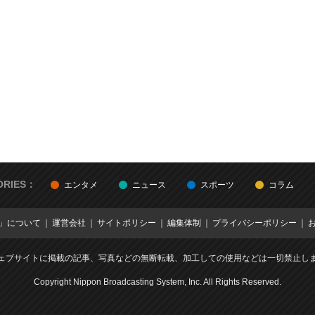
ORIES：
エンタメ
ニュース
スポーツ
コラム
E」について
運営会社
サイトポリシー
編集体制
プライバシーポリシー
ェブサイトに掲載の記事、写真などの無断転載、加工しての使用などは一切禁止し
Copyright Nippon Broadcasting System, Inc. All Rights Reserved.