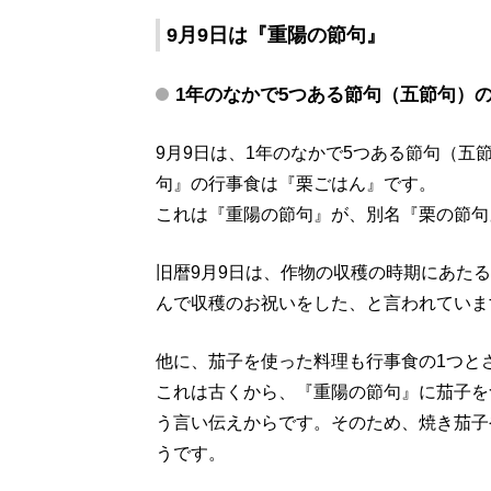
9月9日は『重陽の節句』
1年のなかで5つある節句（五節句）の
9月9日は、1年のなかで5つある節句（五
句』の行事食は『栗ごはん』です。
これは『重陽の節句』が、別名『栗の節句
旧暦9月9日は、作物の収穫の時期にあた
んで収穫のお祝いをした、と言われていま
他に、茄子を使った料理も行事食の1つと
これは古くから、『重陽の節句』に茄子を
う言い伝えからです。そのため、焼き茄子
うです。