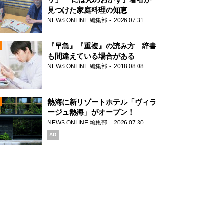
見つけた家庭料理の知恵
NEWS ONLINE 編集部
2026.07.31
N
『早急』『重複』の読み方 辞書
も間違えている場合がある
NEWS ONLINE 編集部
2018.08.08
N
熱海に新リゾートホテル「ヴィラ
ージュ熱海」がオープン！
NEWS ONLINE 編集部
2026.07.30
N
AD