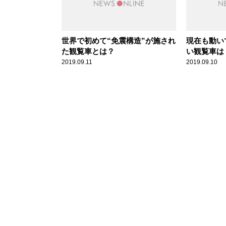
世界で初めて“免震構造”が施され
現在も動い
た観覧車とは？
い観覧車は
2019.09.11
2019.09.10