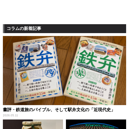
コラムの新着記事
書評・鉄道旅のバイブル、そして駅弁文化の「近現代史」
2026.05.11