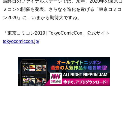
最終日のファイナルステージでは、来年、2020年の東京コ
ミコンの開催も発表。さらなる進化を遂げる「東京コミコ
ン2020」に、いまから期待大ですね。
「東京コミコン2019 | TokyoComicCon」公式サイト
tokyocomiccon.jp/