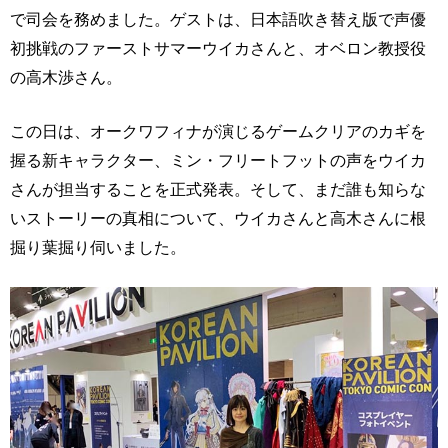
で司会を務めました。ゲストは、日本語吹き替え版で声優
初挑戦のファーストサマーウイカさんと、オベロン教授役
の高木渉さん。
この日は、オークワフィナが演じるゲームクリアのカギを
握る新キャラクター、ミン・フリートフットの声をウイカ
さんが担当することを正式発表。そして、まだ誰も知らな
いストーリーの真相について、ウイカさんと高木さんに根
掘り葉掘り伺いました。