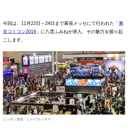
今回は、11月22日～24日まで幕張メッセにて行われた「
東
京コミコン2019
」に八雲ふみねが潜入。その魅力を掘り起
こします。
ニッポン放送「しゃベルシネマ」