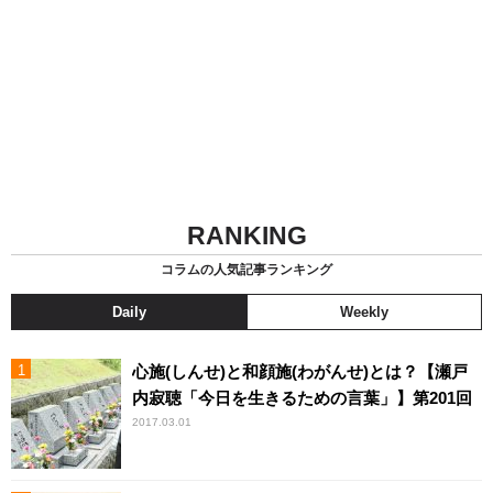
RANKING
コラムの人気記事ランキング
Daily
Weekly
心施(しんせ)と和顔施(わがんせ)とは？【瀬戸
内寂聴「今日を生きるための言葉」】第201回
2017.03.01