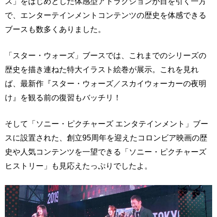
ス」をはじめとした体感型アトラクションが目を引く一方
で、エンターテインメントコンテンツの歴史を体感できる
ブースも数多くありました。
「スター・ウォーズ」ブースでは、これまでのシリーズの
歴史を描き連ねた特大イラスト絵巻が展示。これを見れ
ば、最新作『スター・ウォーズ／スカイウォーカーの夜明
け』を観る前の復習もバッチリ！
そして「ソニー・ピクチャーズ エンタテインメント」ブー
スに設置された、創立95周年を迎えたコロンビア映画の歴
史や人気コンテンツを一望できる「ソニー・ピクチャーズ
ヒストリー」も見応えたっぷりでしたよ。