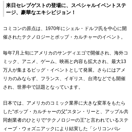
来日セレブゲストの登場に、スペシャルイベントステ
ージ、豪華なエキシビジョン！
コミコンの原点は、1970年にシェル・ドルフ氏を中心に開
催されたテクノロジーとポップ・カルチャーのイベント。
毎年7月上旬にアメリカのサンディエゴで開催され、海外コ
ミック、アニメ、ゲーム、映画と内容も拡大され、最大13
万人が集まるビッグ・イベントとして発展。さらにはアメ
リカのみならず、フランス、イギリス、台湾などでも開催
され、世界中で話題となっています。
日本では、アメリカのコミック業界に大きな変革をもたら
した“ポップ・カルチャーの父”スタン・リーと、アップル共
同創業者のひとりで“テクノロジーの王”と言われているステ
ィーブ・ウォズニアックにより結実した「シリコンバレ