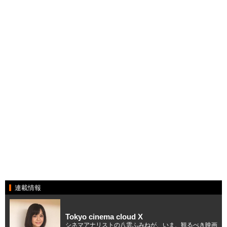
連載情報
Tokyo cinema cloud X
シネマアナリストの八雲ふみねが、いま、観るべき映画