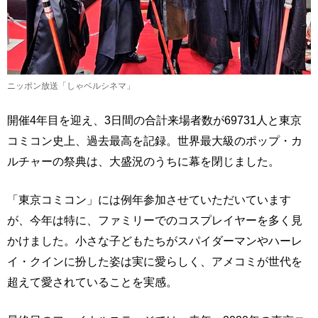
ニッポン放送「しゃベルシネマ」
開催4年目を迎え、3日間の合計来場者数が69731人と東京
コミコン史上、過去最高を記録。世界最大級のポップ・カ
ルチャーの祭典は、大盛況のうちに幕を閉じました。
「東京コミコン」には例年参加させていただいています
が、今年は特に、ファミリーでのコスプレイヤーを多く見
かけました。小さな子どもたちがスパイダーマンやハーレ
イ・クインに扮した姿は実に愛らしく、アメコミが世代を
超えて愛されていることを実感。