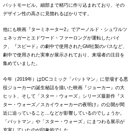
バットモービル。細部まで精巧に作り込まれており、その
デザイン性の高さに見惚れるばかりです。
他にも映画『ターミネーター2』でアーノルド・シュワルツ
ェネッガーとエドワード・ファーロングが運転したバイ
ク、『スピード』の劇中で使用されたGM社製のバスなど、
劇中で使用された実車が展示されており、来場者の注目を
集めていました。
今年（2019年）はDCコミック「バットマン」に登場する悪
役ジョーカーの誕生秘話を描いた映画『ジョーカー』の大
ヒット、そして「スター・ウォーズ」シリーズ最新作『ス
ター・ウォーズ／スカイウォーカーの夜明け』の公開が間
近に迫っていること…などが影響しているのでしょうか。
「バットマン」や「スター・ウォーズ」にまつわる展示が
充実していたのが印象的でした。