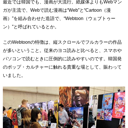
最近では韓国でも、漫画が大流行。紙媒体よりもWebマン
ガが主流で、Webで読む漫画は“Web”と“Cartoon（漫
画）”を組み合わせた造語で、“Webtoon（ウェブトゥー
ン）”と呼ばれているとか。
このWebtoonの特徴は、縦スクロールでフルカラーの作品
が多いということ。従来のヨコ読みと比べると、スマホや
パソコンで読むときに圧倒的に読みやすいのです。韓国発
のポップ・カルチャーに触れる貴重な場として、賑わって
いました。