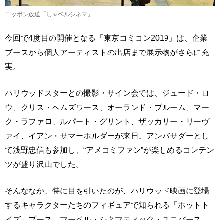
ニッポン放送「しゃベルシネマ」
今回で4度目の開催となる「東京コミコン2019」は、企業
ブースから個人アーティストの出店まで展示物がさらに充
実。
ハリウッドスターとの撮影・サイン会では、ジュード・ロ
ウ、クリス・ヘムズワース、オーランド・ブルーム、マー
ク・ラファロ、ルパート・グリント、ザッカリー・リーヴ
ァイ、イアン・サマーホルダーが来日。アンバサダーとし
て浅野忠信も参加し、“アメコミファン”が楽しめるコンテン
ツが盛り沢山でした。
そんななか、特に目を引いたのが、ハリウッド映画に登場
するキャラクターたちのフィギュアで知られる「ホットト
イズ」ブース。マーベル・シネマティック・ユニバース