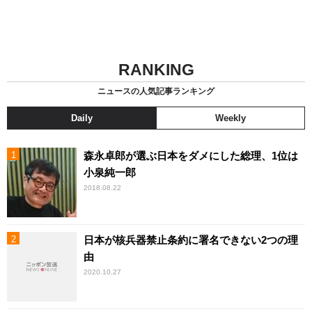
RANKING
ニュースの人気記事ランキング
Daily
Weekly
森永卓郎が選ぶ日本をダメにした総理、1位は
小泉純一郎
2018.08.22
日本が核兵器禁止条約に署名できない2つの理
由
2020.10.27