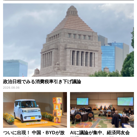
政治日程でみる消費税率引き下げ議論
2026.08.06
ついに出現！ 中国・BYDが放
AIに議論が集中、経済同友会