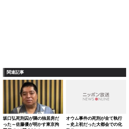
関連記事
坂口弘死刑囚が隣の独居房だ
オウム事件の死刑が全て執行
った～佐藤優が明かす東京拘
～史上初だった大都会での化