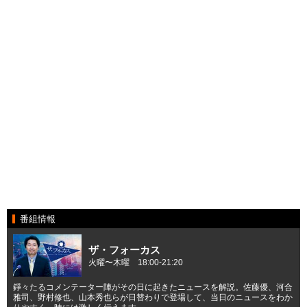
番組情報
ザ・フォーカス
火曜〜木曜 18:00-21:20
錚々たるコメンテーター陣がその日に起きたニュースを解説。佐藤優、河合
雅司、野村修也、山本秀也らが日替わりで登場して、当日のニュースをわか