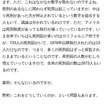
ます。ただ、これはなかなか数字が取れないのですよね。
死刑のあるなしに関わらず犯罪は起こっていますが、やは
り死刑があった方が抑止されているという数字を提出する
人もいて、議論は分かれているわけです。ただ、アメリカ
は死刑制度があっても執行が減っていっているのです。い
ま全米でいちばん死刑囚が多いのはカリフォルニア州です
が、733人の死刑囚がいて、1976年以降執行されたのは13
人だけなのです。つまり、多くの死刑囚はずっと収監され
たままでいるということなのです。死刑囚の人数がむしろ
増えていっていますので、全米の死刑囚の数は2673人もい
るのです。
森田）そんなにいるのですか。
野村）これをどうしていくのか、という問題もあります。