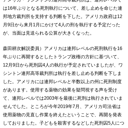
は16年ぶりとなる死刑執行について、差し止めを命じた連
邦地方裁判所を支持する判断を下した。アメリカ政府は12
月9日から来月1月にかけて4人の刑を執行する予定だった
が、当面は見送られる公算が大きくなった。
森田耕次解説委員）アメリカは連邦レベルの死刑執行を16
年ぶりに再開するとしたトランプ政権の方針に基づいて、
12月9日から死刑囚4人の執行が予定されていましたが、ワ
シントン連邦高等裁判所は執行を差し止める判断を下しま
した。アメリカには連邦レベルと半数以上の州に死刑制度
があります。使用する薬物の効果を疑問視する声を受け
て、連邦レベルでは2003年を最後に死刑は執行されていま
せんでした。ところが今年2019年7月、アメリカ司法省は
使用薬物の見直し作業を終えたということで、再開を発表
しておりました。子どもを殺害するなどした死刑囚5人につ