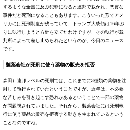
するような全国に及ぶ犯罪になると連邦で裁かれ、悪質な
事件だと死刑になることもあります。こういった形でアメ
リカには死刑制度が残っていて、トランプ大統領は16年ぶ
りに執行しようと方針を立てたわけですが、その執行が裁
判所によって差し止められたというのが、今日のニュース
です。
製薬会社が死刑に使う薬物の販売を拒否
森田）連邦レベルの死刑では、これまでに3種類の薬物を注
射して執行されていたということですが、近年は、不必要
な苦しみを引き起こす恐れがあるということで一部の薬物
が問題視されていました。それから、製薬会社には死刑執
行に使う薬品の販売を拒否する動きも生まれているという
ことなのですね。