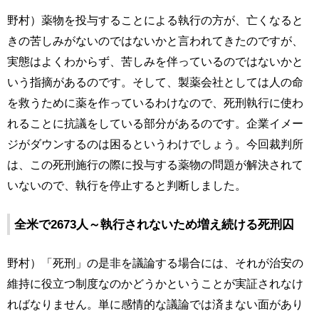
野村）薬物を投与することによる執行の方が、亡くなると
きの苦しみがないのではないかと言われてきたのですが、
実態はよくわからず、苦しみを伴っているのではないかと
いう指摘があるのです。そして、製薬会社としては人の命
を救うために薬を作っているわけなので、死刑執行に使わ
れることに抗議をしている部分があるのです。企業イメー
ジがダウンするのは困るというわけでしょう。今回裁判所
は、この死刑施行の際に投与する薬物の問題が解決されて
いないので、執行を停止すると判断しました。
全米で2673人～執行されないため増え続ける死刑囚
野村）「死刑」の是非を議論する場合には、それが治安の
維持に役立つ制度なのかどうかということが実証されなけ
ればなりません。単に感情的な議論では済まない面があり