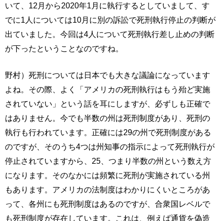
いて、12月から2020年1月に執行するとしていまして、す
でに1人については10月に別の訴訟で死刑執行停止の判断が
出ていました。今回は4人について死刑執行差し止めの判断
が下ったということなのですね。
野村）死刑については日本でも大きな議論になっています
よね。その際、よく「アメリカの死刑執行はもう殆ど実施
されていない」という話を耳にしますが、必ずしも正確で
はありません。今でも半数の州は死刑制度があり、死刑の
執行も行われています。正確には29の州で死刑制度がある
のですが、そのうち4つは州知事の指示によって死刑執行が
停止されていますから、25、つまり半数の州という数え方
になります。そのなかには頻繁に死刑が実施されている州
もあります。アメリカの法制度はわかりにくいところがあ
って、各州にも死刑制度はあるのですが、合衆国レベルで
も死刑制度が存在しています。これは、例えば通貨を偽造